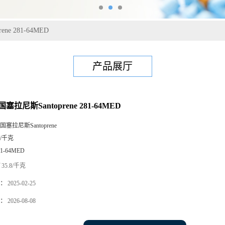
ne 281-64MED
产品展厅
塞拉尼斯Santoprene 281-64MED
国塞拉尼斯Santoprene
5/千克
81-64MED
35.8/千克
：
2025-02-25
：
2026-08-08