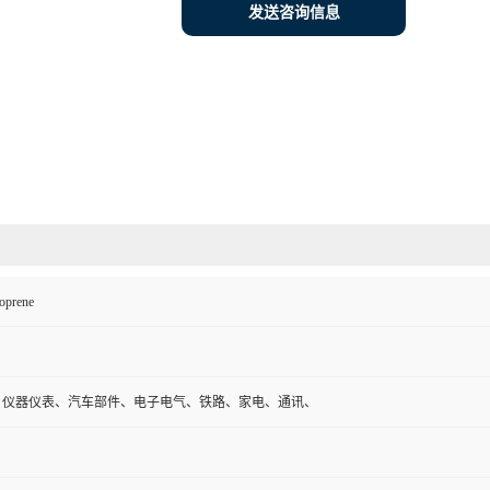
发送咨询信息
rene
、仪器仪表、汽车部件、电子电气、铁路、家电、通讯、