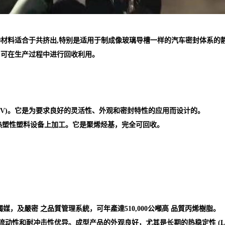
材料适合于共挤出,特别是适用于制成像玻璃导槽一样的汽车密封体系的静
，可在生产过程中进行回收利用。
TPV)。它是为要求良好的灵活性、外观和密封特性的应用而设计的。
规热塑性塑料设备上加工。它是聚烯烃基，完全可回收。
媒，及嚴密 之品質管理系統，可年產達510,000公噸高 品質丙烯樹脂。
动性和耐冲击性优异。成型产品的外观良好，尤其是长期的热稳定性 (Longterm , 