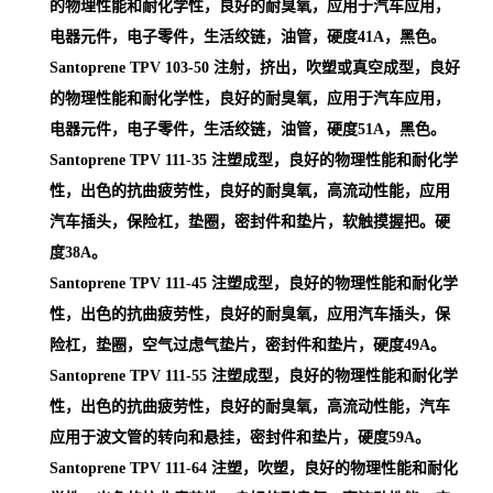
的物理性能和耐化学性，良好的耐臭氧，应用于汽车应用，
电器元件，电子零件，生活绞链，油管，硬度41A，黑色。
Santoprene TPV 103-50 注射，挤出，吹塑或真空成型，良好
的物理性能和耐化学性，良好的耐臭氧，应用于汽车应用，
电器元件，电子零件，生活绞链，油管，硬度51A，黑色。
Santoprene TPV 111-35 注塑成型，良好的物理性能和耐化学
性，出色的抗曲疲劳性，良好的耐臭氧，高流动性能，应用
汽车插头，保险杠，垫圈，密封件和垫片，软触摸握把。硬
度38A。
Santoprene TPV 111-45 注塑成型，良好的物理性能和耐化学
性，出色的抗曲疲劳性，良好的耐臭氧，应用汽车插头，保
险杠，垫圈，空气过虑气垫片，密封件和垫片，硬度49A。
Santoprene TPV 111-55 注塑成型，良好的物理性能和耐化学
性，出色的抗曲疲劳性，良好的耐臭氧，高流动性能，汽车
应用于波文管的转向和悬挂，密封件和垫片，硬度59A。
Santoprene TPV 111-64 注塑，吹塑，良好的物理性能和耐化