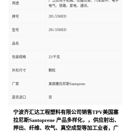
广泛应用于机械、仪器仪表、汽车部件、电子
用途
电气、铁路、家电、通讯、
281-55MED
牌号
281-55MED
型号
品名
包装规格
25/千克
外形尺寸
颗粒
厂家
美国塞拉尼斯Santoprene
是否进口
否
宁波齐汇达工程塑料有限公司销售TPV美国塞
拉尼斯Santoprene
产品多样化，
，供应射出、
押出、纤维、吹气、真空成型等加工业者，广