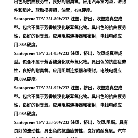
出色的抗曲疲劳性，良好的耐臭氧。应用汽车室内垫，密封
件和垫片。软触摸握把，油管，49A硬度。
Santoprene TPV 251-80W232 注塑，挤出，吹塑或真空成
型。包含不属于芳香族溴化联苯氧化物。具出色的抗曲疲劳
性，良好的耐臭氧。应用阻燃连接器和密封，电线电缆应
用.86A硬度。
Santoprene TPV 251-85W232 注塑，挤出，吹塑或真空成
型。包含不属于芳香族溴化联苯氧化物。具出色的抗曲疲劳
性，良好的耐臭氧。应用阻燃连接器和密封，电线电缆应
用.89A硬度。
Santoprene TPV 251-92W232 注塑，挤出，吹塑或真空成
型。包含不属于芳香族溴化联苯氧化物。具出色的抗曲疲劳
性，良好的耐臭氧。应用阻燃连接器和密封，电线电缆应
用.98A硬度。
Santoprene TPV 253-50W232 注塑，挤出，吹塑.阻燃。具有
良好的流动性，具出色的抗曲疲劳性，良好的耐臭氧。汽车