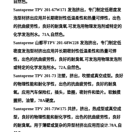
自然色。
Santoprene TPV 201-67W171 发泡挤出，专门制定低密度发
泡型材挤出应用并长期密封性低温柔性和热量可焊性，出色
的抗曲疲劳性，良好的耐臭氧.可发泡用物理发泡剂或特定的
化学发泡剂水。71A,自然色。
Santoprene 山都平TPV 201-68W228 发泡挤出，专门制定低
密度发泡型材挤出应用并长期密封性低温柔性和热量可焊
性，出色的抗曲疲劳性，良好的耐臭氧.可发泡用物理发泡剂
或特定的化学发泡剂水。72A,自然色。
Santoprene TPV 201-73 注塑，挤出，吹塑或真空成型。良好
的物理性能和耐化学性，出色的抗曲疲劳性，良好的耐臭
氧。应用汽车保险杠，插头，垫圈，密封件和垫片。软触摸
握把，油管，78A硬度。
Santoprene TPV 201-73W175 共挤，挤出，热成型或真空成
型，良好的物理性能和耐化学性，出色的抗曲疲劳性，良好
的耐臭氧。用于薄壁或复杂的异型材挤出应用而设计.78A,自