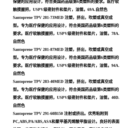
保健的应用设计，符合美国药品级第6类塑料的要求。医疗软
触摸握把，USPV级密封件和垫片，油管。69A.自然色
Santoprene TPV 281-73MED 注塑，挤出，吹塑或真空成
型。专为医疗保健的应用设计，符合美国药品级第6类塑料的
要求。医疗软触摸握把，USPV级密封件和垫片，油管。78A.
自然色
Santoprene TPV 281-87MED 注塑，挤出，吹塑或真空成
型。专为医疗保健的应用设计，符合美国药品级第6类塑料的
要求。医疗软触摸握把，USPV级密封件和垫片，油管。94A.
自然色
Santoprene TPV 283-40MED 注塑，挤出，吹塑或真空成
型。专为医疗保健的应用设计，符合美国药品级第6类塑料的
要求。医疗软触摸握把，USPV级密封件和垫片，油管。40D.
自然色
Santoprene TPV 291-60B150 注射或挤出。优秀粘附到
PC,ABS,PA/ABS,ASA和聚甲基丙烯酸甲脂设计。良好的表面