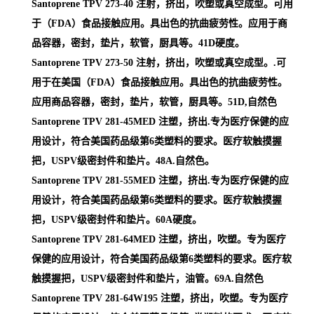
Santoprene TPV 273-40 注射，挤出，吹塑或真空成型。可用
于（FDA）食品接触应用。具出色的抗曲疲劳性。应用于商
品容器，密封，垫片，软管，厨具等。41D硬度。
Santoprene TPV 273-50 注射，挤出，吹塑或真空成型。.可
用于在美国（FDA）食品接触应用。具出色的抗曲疲劳性。
应用商品容器，密封，垫片，软管，厨具等。51D,自然色
Santoprene TPV 281-45MED 注塑，挤出.专为医疗保健的应
用设计，符合美国药品级第6类塑料的要求。医疗软触摸握
把，USPV级密封件和垫片。48A.自然色。
Santoprene TPV 281-55MED 注塑，挤出.专为医疗保健的应
用设计，符合美国药品级第6类塑料的要求。医疗软触摸握
把，USPV级密封件和垫片。60A硬度。
Santoprene TPV 281-64MED 注塑，挤出，吹塑。专为医疗
保健的应用设计，符合美国药品级第6类塑料的要求。医疗软
触摸握把，USPV级密封件和垫片，油管。69A.自然色
Santoprene TPV 281-64W195 注塑，挤出，吹塑。专为医疗