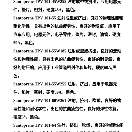
Santoprene TPV 101-45W255 注射成型或挤出，应用电器元
件，垫片，密封，硬度48A，黑色。
Santoprene TPV 101-55 注射成型或挤出，良好的物理性能和
耐化学性，具有出色的抗曲疲劳性，良好的耐臭氧，应用于
汽车应用，电器元件，电子零件，垫片，密封，油管，硬度
59A，黑色。
Santoprene TPV 101-55W185 注射成型或挤出，良好的流动
性和物理性能，具有出色的抗曲疲劳性，良好的耐臭氧，良
好的耐压缩，应用于工业管道密封件和垫片，硬度60A,黑
色。
Santoprene TPV 101-55W255 注射，挤出，应用于电器元
件，垫片，密封，硬度59A，黑色。
Santoprene TPV 101-60W261 注射，挤出，吹塑，良好的物
理性能和耐化学性，出色的抗曲疲劳性，良好的弹性恢复，
硬度6*，黑色。
Santoprene TPV 101-64 注射，挤出，吹塑，良好的物理性能