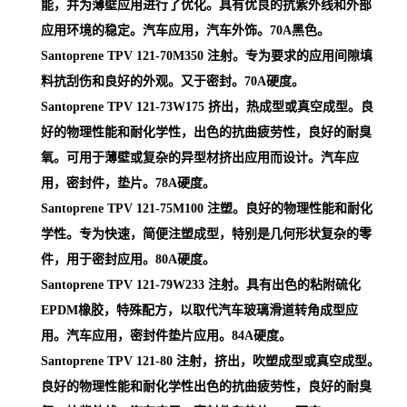
能，并为薄壁应用进行了优化。具有优良的抗紫外线和外部
应用环境的稳定。汽车应用，汽车外饰。70A黑色。
Santoprene TPV 121-70M350 注射。专为要求的应用间隙填
料抗刮伤和良好的外观。又于密封。70A硬度。
Santoprene TPV 121-73W175 挤出，热成型或真空成型。良
好的物理性能和耐化学性，出色的抗曲疲劳性，良好的耐臭
氧。可用于薄壁或复杂的异型材挤出应用而设计。汽车应
用，密封件，垫片。78A硬度。
Santoprene TPV 121-75M100 注塑。良好的物理性能和耐化
学性。专为快速，简便注塑成型，特别是几何形状复杂的零
件，用于密封应用。80A硬度。
Santoprene TPV 121-79W233 注射。具有出色的粘附硫化
EPDM橡胶，特殊配方，以取代汽车玻璃滑道转角成型应
用。汽车应用，密封件垫片应用。84A硬度。
Santoprene TPV 121-80 注射，挤出，吹塑成型或真空成型。
良好的物理性能和耐化学性出色的抗曲疲劳性，良好的耐臭