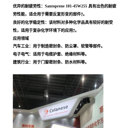
优异的耐疲劳性
：Santoprene 101-45W255 具有出色的耐疲
劳性能，适合用于需要反复形变的部件
。
7
良好的化学稳定性
：该材料对多种化学品具有较好的耐受
性，适用于复杂化学环境下的应用
。
7
应用领域
汽车工业
：用于制造密封条、防尘罩、软管等部件。
电子电气
：适用于电缆护套、绝缘材料等。
建筑行业
：用于门窗密封条、防水材料等。