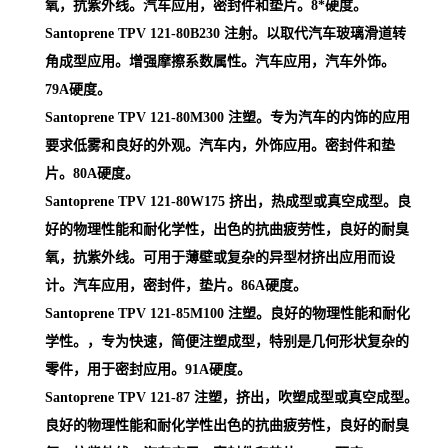
氧，抗紫外线。汽车应用，密封件和垫片。8*硬度。
Santoprene TPV 121-80B230 注射。以取代汽车玻璃滑道转
角成型应用。增强摩擦系数属性。汽车应用，汽车外饰。
79A硬度。
Santoprene TPV 121-80M300 注塑。专为汽车的内饰的应用
要求低雾和良好的外观。汽车内，外饰应用。密封件和垫
片。80A硬度。
Santoprene TPV 121-80W175 挤出，热成型或真空成型。良
好的物理性能和耐化学性，出色的抗曲疲劳性，良好的耐臭
氧，抗紫外线。可用于薄壁或复杂的异型材挤出应用而设
计。汽车应用，密封件，垫片。86A硬度。
Santoprene TPV 121-85M100 注塑。良好的物理性能和耐化
学性。，专为快速，简便注塑成型，特别是几何形状复杂的
零件，用于密封应用。91A硬度。
Santoprene TPV 121-87 注塑，挤出，吹塑成型或真空成型。
良好的物理性能和耐化学性出色的抗曲疲劳性，良好的耐臭