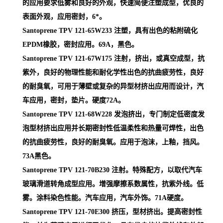
的应用要求低雾和良好的外观，快速简便注塑成型，优良的
表面外观，应用密封，6*。
Santoprene TPV 121-65W233 注塑，具有出色的粘附硫化
EPDM橡胶，密封应用。69A，黑色。
Santoprene TPV 121-67W175 注射，挤出，或真空成型，抗
紫外，良好的物理性能和耐化学性出色的抗曲疲劳性，良好
的耐臭氧，可用于薄壁或复杂的异型材挤出应用而设计，汽
车应用，密封，垫片。硬度72A。
Santoprene TPV 121-68W228 发泡挤出，专门制定低密度发
泡型材挤出应用并长期密封性低温柔性和热量可焊性，出色
的抗曲疲劳性，良好的耐臭氧。应用于泡沫，上釉，挡风。
73A黑色。
Santoprene TPV 121-70B230 注射。特殊配方，以取代汽车
玻璃滑道转角成型应用。增强摩擦系数属性，抗紫外线。低
雾。涂料染色性能。汽车应用，汽车外饰。71A硬度。
Santoprene TPV 121-70E300 挤压，型材挤出。提高密封性