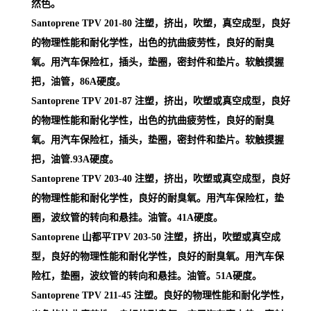
然色。
Santoprene TPV 201-80 注塑，挤出，吹塑，真空成型，良好
的物理性能和耐化学性，出色的抗曲疲劳性，良好的耐臭
氧。用汽车保险杠，插头，垫圈，密封件和垫片。软触摸握
把，油管，86A硬度。
Santoprene TPV 201-87 注塑，挤出，吹塑或真空成型，良好
的物理性能和耐化学性，出色的抗曲疲劳性，良好的耐臭
氧。用汽车保险杠，插头，垫圈，密封件和垫片。软触摸握
把，油管.93A硬度。
Santoprene TPV 203-40 注塑，挤出，吹塑或真空成型，良好
的物理性能和耐化学性，良好的耐臭氧。用汽车保险杠，垫
圈，波纹管的转向和悬挂。油管。41A硬度。
Santoprene 山都平TPV 203-50 注塑，挤出，吹塑或真空成
型，良好的物理性能和耐化学性，良好的耐臭氧。用汽车保
险杠，垫圈，波纹管的转向和悬挂。油管。51A硬度。
Santoprene TPV 211-45 注塑。良好的物理性能和耐化学性，