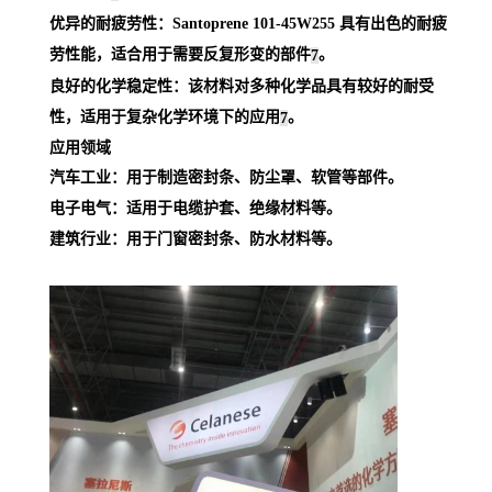
优异的耐疲劳性
：Santoprene 101-45W255 具有出色的耐疲
劳性能，适合用于需要反复形变的部件
。
7
良好的化学稳定性
：该材料对多种化学品具有较好的耐受
性，适用于复杂化学环境下的应用
。
7
应用领域
汽车工业
：用于制造密封条、防尘罩、软管等部件。
电子电气
：适用于电缆护套、绝缘材料等。
建筑行业
：用于门窗密封条、防水材料等。