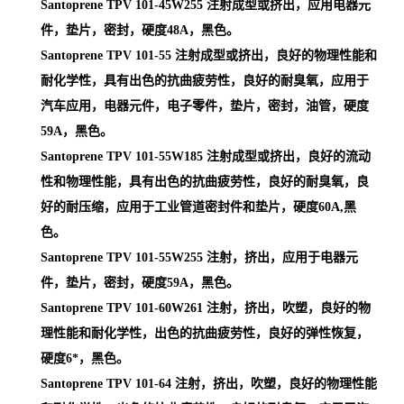
Santoprene TPV 101-45W255 注射成型或挤出，应用电器元
件，垫片，密封，硬度48A，黑色。
Santoprene TPV 101-55 注射成型或挤出，良好的物理性能和
耐化学性，具有出色的抗曲疲劳性，良好的耐臭氧，应用于
汽车应用，电器元件，电子零件，垫片，密封，油管，硬度
59A，黑色。
Santoprene TPV 101-55W185 注射成型或挤出，良好的流动
性和物理性能，具有出色的抗曲疲劳性，良好的耐臭氧，良
好的耐压缩，应用于工业管道密封件和垫片，硬度60A,黑
色。
Santoprene TPV 101-55W255 注射，挤出，应用于电器元
件，垫片，密封，硬度59A，黑色。
Santoprene TPV 101-60W261 注射，挤出，吹塑，良好的物
理性能和耐化学性，出色的抗曲疲劳性，良好的弹性恢复，
硬度6*，黑色。
Santoprene TPV 101-64 注射，挤出，吹塑，良好的物理性能