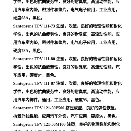
学性，出色的抗曲疲劳性，良好的耐臭氧，高流动性能，应
用汽车室内垫，密封件和垫片，电气电子应用，工业应用，
硬度68A，黑色。
Santoprene TPV 111-73 注塑，吹塑，良好的物理性能和耐化
学性，出色的抗曲疲劳性，良好的耐臭氧，高流动性能，应
用汽车室内垫，密封件和垫片，电气电子应用，工业应用，
硬度78A，黑色。
Santoprene TPV 111-80 注塑，吹塑，良好的物理性能和耐化
学性，出色的抗曲疲劳性，良好的耐臭氧，高流动性能，汽
车应用，硬度8*，黑色。
Santoprene TPV 111-87 注塑，吹塑，良好的物理性能和耐化
学性，出色的抗曲疲劳性，良好的耐臭氧，高流动性能，应
用汽车内饰件，通用，工业应用，硬度93，黑色。
Santoprene TPV 121-50E500 挤压成型，良好的弹性恢复，
抗紫外线性能，应用汽车外饰，汽车应用，硬度56，黑色。
Santoprene TPV 121-50M100 注塑，良好的物理性能和耐化