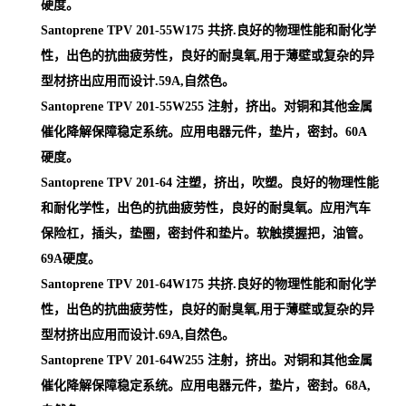
硬度。
Santoprene TPV 201-55W175 共挤.良好的物理性能和耐化学
性，出色的抗曲疲劳性，良好的耐臭氧,用于薄壁或复杂的异
型材挤出应用而设计.59A,自然色。
Santoprene TPV 201-55W255 注射，挤出。对铜和其他金属
催化降解保障稳定系统。应用电器元件，垫片，密封。60A
硬度。
Santoprene TPV 201-64 注塑，挤出，吹塑。良好的物理性能
和耐化学性，出色的抗曲疲劳性，良好的耐臭氧。应用汽车
保险杠，插头，垫圈，密封件和垫片。软触摸握把，油管。
69A硬度。
Santoprene TPV 201-64W175 共挤.良好的物理性能和耐化学
性，出色的抗曲疲劳性，良好的耐臭氧,用于薄壁或复杂的异
型材挤出应用而设计.69A,自然色。
Santoprene TPV 201-64W255 注射，挤出。对铜和其他金属
催化降解保障稳定系统。应用电器元件，垫片，密封。68A,