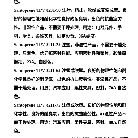
色。
Santoprene TPV 8201-90 注射，挤出，吹塑或真空成型。良
好的物理性能和耐化学性良好的耐臭氧，出色的抗曲疲劳
性。非湿性产品，不需要干燥处理。用途：电器元件，手
机，厨具，柔性夹具，固定设备。96A硬度。
Santoprene TPV 8211-25 注塑。非湿性产品，不需要干燥处
理，易着色。优异都密封性能。应用密封件和垫片，软触摸
握把。23A。自然色。
Santoprene TPV 8211-65 注塑或吹塑。良好的物理性能和耐
化学性良好的耐臭氧，出色的抗曲疲劳性。非湿性产品，不
需干燥处理。用途：汽车应用，柔性夹具，密封。70A.自然
色。
Santoprene TPV 8211-75 注塑或吹塑。良好的物理性能和耐
化学性，良好的耐臭氧，出色的抗曲疲劳性。非湿性产品不
需干燥处理。用途：汽车应用，柔性夹具，密封。80A.自然
色。