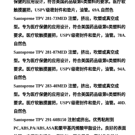
保健的应用设计，符合美国药品级第6类塑料的要求。医疗软
触摸握把，USPV级密封件和垫片，油管。69A.自然色
Santoprene TPV 281-73MED 注塑，挤出，吹塑或真空成
型。专为医疗保健的应用设计，符合美国药品级第6类塑料的
要求。医疗软触摸握把，USPV级密封件和垫片，油管。78A.
自然色
Santoprene TPV 281-87MED 注塑，挤出，吹塑或真空成
型。专为医疗保健的应用设计，符合美国药品级第6类塑料的
要求。医疗软触摸握把，USPV级密封件和垫片，油管。94A.
自然色
Santoprene TPV 283-40MED 注塑，挤出，吹塑或真空成
型。专为医疗保健的应用设计，符合美国药品级第6类塑料的
要求。医疗软触摸握把，USPV级密封件和垫片，油管。40D.
自然色
Santoprene TPV 291-60B150 注射或挤出。优秀粘附到
PC,ABS,PA/ABS,ASA和聚甲基丙烯酸甲脂设计。良好的表面