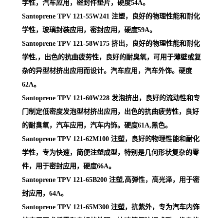
学性，汽车应用，密封件垫片，硬度54A。
Santoprene TPV 121-55W241 注塑，良好的物理性能和耐化
学性，玻璃封装应用，密封应用，硬度59A。
Santoprene TPV 121-58W175 挤出，良好的物理性能和耐化
学性,，出色的抗曲疲劳性，良好的耐臭氧，可用于薄壁或复
杂的异型材挤出应用而设计。汽车应用，汽车外饰。硬度
62A。
Santoprene TPV 121-60W228 发泡挤出，良好的流动性和专
门制定低密度发泡型材挤出应用，出色的抗曲疲劳性，良好
的耐臭氧，汽车应用，汽车内饰。硬度61A,黑色。
Santoprene TPV 121-62M100 注塑，良好的物理性能和耐化
学性，专为快速，简便注塑成型，特别是几何形状复杂的零
件，用于密封应用，硬度66A。
Santoprene TPV 121-65B200 注塑,高弹性，高光泽，用于密
封应用，64A。
Santoprene TPV 121-65M300 注塑，抗紫外，专为汽车内饰