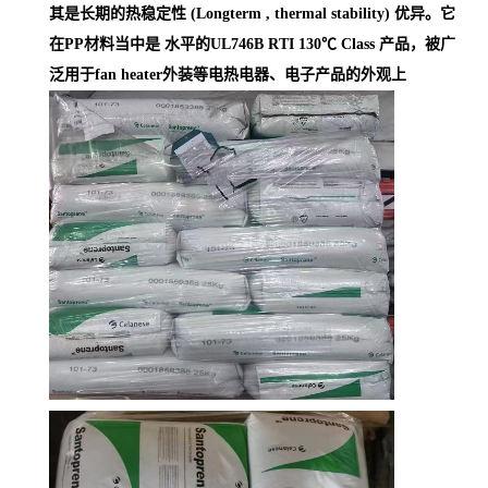
其是长期的热稳定性 (Longterm , thermal stability) 优异。它
在PP材料当中是 水平的UL746B RTI 130℃ Class 产品，被广
泛用于fan heater外装等电热电器、电子产品的外观上