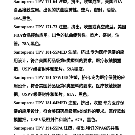
Santoprene TPV 171-64 注塑，挤出，吹塑成型。美国FDA
食品接触应用。出色的抗曲疲劳性。垫片，密封，油管。
69A,黑色。
Santoprene TPV 171-73 注塑，挤出，吹塑或真空成型。美国
FDA食品接触应用。出色的抗曲疲劳性。垫片，密封，油
管。78A,黑色。
Santoprene TPV 181-55MED 注塑，挤出.专为医疗保健的应
用设计，符合美国药品级第6类塑料的要求。医疗软触摸握
把，USPV级密封件和垫片。59A硬度。
Santoprene TPV 181-57W180 注塑，挤出.专为医疗保健的应
用设计，符合美国药品级第6类塑料的要求。医疗软触摸握
把，USPV级密封件和垫片。61A，黑色。
Santoprene TPV 181-64MED 注塑，挤出，吹塑.专为医疗保
健的应用设计，符合美国药品级第6类塑料的要求。医疗软触
摸握把，USPV级密封件和垫片。67A，黑色。
Santoprene TPV 191-55PA 注塑，挤出.特订的PA6的共混