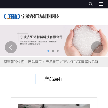
您当前的位置：
网站首页
>
产品展厅
>
TPV
>
TPV美国塞拉尼斯
Santoprene 241-80W236
产品展厅