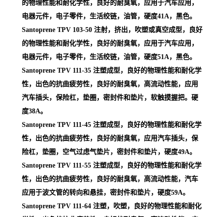
的物理性能和耐化学性，良好的耐臭氧，应用于汽车应用，
电器元件，电子零件，生活绞链，油管，硬度41A，黑色。
Santoprene TPV 103-50 注射，挤出，吹塑或真空成型，良好
的物理性能和耐化学性，良好的耐臭氧，应用于汽车应用，
电器元件，电子零件，生活绞链，油管，硬度51A，黑色。
Santoprene TPV 111-35 注塑成型，良好的物理性能和耐化学
性，出色的抗曲疲劳性，良好的耐臭氧，高流动性能，应用
汽车插头，保险杠，垫圈，密封件和垫片，软触摸握把。硬
度38A。
Santoprene TPV 111-45 注塑成型，良好的物理性能和耐化学
性，出色的抗曲疲劳性，良好的耐臭氧，应用汽车插头，保
险杠，垫圈，空气过虑气垫片，密封件和垫片，硬度49A。
Santoprene TPV 111-55 注塑成型，良好的物理性能和耐化学
性，出色的抗曲疲劳性，良好的耐臭氧，高流动性能，汽车
应用于波文管的转向和悬挂，密封件和垫片，硬度59A。
Santoprene TPV 111-64 注塑，吹塑，良好的物理性能和耐化