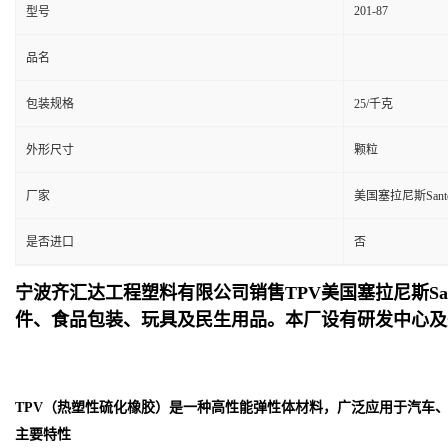
201-87
型号
品名
包装规格
25/千克
外形尺寸
颗粒
厂家
美国塞拉尼斯Santop
是否进口
否
宁波齐汇达工程塑料有限公司销售TPV美国塞拉尼斯Santo
件、食品包装、玩具及民生用品。本厂设有研发中心及
TPV（热塑性硫化橡胶）是一种高性能弹性体材料，广泛应用于汽车、建筑、电子
主要特性