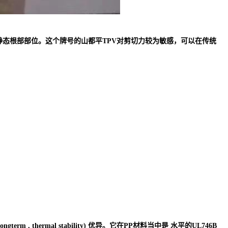
态根部部位。这个牌号的山都平TPV对剪切力较为敏感，可以在传统
thermal stability) 优异。它在PP材料当中是 水平的UL746B