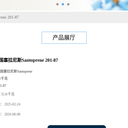
e 201-87
产品展厅
塞拉尼斯Santoprene 201-87
国塞拉尼斯Santoprene
5/千克
1-87
35.8/千克
：
2025-02-24
：
2026-08-08