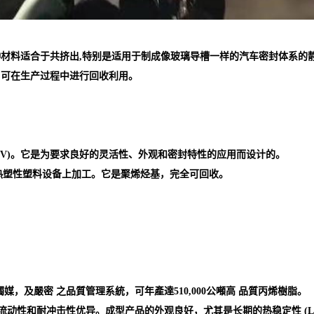
材料适合于共挤出,特别是适用于制成像玻璃导槽一样的汽车密封体系的静
，可在生产过程中进行回收利用。
TPV)。它是为要求良好的灵活性、外观和密封特性的应用而设计的。
规热塑性塑料设备上加工。它是聚烯烃基，完全可回收。
媒，及嚴密 之品質管理系統，可年產達510,000公噸高 品質丙烯樹脂。
动性和耐冲击性优异。成型产品的外观良好，尤其是长期的热稳定性 (Longterm , 