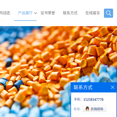
司动态
产品展厅
证书荣誉
联系方式
在线留言
联系方式
手机：
15258347778
Q Q：