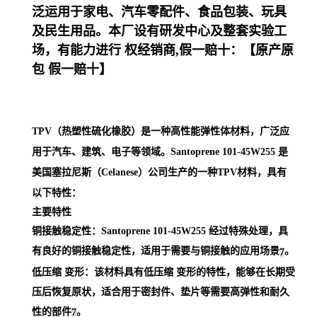
泛运用于家电、汽车零配件、食品包装、玩具
及民生用品。本厂设有研发中心及整套实验工
场，有能力进行
权经销商,假一赔十：【原产原
包 假一赔十】
TPV（热塑性硫化橡胶）是一种高性能弹性体材料，广泛应
用于汽车、建筑、电子等领域。Santoprene 101-45W255 是
美国塞拉尼斯（Celanese）公司生产的一种TPV材料，具有
以下特性：
主要特性
铜接触稳定性
：Santoprene 101-45W255 经过特殊处理，具
有良好的铜接触稳定性，适用于需要与铜接触的应用场景
。
7
低压缩 变形
：该材料具有低压缩 变形的特性，能够在长期受
压后恢复原状，适合用于密封件、垫片等需要高弹性和耐久
性的部件
。
7