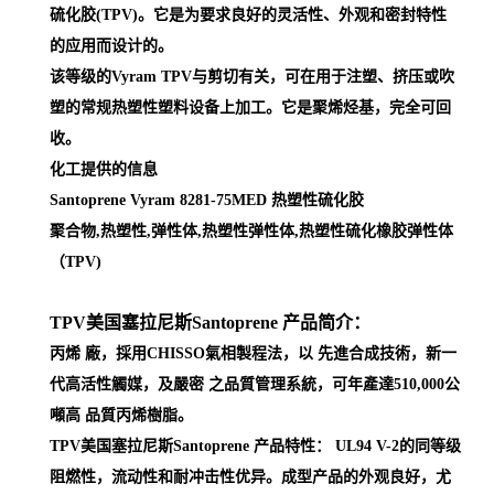
硫化胶(TPV)。它是为要求良好的灵活性、外观和密封特性
的应用而设计的。
该等级的Vyram TPV与剪切有关，可在用于注塑、挤压或吹
塑的常规热塑性塑料设备上加工。它是聚烯烃基，完全可回
收。
化工提供的信息
Santoprene
Vyram 8281-75MED
热塑性硫化胶
聚合物,热塑性,弹性体,热塑性弹性体,热塑性硫化橡胶弹性体
（TPV)
TPV美国塞拉尼斯Santoprene
产品简介：
丙烯 廠，採用CHISSO氣相製程法，以 先進合成技術，新一
代高活性觸媒，及嚴密 之品質管理系統，可年產達510,000公
噸高 品質丙烯樹脂。
TPV美国塞拉尼斯Santoprene
产品特性：
UL94 V-2的同等级
阻燃性，流动性和耐冲击性优异。成型产品的外观良好，尤