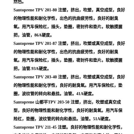
然色。
Santoprene TPV 201-80 注塑，挤出，吹塑，真空成型，良好
的物理性能和耐化学性，出色的抗曲疲劳性，良好的耐臭
氧。用汽车保险杠，插头，垫圈，密封件和垫片。软触摸握
把，油管，86A硬度。
Santoprene TPV 201-87 注塑，挤出，吹塑或真空成型，良好
的物理性能和耐化学性，出色的抗曲疲劳性，良好的耐臭
氧。用汽车保险杠，插头，垫圈，密封件和垫片。软触摸握
把，油管.93A硬度。
Santoprene TPV 203-40 注塑，挤出，吹塑或真空成型，良好
的物理性能和耐化学性，良好的耐臭氧。用汽车保险杠，垫
圈，波纹管的转向和悬挂。油管。41A硬度。
Santoprene 山都平TPV 203-50 注塑，挤出，吹塑或真空成
型，良好的物理性能和耐化学性，良好的耐臭氧。用汽车保
险杠，垫圈，波纹管的转向和悬挂。油管。51A硬度。
Santoprene TPV 211-45 注塑。良好的物理性能和耐化学性，