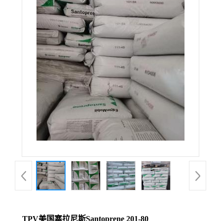
TPV美国塞拉尼斯Santoprene 201-80