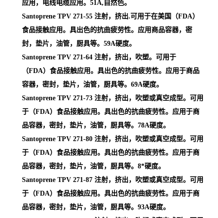
应用，电线电缆应用。51A,自然色。
Santoprene TPV 271-55 注射，挤出.可用于在美国（FDA）
食品接触应用。具出色的抗曲疲劳性。应用商品容器，密
封，垫片，油管，厨具等。59A硬度。
Santoprene TPV 271-64 注射，挤出，吹塑。可用于
（FDA）食品接触应用。具出色的抗曲疲劳性。应用于商品
容器，密封，垫片，油管，厨具等。69A硬度。
Santoprene TPV 271-73 注射，挤出，吹塑或真空成型。可用
于（FDA）食品接触应用。具出色的抗曲疲劳性。应用于商
品容器，密封，垫片，油管，厨具等。78A硬度。
Santoprene TPV 271-80 注射，挤出，吹塑或真空成型。可用
于（FDA）食品接触应用。具出色的抗曲疲劳性。应用于商
品容器，密封，垫片，油管，厨具等。8*硬度。
Santoprene TPV 271-87 注射，挤出，吹塑或真空成型。可用
于（FDA）食品接触应用。具出色的抗曲疲劳性。应用于商
品容器，密封，垫片，油管，厨具等。93A硬度。