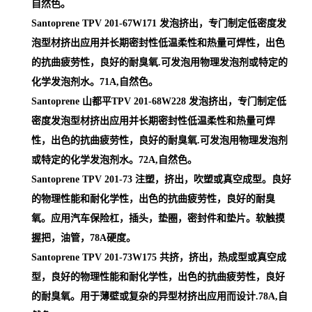
自然色。
Santoprene TPV 201-67W171 发泡挤出，专门制定低密度发
泡型材挤出应用并长期密封性低温柔性和热量可焊性，出色
的抗曲疲劳性，良好的耐臭氧.可发泡用物理发泡剂或特定的
化学发泡剂水。71A,自然色。
Santoprene 山都平TPV 201-68W228 发泡挤出，专门制定低
密度发泡型材挤出应用并长期密封性低温柔性和热量可焊
性，出色的抗曲疲劳性，良好的耐臭氧.可发泡用物理发泡剂
或特定的化学发泡剂水。72A,自然色。
Santoprene TPV 201-73 注塑，挤出，吹塑或真空成型。良好
的物理性能和耐化学性，出色的抗曲疲劳性，良好的耐臭
氧。应用汽车保险杠，插头，垫圈，密封件和垫片。软触摸
握把，油管，78A硬度。
Santoprene TPV 201-73W175 共挤，挤出，热成型或真空成
型，良好的物理性能和耐化学性，出色的抗曲疲劳性，良好
的耐臭氧。用于薄壁或复杂的异型材挤出应用而设计.78A,自