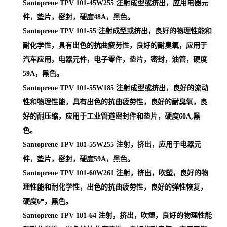
Santoprene TPV 101-45W255 注射成型或挤出，应用电器元
件，垫片，密封，硬度48A，黑色。
Santoprene TPV 101-55 注射成型或挤出，良好的物理性能和
耐化学性，具有出色的抗曲疲劳性，良好的耐臭氧，应用于
汽车应用，电器元件，电子零件，垫片，密封，油管，硬度
59A，黑色。
Santoprene TPV 101-55W185 注射成型或挤出，良好的流动
性和物理性能，具有出色的抗曲疲劳性，良好的耐臭氧，良
好的耐压缩，应用于工业管道密封件和垫片，硬度60A,黑
色。
Santoprene TPV 101-55W255 注射，挤出，应用于电器元
件，垫片，密封，硬度59A，黑色。
Santoprene TPV 101-60W261 注射，挤出，吹塑，良好的物
理性能和耐化学性，出色的抗曲疲劳性，良好的弹性恢复，
硬度6*，黑色。
Santoprene TPV 101-64 注射，挤出，吹塑，良好的物理性能