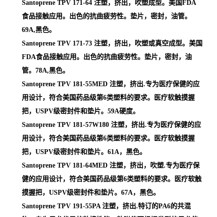
Santoprene TPV 171-64 注塑，挤出，吹塑成型。美国FDA
食品接触应用。出色的抗曲疲劳性。垫片，密封，油管。
69A,黑色。
Santoprene TPV 171-73 注塑，挤出，吹塑或真空成型。美国
FDA食品接触应用。出色的抗曲疲劳性。垫片，密封，油
管。78A,黑色。
Santoprene TPV 181-55MED 注塑，挤出.专为医疗保健的应
用设计，符合美国药品级第6类塑料的要求。医疗软触摸握
把，USPV级密封件和垫片。59A硬度。
Santoprene TPV 181-57W180 注塑，挤出.专为医疗保健的应
用设计，符合美国药品级第6类塑料的要求。医疗软触摸握
把，USPV级密封件和垫片。61A，黑色。
Santoprene TPV 181-64MED 注塑，挤出，吹塑.专为医疗保
健的应用设计，符合美国药品级第6类塑料的要求。医疗软触
摸握把，USPV级密封件和垫片。67A，黑色。
Santoprene TPV 191-55PA 注塑，挤出.特订的PA6的共混