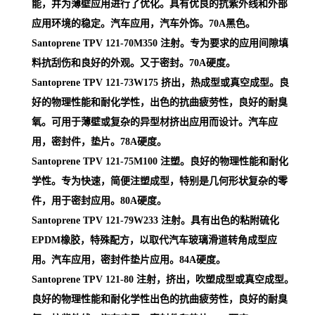
能，并为薄壁应用进行了优化。具有优良的抗紫外线和外部
应用环境的稳定。汽车应用，汽车外饰。70A黑色。
Santoprene TPV 121-70M350 注射。专为要求的应用间隙填
料抗刮伤和良好的外观。又于密封。70A硬度。
Santoprene TPV 121-73W175 挤出，热成型或真空成型。良
好的物理性能和耐化学性，出色的抗曲疲劳性，良好的耐臭
氧。可用于薄壁或复杂的异型材挤出应用而设计。汽车应
用，密封件，垫片。78A硬度。
Santoprene TPV 121-75M100 注塑。良好的物理性能和耐化
学性。专为快速，简便注塑成型，特别是几何形状复杂的零
件，用于密封应用。80A硬度。
Santoprene TPV 121-79W233 注射。具有出色的粘附硫化
EPDM橡胶，特殊配方，以取代汽车玻璃滑道转角成型应
用。汽车应用，密封件垫片应用。84A硬度。
Santoprene TPV 121-80 注射，挤出，吹塑成型或真空成型。
良好的物理性能和耐化学性出色的抗曲疲劳性，良好的耐臭