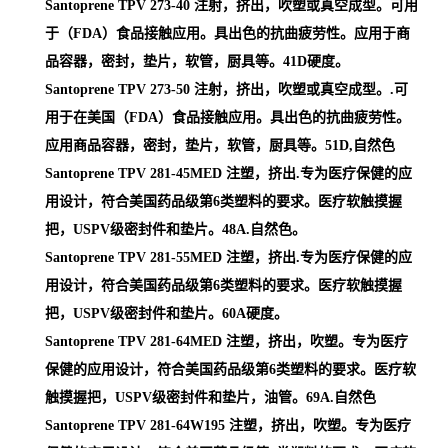
Santoprene TPV 273-40 注射，挤出，吹塑或真空成型。可用
于（FDA）食品接触应用。具出色的抗曲疲劳性。应用于商
品容器，密封，垫片，软管，厨具等。41D硬度。
Santoprene TPV 273-50 注射，挤出，吹塑或真空成型。.可
用于在美国（FDA）食品接触应用。具出色的抗曲疲劳性。
应用商品容器，密封，垫片，软管，厨具等。51D,自然色
Santoprene TPV 281-45MED 注塑，挤出.专为医疗保健的应
用设计，符合美国药品级第6类塑料的要求。医疗软触摸握
把，USPV级密封件和垫片。48A.自然色。
Santoprene TPV 281-55MED 注塑，挤出.专为医疗保健的应
用设计，符合美国药品级第6类塑料的要求。医疗软触摸握
把，USPV级密封件和垫片。60A硬度。
Santoprene TPV 281-64MED 注塑，挤出，吹塑。专为医疗
保健的应用设计，符合美国药品级第6类塑料的要求。医疗软
触摸握把，USPV级密封件和垫片，油管。69A.自然色
Santoprene TPV 281-64W195 注塑，挤出，吹塑。专为医疗