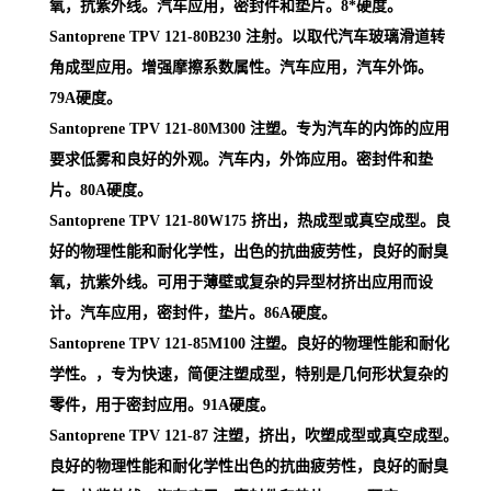
氧，抗紫外线。汽车应用，密封件和垫片。8*硬度。
Santoprene TPV 121-80B230 注射。以取代汽车玻璃滑道转
角成型应用。增强摩擦系数属性。汽车应用，汽车外饰。
79A硬度。
Santoprene TPV 121-80M300 注塑。专为汽车的内饰的应用
要求低雾和良好的外观。汽车内，外饰应用。密封件和垫
片。80A硬度。
Santoprene TPV 121-80W175 挤出，热成型或真空成型。良
好的物理性能和耐化学性，出色的抗曲疲劳性，良好的耐臭
氧，抗紫外线。可用于薄壁或复杂的异型材挤出应用而设
计。汽车应用，密封件，垫片。86A硬度。
Santoprene TPV 121-85M100 注塑。良好的物理性能和耐化
学性。，专为快速，简便注塑成型，特别是几何形状复杂的
零件，用于密封应用。91A硬度。
Santoprene TPV 121-87 注塑，挤出，吹塑成型或真空成型。
良好的物理性能和耐化学性出色的抗曲疲劳性，良好的耐臭