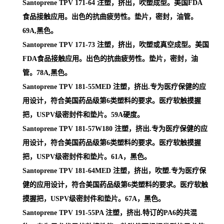
Santoprene TPV 171-64 注塑，挤出，吹塑成型。美国FDA
食品接触应用。出色的抗曲疲劳性。垫片，密封，油管。
69A,黑色。
Santoprene TPV 171-73 注塑，挤出，吹塑或真空成型。美国
FDA食品接触应用。出色的抗曲疲劳性。垫片，密封，油
管。78A,黑色。
Santoprene TPV 181-55MED 注塑，挤出.专为医疗保健的应
用设计，符合美国药品级第6类塑料的要求。医疗软触摸握
把，USPV级密封件和垫片。59A硬度。
Santoprene TPV 181-57W180 注塑，挤出.专为医疗保健的应
用设计，符合美国药品级第6类塑料的要求。医疗软触摸握
把，USPV级密封件和垫片。61A，黑色。
Santoprene TPV 181-64MED 注塑，挤出，吹塑.专为医疗保
健的应用设计，符合美国药品级第6类塑料的要求。医疗软触
摸握把，USPV级密封件和垫片。67A，黑色。
Santoprene TPV 191-55PA 注塑，挤出.特订的PA6的共混