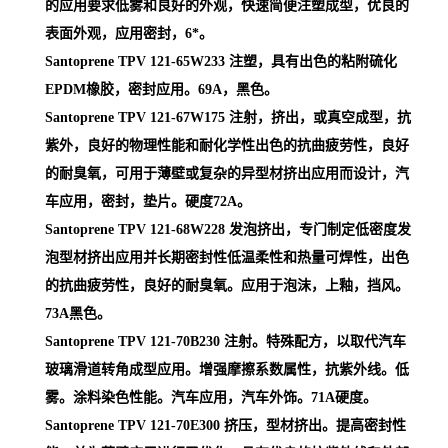
的应用要求低雾和良好的外观，快速简便注塑成型，优良的
表面外观，应用密封，6*。
Santoprene TPV 121-65W233 注塑，具有出色的粘附硫化
EPDM橡胶，密封应用。69A，黑色。
Santoprene TPV 121-67W175 注射，挤出，或真空成型，抗
紫外，良好的物理性能和耐化学性出色的抗曲疲劳性，良好
的耐臭氧，可用于薄壁或复杂的异型材挤出应用而设计，汽
车应用，密封，垫片。硬度72A。
Santoprene TPV 121-68W228 发泡挤出，专门制定低密度发
泡型材挤出应用并长期密封性低温柔性和热量可焊性，出色
的抗曲疲劳性，良好的耐臭氧。应用于泡沫，上釉，挡风。
73A黑色。
Santoprene TPV 121-70B230 注射。特殊配方，以取代汽车
玻璃滑道转角成型应用。增强摩擦系数属性，抗紫外线。低
雾。涂料染色性能。汽车应用，汽车外饰。71A硬度。
Santoprene TPV 121-70E300 挤压，型材挤出。提高密封性