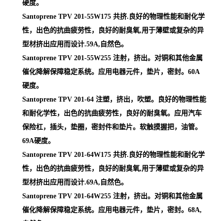
硬度。
Santoprene TPV 201-55W175 共挤.良好的物理性能和耐化学
性，出色的抗曲疲劳性，良好的耐臭氧,用于薄壁或复杂的异
型材挤出应用而设计.59A,自然色。
Santoprene TPV 201-55W255 注射，挤出。对铜和其他金属
催化降解保障稳定系统。应用电器元件，垫片，密封。60A
硬度。
Santoprene TPV 201-64 注塑，挤出，吹塑。良好的物理性能
和耐化学性，出色的抗曲疲劳性，良好的耐臭氧。应用汽车
保险杠，插头，垫圈，密封件和垫片。软触摸握把，油管。
69A硬度。
Santoprene TPV 201-64W175 共挤.良好的物理性能和耐化学
性，出色的抗曲疲劳性，良好的耐臭氧,用于薄壁或复杂的异
型材挤出应用而设计.69A,自然色。
Santoprene TPV 201-64W255 注射，挤出。对铜和其他金属
催化降解保障稳定系统。应用电器元件，垫片，密封。68A,