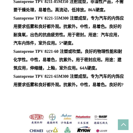
Santoprene TPV 8211-85M350 注射成型，非湿性产品，不需
要干燥处理，易着色。高流动，低排放。86A硬度。
Santoprene TPV 8221-55M300 注塑成型，专为汽车的内饰应
用要求低雾和良好都外观。抗紫外。中性，易着色。良好的
耐臭氧，出色的抗曲疲劳性。用于密封。用途：汽车应用，
汽车内饰件，室外应用。5*硬度。
Santoprene TPV 8221-60 注塑或吹塑。良好的物理性能和耐
化学性。中性，易着色，抗紫外。用于密封应用。用途：建
筑应用，伸缩缝，上釉，室外应用。64A硬度。
Santoprene TPV 8221-65M300 注塑成型。专为汽车的内饰应
用要求低雾和良好都外观。抗紫外。中性，易着色。良好的?