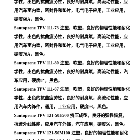
学性，出色的抗曲疲劳性，良好的耐臭氧，高流动性能，应
用汽车室内垫，密封件和垫片，电气电子应用，工业应用，
硬度68A，黑色。
Santoprene TPV 111-73 注塑，吹塑，良好的物理性能和耐化
学性，出色的抗曲疲劳性，良好的耐臭氧，高流动性能，应
用汽车室内垫，密封件和垫片，电气电子应用，工业应用，
硬度78A，黑色。
Santoprene TPV 111-80 注塑，吹塑，良好的物理性能和耐化
学性，出色的抗曲疲劳性，良好的耐臭氧，高流动性能，汽
车应用，硬度8*，黑色。
Santoprene TPV 111-87 注塑，吹塑，良好的物理性能和耐化
学性，出色的抗曲疲劳性，良好的耐臭氧，高流动性能，应
用汽车内饰件，通用，工业应用，硬度93，黑色。
Santoprene TPV 121-50E500 挤压成型，良好的弹性恢复，
抗紫外线性能，应用汽车外饰，汽车应用，硬度56，黑色。
Santoprene TPV 121-50M100 注塑，良好的物理性能和耐化