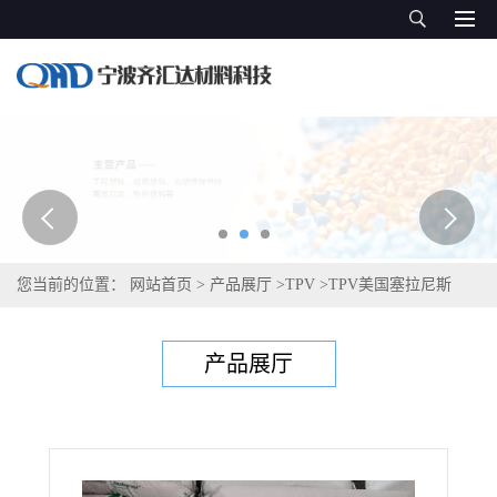
您当前的位置：
网站首页
>
产品展厅
>
TPV
>
TPV美国塞拉尼斯
Santoprene 121-80B230
产品展厅