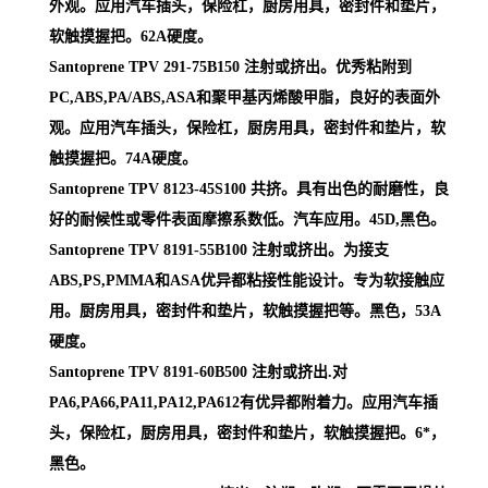
外观。应用汽车插头，保险杠，厨房用具，密封件和垫片，
软触摸握把。62A硬度。
Santoprene TPV 291-75B150 注射或挤出。优秀粘附到
PC,ABS,PA/ABS,ASA和聚甲基丙烯酸甲脂，良好的表面外
观。应用汽车插头，保险杠，厨房用具，密封件和垫片，软
触摸握把。74A硬度。
Santoprene TPV 8123-45S100 共挤。具有出色的耐磨性，良
好的耐候性或零件表面摩擦系数低。汽车应用。45D,黑色。
Santoprene TPV 8191-55B100 注射或挤出。为接支
ABS,PS,PMMA和ASA优异都粘接性能设计。专为软接触应
用。厨房用具，密封件和垫片，软触摸握把等。黑色，53A
硬度。
Santoprene TPV 8191-60B500 注射或挤出.对
PA6,PA66,PA11,PA12,PA612有优异都附着力。应用汽车插
头，保险杠，厨房用具，密封件和垫片，软触摸握把。6*，
黑色。