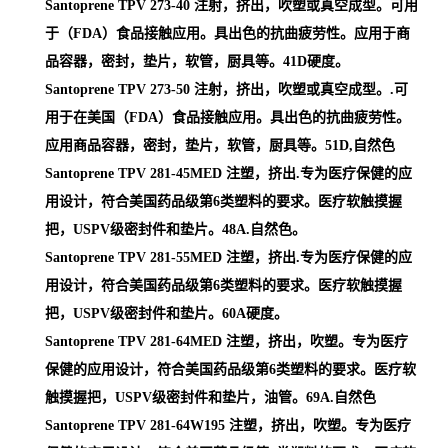
Santoprene TPV 273-40 注射，挤出，吹塑或真空成型。可用
于（FDA）食品接触应用。具出色的抗曲疲劳性。应用于商
品容器，密封，垫片，软管，厨具等。41D硬度。
Santoprene TPV 273-50 注射，挤出，吹塑或真空成型。.可
用于在美国（FDA）食品接触应用。具出色的抗曲疲劳性。
应用商品容器，密封，垫片，软管，厨具等。51D,自然色
Santoprene TPV 281-45MED 注塑，挤出.专为医疗保健的应
用设计，符合美国药品级第6类塑料的要求。医疗软触摸握
把，USPV级密封件和垫片。48A.自然色。
Santoprene TPV 281-55MED 注塑，挤出.专为医疗保健的应
用设计，符合美国药品级第6类塑料的要求。医疗软触摸握
把，USPV级密封件和垫片。60A硬度。
Santoprene TPV 281-64MED 注塑，挤出，吹塑。专为医疗
保健的应用设计，符合美国药品级第6类塑料的要求。医疗软
触摸握把，USPV级密封件和垫片，油管。69A.自然色
Santoprene TPV 281-64W195 注塑，挤出，吹塑。专为医疗