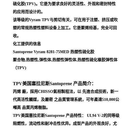
硫化胶(TPV)。它是为要求良好的灵活性、外观和密封特性
的应用而设计的。
该等级的Vyram TPV与剪切有关，可在用于注塑、挤压或吹
塑的常规热塑性塑料设备上加工。它是聚烯烃基，完全可回
收。
化工提供的信息
Santoprene
Vyram 8281-75MED
热塑性硫化胶
聚合物,热塑性,弹性体,热塑性弹性体,热塑性硫化橡胶弹性体
（TPV)
TPV美国塞拉尼斯Santoprene
产品简介：
丙烯 廠，採用CHISSO氣相製程法，以 先進合成技術，新一
代高活性觸媒，及嚴密 之品質管理系統，可年產達510,000公
噸高 品質丙烯樹脂。
TPV美国塞拉尼斯Santoprene
产品特性：
UL94 V-2的同等级
阻燃性，流动性和耐冲击性优异。成型产品的外观良好，尤