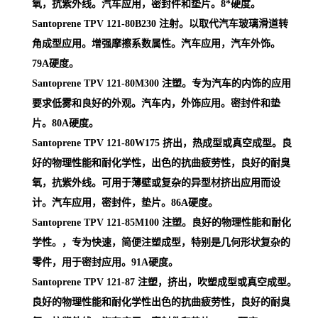
氧，抗紫外线。汽车应用，密封件和垫片。8*硬度。
Santoprene TPV 121-80B230 注射。以取代汽车玻璃滑道转
角成型应用。增强摩擦系数属性。汽车应用，汽车外饰。
79A硬度。
Santoprene TPV 121-80M300 注塑。专为汽车的内饰的应用
要求低雾和良好的外观。汽车内，外饰应用。密封件和垫
片。80A硬度。
Santoprene TPV 121-80W175 挤出，热成型或真空成型。良
好的物理性能和耐化学性，出色的抗曲疲劳性，良好的耐臭
氧，抗紫外线。可用于薄壁或复杂的异型材挤出应用而设
计。汽车应用，密封件，垫片。86A硬度。
Santoprene TPV 121-85M100 注塑。良好的物理性能和耐化
学性。，专为快速，简便注塑成型，特别是几何形状复杂的
零件，用于密封应用。91A硬度。
Santoprene TPV 121-87 注塑，挤出，吹塑成型或真空成型。
良好的物理性能和耐化学性出色的抗曲疲劳性，良好的耐臭