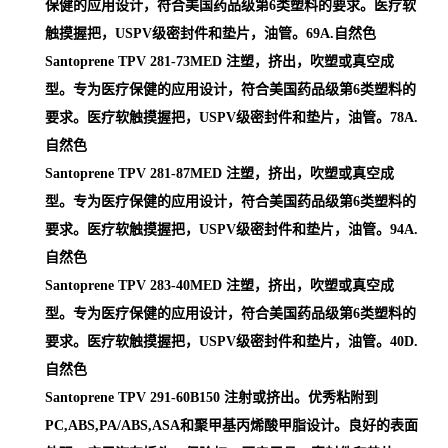
保健的应用设计，符合美国药品级第6类塑料的要求。医疗软
触摸握把，USPV级密封件和垫片，油管。69A.自然色
Santoprene TPV 281-73MED 注塑，挤出，吹塑或真空成
型。专为医疗保健的应用设计，符合美国药品级第6类塑料的
要求。医疗软触摸握把，USPV级密封件和垫片，油管。78A.
自然色
Santoprene TPV 281-87MED 注塑，挤出，吹塑或真空成
型。专为医疗保健的应用设计，符合美国药品级第6类塑料的
要求。医疗软触摸握把，USPV级密封件和垫片，油管。94A.
自然色
Santoprene TPV 283-40MED 注塑，挤出，吹塑或真空成
型。专为医疗保健的应用设计，符合美国药品级第6类塑料的
要求。医疗软触摸握把，USPV级密封件和垫片，油管。40D.
自然色
Santoprene TPV 291-60B150 注射或挤出。优秀粘附到
PC,ABS,PA/ABS,ASA和聚甲基丙烯酸甲脂设计。良好的表面