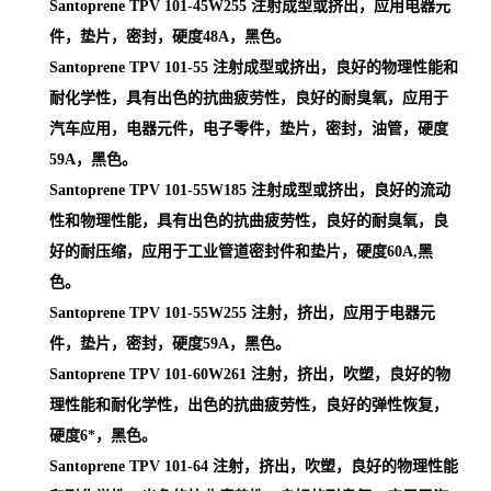
Santoprene TPV 101-45W255 注射成型或挤出，应用电器元
件，垫片，密封，硬度48A，黑色。
Santoprene TPV 101-55 注射成型或挤出，良好的物理性能和
耐化学性，具有出色的抗曲疲劳性，良好的耐臭氧，应用于
汽车应用，电器元件，电子零件，垫片，密封，油管，硬度
59A，黑色。
Santoprene TPV 101-55W185 注射成型或挤出，良好的流动
性和物理性能，具有出色的抗曲疲劳性，良好的耐臭氧，良
好的耐压缩，应用于工业管道密封件和垫片，硬度60A,黑
色。
Santoprene TPV 101-55W255 注射，挤出，应用于电器元
件，垫片，密封，硬度59A，黑色。
Santoprene TPV 101-60W261 注射，挤出，吹塑，良好的物
理性能和耐化学性，出色的抗曲疲劳性，良好的弹性恢复，
硬度6*，黑色。
Santoprene TPV 101-64 注射，挤出，吹塑，良好的物理性能