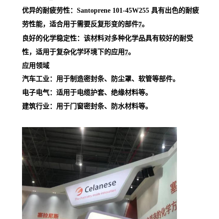
优异的耐疲劳性
：Santoprene 101-45W255 具有出色的耐疲
劳性能，适合用于需要反复形变的部件
。
7
良好的化学稳定性
：该材料对多种化学品具有较好的耐受
性，适用于复杂化学环境下的应用
。
7
应用领域
汽车工业
：用于制造密封条、防尘罩、软管等部件。
电子电气
：适用于电缆护套、绝缘材料等。
建筑行业
：用于门窗密封条、防水材料等。