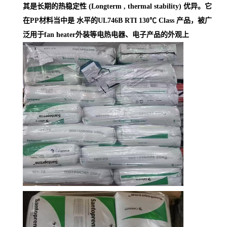
其是长期的热稳定性 (Longterm , thermal stability) 优异。它
在PP材料当中是 水平的UL746B RTI 130℃ Class 产品，被广
泛用于fan heater外装等电热电器、电子产品的外观上