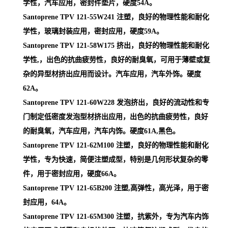
学性，汽车应用，密封件垫片，硬度54A。
Santoprene TPV 121-55W241 注塑，良好的物理性能和耐化
学性，玻璃封装应用，密封应用，硬度59A。
Santoprene TPV 121-58W175 挤出，良好的物理性能和耐化
学性,，出色的抗曲疲劳性，良好的耐臭氧，可用于薄壁或复
杂的异型材挤出应用而设计。汽车应用，汽车外饰。硬度
62A。
Santoprene TPV 121-60W228 发泡挤出，良好的流动性和专
门制定低密度发泡型材挤出应用，出色的抗曲疲劳性，良好
的耐臭氧，汽车应用，汽车内饰。硬度61A,黑色。
Santoprene TPV 121-62M100 注塑，良好的物理性能和耐化
学性，专为快速，简便注塑成型，特别是几何形状复杂的零
件，用于密封应用，硬度66A。
Santoprene TPV 121-65B200 注塑,高弹性，高光泽，用于密
封应用，64A。
Santoprene TPV 121-65M300 注塑，抗紫外，专为汽车内饰