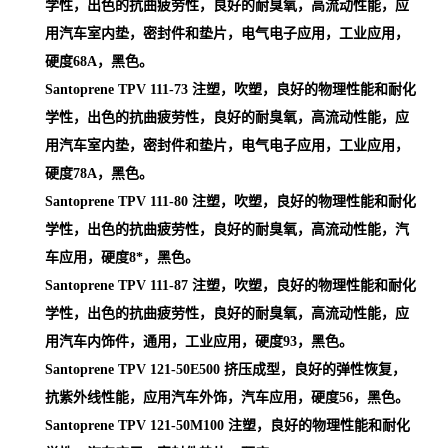
学性，出色的抗曲疲劳性，良好的耐臭氧，高流动性能，应
用汽车室内垫，密封件和垫片，电气电子应用，工业应用，
硬度68A，黑色。
Santoprene TPV 111-73 注塑，吹塑，良好的物理性能和耐化
学性，出色的抗曲疲劳性，良好的耐臭氧，高流动性能，应
用汽车室内垫，密封件和垫片，电气电子应用，工业应用，
硬度78A，黑色。
Santoprene TPV 111-80 注塑，吹塑，良好的物理性能和耐化
学性，出色的抗曲疲劳性，良好的耐臭氧，高流动性能，汽
车应用，硬度8*，黑色。
Santoprene TPV 111-87 注塑，吹塑，良好的物理性能和耐化
学性，出色的抗曲疲劳性，良好的耐臭氧，高流动性能，应
用汽车内饰件，通用，工业应用，硬度93，黑色。
Santoprene TPV 121-50E500 挤压成型，良好的弹性恢复，
抗紫外线性能，应用汽车外饰，汽车应用，硬度56，黑色。
Santoprene TPV 121-50M100 注塑，良好的物理性能和耐化