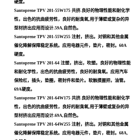
硬度。
Santoprene TPV 201-55W175 共挤.良好的物理性能和耐化学
性，出色的抗曲疲劳性，良好的耐臭氧,用于薄壁或复杂的异
型材挤出应用而设计.59A,自然色。
Santoprene TPV 201-55W255 注射，挤出。对铜和其他金属
催化降解保障稳定系统。应用电器元件，垫片，密封。60A
硬度。
Santoprene TPV 201-64 注塑，挤出，吹塑。良好的物理性能
和耐化学性，出色的抗曲疲劳性，良好的耐臭氧。应用汽车
保险杠，插头，垫圈，密封件和垫片。软触摸握把，油管。
69A硬度。
Santoprene TPV 201-64W175 共挤.良好的物理性能和耐化学
性，出色的抗曲疲劳性，良好的耐臭氧,用于薄壁或复杂的异
型材挤出应用而设计.69A,自然色。
Santoprene TPV 201-64W255 注射，挤出。对铜和其他金属
催化降解保障稳定系统。应用电器元件，垫片，密封。68A,