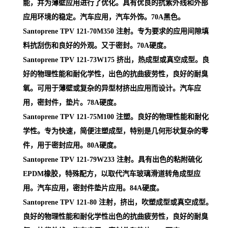
能，并为薄壁应用进行了优化。具有优良的抗紫外线和外部
应用环境的稳定。汽车应用，汽车外饰。70A黑色。
Santoprene TPV 121-70M350 注射。专为要求的应用间隙填
料抗刮伤和良好的外观。又于密封。70A硬度。
Santoprene TPV 121-73W175 挤出，热成型或真空成型。良
好的物理性能和耐化学性，出色的抗曲疲劳性，良好的耐臭
氧。可用于薄壁或复杂的异型材挤出应用而设计。汽车应
用，密封件，垫片。78A硬度。
Santoprene TPV 121-75M100 注塑。良好的物理性能和耐化
学性。专为快速，简便注塑成型，特别是几何形状复杂的零
件，用于密封应用。80A硬度。
Santoprene TPV 121-79W233 注射。具有出色的粘附硫化
EPDM橡胶，特殊配方，以取代汽车玻璃滑道转角成型应
用。汽车应用，密封件垫片应用。84A硬度。
Santoprene TPV 121-80 注射，挤出，吹塑成型或真空成型。
良好的物理性能和耐化学性出色的抗曲疲劳性，良好的耐臭