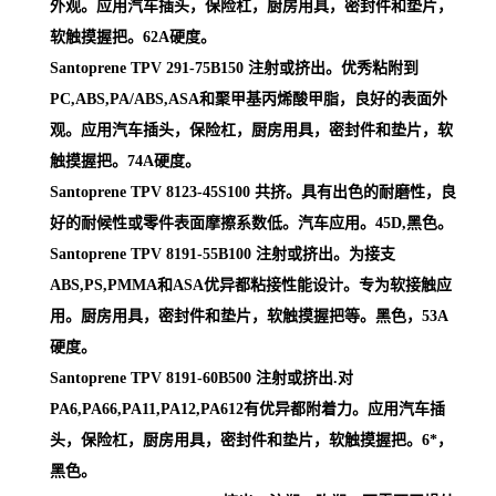
外观。应用汽车插头，保险杠，厨房用具，密封件和垫片，
软触摸握把。62A硬度。
Santoprene TPV 291-75B150 注射或挤出。优秀粘附到
PC,ABS,PA/ABS,ASA和聚甲基丙烯酸甲脂，良好的表面外
观。应用汽车插头，保险杠，厨房用具，密封件和垫片，软
触摸握把。74A硬度。
Santoprene TPV 8123-45S100 共挤。具有出色的耐磨性，良
好的耐候性或零件表面摩擦系数低。汽车应用。45D,黑色。
Santoprene TPV 8191-55B100 注射或挤出。为接支
ABS,PS,PMMA和ASA优异都粘接性能设计。专为软接触应
用。厨房用具，密封件和垫片，软触摸握把等。黑色，53A
硬度。
Santoprene TPV 8191-60B500 注射或挤出.对
PA6,PA66,PA11,PA12,PA612有优异都附着力。应用汽车插
头，保险杠，厨房用具，密封件和垫片，软触摸握把。6*，
黑色。