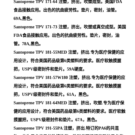
Santoprene TPV 171-64 注塑，挤出，吹塑成型。美国FDA
食品接触应用。出色的抗曲疲劳性。垫片，密封，油管。
69A,黑色。
Santoprene TPV 171-73 注塑，挤出，吹塑或真空成型。美国
FDA食品接触应用。出色的抗曲疲劳性。垫片，密封，油
管。78A,黑色。
Santoprene TPV 181-55MED 注塑，挤出.专为医疗保健的应
用设计，符合美国药品级第6类塑料的要求。医疗软触摸握
把，USPV级密封件和垫片。59A硬度。
Santoprene TPV 181-57W180 注塑，挤出.专为医疗保健的应
用设计，符合美国药品级第6类塑料的要求。医疗软触摸握
把，USPV级密封件和垫片。61A，黑色。
Santoprene TPV 181-64MED 注塑，挤出，吹塑.专为医疗保
健的应用设计，符合美国药品级第6类塑料的要求。医疗软触
摸握把，USPV级密封件和垫片。67A，黑色。
Santoprene TPV 191-55PA 注塑，挤出.特订的PA6的共混