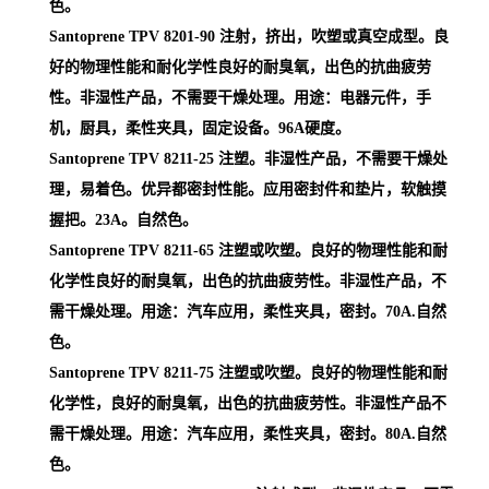
色。
Santoprene TPV 8201-90 注射，挤出，吹塑或真空成型。良
好的物理性能和耐化学性良好的耐臭氧，出色的抗曲疲劳
性。非湿性产品，不需要干燥处理。用途：电器元件，手
机，厨具，柔性夹具，固定设备。96A硬度。
Santoprene TPV 8211-25 注塑。非湿性产品，不需要干燥处
理，易着色。优异都密封性能。应用密封件和垫片，软触摸
握把。23A。自然色。
Santoprene TPV 8211-65 注塑或吹塑。良好的物理性能和耐
化学性良好的耐臭氧，出色的抗曲疲劳性。非湿性产品，不
需干燥处理。用途：汽车应用，柔性夹具，密封。70A.自然
色。
Santoprene TPV 8211-75 注塑或吹塑。良好的物理性能和耐
化学性，良好的耐臭氧，出色的抗曲疲劳性。非湿性产品不
需干燥处理。用途：汽车应用，柔性夹具，密封。80A.自然
色。