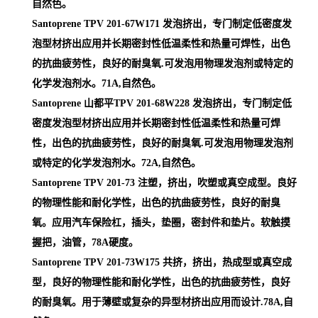
自然色。
Santoprene TPV 201-67W171 发泡挤出，专门制定低密度发
泡型材挤出应用并长期密封性低温柔性和热量可焊性，出色
的抗曲疲劳性，良好的耐臭氧.可发泡用物理发泡剂或特定的
化学发泡剂水。71A,自然色。
Santoprene 山都平TPV 201-68W228 发泡挤出，专门制定低
密度发泡型材挤出应用并长期密封性低温柔性和热量可焊
性，出色的抗曲疲劳性，良好的耐臭氧.可发泡用物理发泡剂
或特定的化学发泡剂水。72A,自然色。
Santoprene TPV 201-73 注塑，挤出，吹塑或真空成型。良好
的物理性能和耐化学性，出色的抗曲疲劳性，良好的耐臭
氧。应用汽车保险杠，插头，垫圈，密封件和垫片。软触摸
握把，油管，78A硬度。
Santoprene TPV 201-73W175 共挤，挤出，热成型或真空成
型，良好的物理性能和耐化学性，出色的抗曲疲劳性，良好
的耐臭氧。用于薄壁或复杂的异型材挤出应用而设计.78A,自