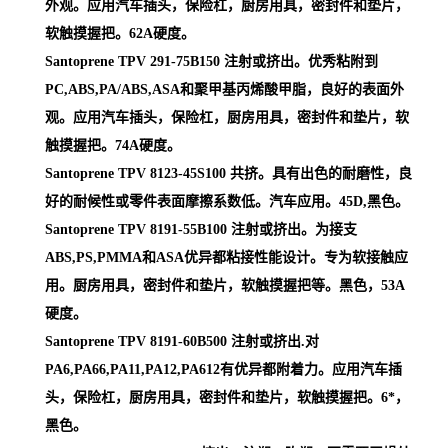
外观。应用汽车插头，保险杠，厨房用具，密封件和垫片，
软触摸握把。62A硬度。
Santoprene TPV 291-75B150 注射或挤出。优秀粘附到
PC,ABS,PA/ABS,ASA和聚甲基丙烯酸甲脂，良好的表面外
观。应用汽车插头，保险杠，厨房用具，密封件和垫片，软
触摸握把。74A硬度。
Santoprene TPV 8123-45S100 共挤。具有出色的耐磨性，良
好的耐候性或零件表面摩擦系数低。汽车应用。45D,黑色。
Santoprene TPV 8191-55B100 注射或挤出。为接支
ABS,PS,PMMA和ASA优异都粘接性能设计。专为软接触应
用。厨房用具，密封件和垫片，软触摸握把等。黑色，53A
硬度。
Santoprene TPV 8191-60B500 注射或挤出.对
PA6,PA66,PA11,PA12,PA612有优异都附着力。应用汽车插
头，保险杠，厨房用具，密封件和垫片，软触摸握把。6*，
黑色。