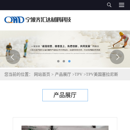
您当前的位置：
网站首页
>
产品展厅
>
TPV
>
TPV美国塞拉尼斯
Santoprene 121-40B265
产品展厅