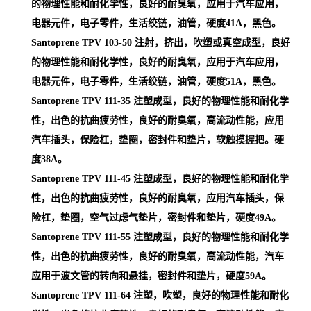
的物理性能和耐化学性，良好的耐臭氧，应用于汽车应用，
电器元件，电子零件，生活绞链，油管，硬度41A，黑色。
Santoprene TPV 103-50 注射，挤出，吹塑或真空成型，良好
的物理性能和耐化学性，良好的耐臭氧，应用于汽车应用，
电器元件，电子零件，生活绞链，油管，硬度51A，黑色。
Santoprene TPV 111-35 注塑成型，良好的物理性能和耐化学
性，出色的抗曲疲劳性，良好的耐臭氧，高流动性能，应用
汽车插头，保险杠，垫圈，密封件和垫片，软触摸握把。硬
度38A。
Santoprene TPV 111-45 注塑成型，良好的物理性能和耐化学
性，出色的抗曲疲劳性，良好的耐臭氧，应用汽车插头，保
险杠，垫圈，空气过虑气垫片，密封件和垫片，硬度49A。
Santoprene TPV 111-55 注塑成型，良好的物理性能和耐化学
性，出色的抗曲疲劳性，良好的耐臭氧，高流动性能，汽车
应用于波文管的转向和悬挂，密封件和垫片，硬度59A。
Santoprene TPV 111-64 注塑，吹塑，良好的物理性能和耐化