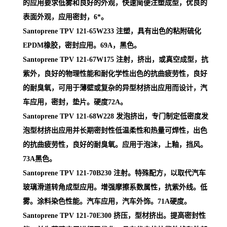
的应用要求低雾和良好的外观，快速简便注塑成型，优良的
表面外观，应用密封，6*。
Santoprene TPV 121-65W233 注塑，具有出色的粘附硫化
EPDM橡胶，密封应用。69A，黑色。
Santoprene TPV 121-67W175 注射，挤出，或真空成型，抗
紫外，良好的物理性能和耐化学性出色的抗曲疲劳性，良好
的耐臭氧，可用于薄壁或复杂的异型材挤出应用而设计，汽
车应用，密封，垫片。硬度72A。
Santoprene TPV 121-68W228 发泡挤出，专门制定低密度发
泡型材挤出应用并长期密封性低温柔性和热量可焊性，出色
的抗曲疲劳性，良好的耐臭氧。应用于泡沫，上釉，挡风。
73A黑色。
Santoprene TPV 121-70B230 注射。特殊配方，以取代汽车
玻璃滑道转角成型应用。增强摩擦系数属性，抗紫外线。低
雾。涂料染色性能。汽车应用，汽车外饰。71A硬度。
Santoprene TPV 121-70E300 挤压，型材挤出。提高密封性