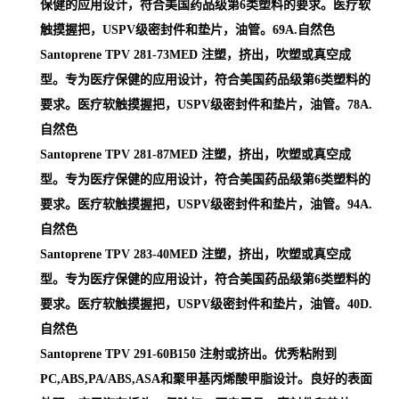
保健的应用设计，符合美国药品级第6类塑料的要求。医疗软
触摸握把，USPV级密封件和垫片，油管。69A.自然色
Santoprene TPV 281-73MED 注塑，挤出，吹塑或真空成
型。专为医疗保健的应用设计，符合美国药品级第6类塑料的
要求。医疗软触摸握把，USPV级密封件和垫片，油管。78A.
自然色
Santoprene TPV 281-87MED 注塑，挤出，吹塑或真空成
型。专为医疗保健的应用设计，符合美国药品级第6类塑料的
要求。医疗软触摸握把，USPV级密封件和垫片，油管。94A.
自然色
Santoprene TPV 283-40MED 注塑，挤出，吹塑或真空成
型。专为医疗保健的应用设计，符合美国药品级第6类塑料的
要求。医疗软触摸握把，USPV级密封件和垫片，油管。40D.
自然色
Santoprene TPV 291-60B150 注射或挤出。优秀粘附到
PC,ABS,PA/ABS,ASA和聚甲基丙烯酸甲脂设计。良好的表面