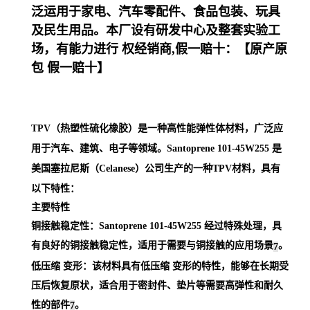
泛运用于家电、汽车零配件、食品包装、玩具
及民生用品。本厂设有研发中心及整套实验工
场，有能力进行
权经销商,假一赔十：【原产原
包 假一赔十】
TPV（热塑性硫化橡胶）是一种高性能弹性体材料，广泛应
用于汽车、建筑、电子等领域。Santoprene 101-45W255 是
美国塞拉尼斯（Celanese）公司生产的一种TPV材料，具有
以下特性：
主要特性
铜接触稳定性
：Santoprene 101-45W255 经过特殊处理，具
有良好的铜接触稳定性，适用于需要与铜接触的应用场景
。
7
低压缩 变形
：该材料具有低压缩 变形的特性，能够在长期受
压后恢复原状，适合用于密封件、垫片等需要高弹性和耐久
性的部件
。
7