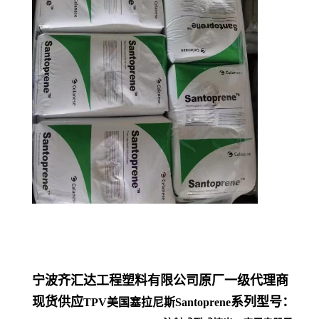
宁波齐汇达工程塑料有限公司原厂一
级代理商
现货供应
系列型号：
TPV美国塞拉尼斯Santoprene