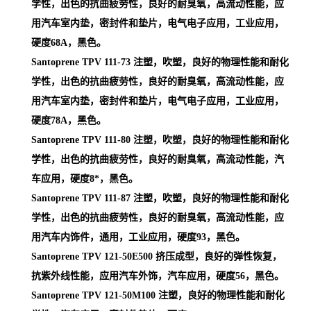
学性，出色的抗曲疲劳性，良好的耐臭氧，高流动性能，应
用汽车室内垫，密封件和垫片，电气电子应用，工业应用，
硬度68A，黑色。
Santoprene TPV 111-73 注塑，吹塑，良好的物理性能和耐化
学性，出色的抗曲疲劳性，良好的耐臭氧，高流动性能，应
用汽车室内垫，密封件和垫片，电气电子应用，工业应用，
硬度78A，黑色。
Santoprene TPV 111-80 注塑，吹塑，良好的物理性能和耐化
学性，出色的抗曲疲劳性，良好的耐臭氧，高流动性能，汽
车应用，硬度8*，黑色。
Santoprene TPV 111-87 注塑，吹塑，良好的物理性能和耐化
学性，出色的抗曲疲劳性，良好的耐臭氧，高流动性能，应
用汽车内饰件，通用，工业应用，硬度93，黑色。
Santoprene TPV 121-50E500 挤压成型，良好的弹性恢复，
抗紫外线性能，应用汽车外饰，汽车应用，硬度56，黑色。
Santoprene TPV 121-50M100 注塑，良好的物理性能和耐化