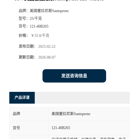
品牌：
美国塞拉尼斯Santoprene
型号：
25/千克
货号：
121-40B265
价格：
￥35.8/千克
发布日期：
2025-02-22
更新日期：
2026-08-07
发送咨询信息
产品详请
品牌
美国塞拉尼斯Santoprene
121-40B265
货号