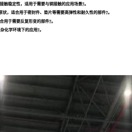
有良好的铜接触稳定性，适用于需要与铜接触的应用场景
。
7
原状，适合用于密封件、垫片等需要高弹性和耐久性的部件
。
7
性能，适合用于需要反复形变的部件
。
7
复杂化学环境下的应用
。
7