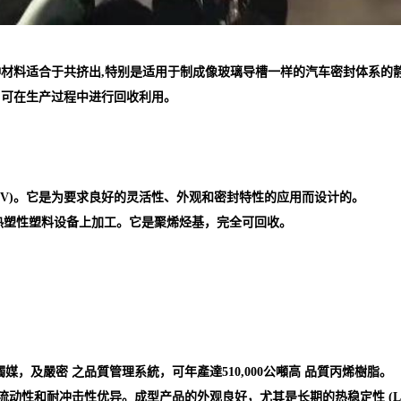
材料适合于共挤出,特别是适用于制成像玻璃导槽一样的汽车密封体系的静
，可在生产过程中进行回收利用。
TPV)。它是为要求良好的灵活性、外观和密封特性的应用而设计的。
规热塑性塑料设备上加工。它是聚烯烃基，完全可回收。
媒，及嚴密 之品質管理系統，可年產達510,000公噸高 品質丙烯樹脂。
动性和耐冲击性优异。成型产品的外观良好，尤其是长期的热稳定性 (Longterm , 