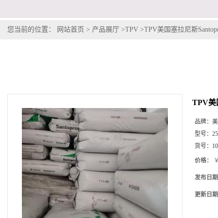
您当前的位置：
网站首页
>
产品展厅
>
TPV
>
TPV美国塞拉尼斯Santopren
TPV美国
品牌：
美
型号：
2
货号：
10
价格：
￥
发布日期
更新日期