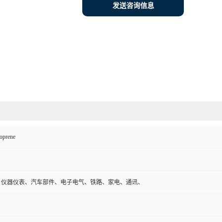
发送咨询信息
rene
、仪器仪表、汽车部件、电子电气、铁路、家电、通讯、