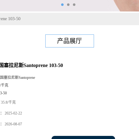
e 103-50
产品展厅
塞拉尼斯Santoprene 103-50
国塞拉尼斯Santoprene
5/千克
3-50
35.8/千克
：
2025-02-22
：
2026-08-07