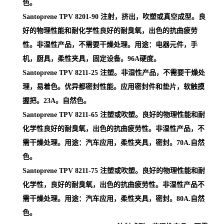
色。
Santoprene TPV 8201-90 注射，挤出，吹塑或真空成型。良
好的物理性能和耐化学性良好的耐臭氧，出色的抗曲疲劳
性。非湿性产品，不需要干燥处理。用途：电器元件，手
机，厨具，柔性夹具，固定设备。96A硬度。
Santoprene TPV 8211-25 注塑。非湿性产品，不需要干燥处
理，易着色。优异都密封性能。应用密封件和垫片，软触摸
握把。23A。自然色。
Santoprene TPV 8211-65 注塑或吹塑。良好的物理性能和耐
化学性良好的耐臭氧，出色的抗曲疲劳性。非湿性产品，不
需干燥处理。用途：汽车应用，柔性夹具，密封。70A.自然
色。
Santoprene TPV 8211-75 注塑或吹塑。良好的物理性能和耐
化学性，良好的耐臭氧，出色的抗曲疲劳性。非湿性产品不
需干燥处理。用途：汽车应用，柔性夹具，密封。80A.自然
色。