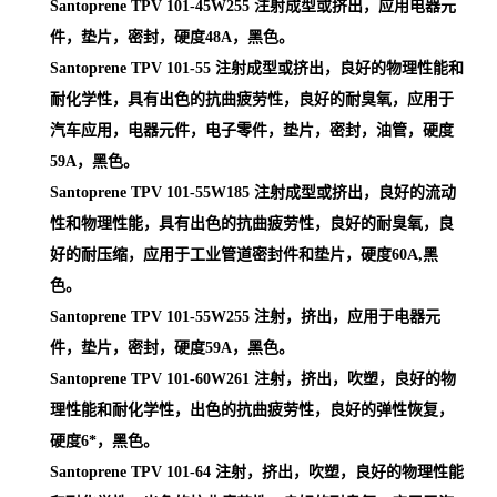
Santoprene TPV 101-45W255 注射成型或挤出，应用电器元
件，垫片，密封，硬度48A，黑色。
Santoprene TPV 101-55 注射成型或挤出，良好的物理性能和
耐化学性，具有出色的抗曲疲劳性，良好的耐臭氧，应用于
汽车应用，电器元件，电子零件，垫片，密封，油管，硬度
59A，黑色。
Santoprene TPV 101-55W185 注射成型或挤出，良好的流动
性和物理性能，具有出色的抗曲疲劳性，良好的耐臭氧，良
好的耐压缩，应用于工业管道密封件和垫片，硬度60A,黑
色。
Santoprene TPV 101-55W255 注射，挤出，应用于电器元
件，垫片，密封，硬度59A，黑色。
Santoprene TPV 101-60W261 注射，挤出，吹塑，良好的物
理性能和耐化学性，出色的抗曲疲劳性，良好的弹性恢复，
硬度6*，黑色。
Santoprene TPV 101-64 注射，挤出，吹塑，良好的物理性能