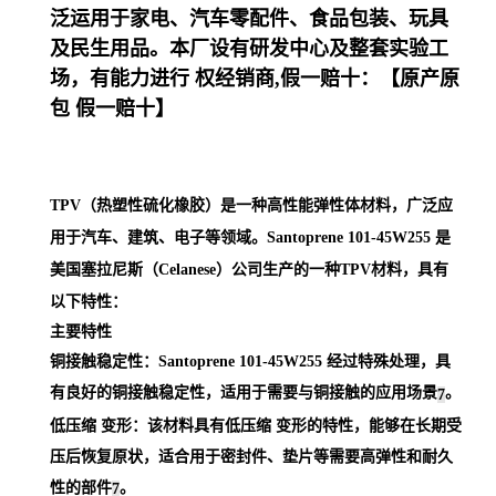
泛运用于家电、汽车零配件、食品包装、玩具
及民生用品。本厂设有研发中心及整套实验工
场，有能力进行
权经销商,假一赔十：【原产原
包 假一赔十】
TPV（热塑性硫化橡胶）是一种高性能弹性体材料，广泛应
用于汽车、建筑、电子等领域。Santoprene 101-45W255 是
美国塞拉尼斯（Celanese）公司生产的一种TPV材料，具有
以下特性：
主要特性
铜接触稳定性
：Santoprene 101-45W255 经过特殊处理，具
有良好的铜接触稳定性，适用于需要与铜接触的应用场景
。
7
低压缩 变形
：该材料具有低压缩 变形的特性，能够在长期受
压后恢复原状，适合用于密封件、垫片等需要高弹性和耐久
性的部件
。
7