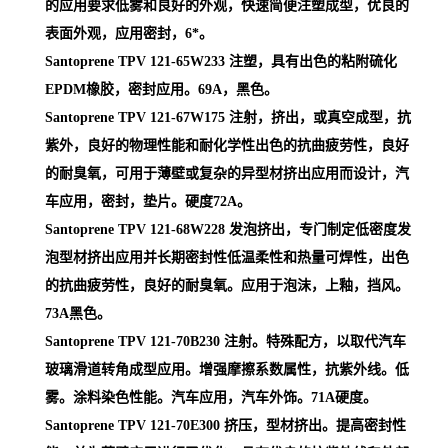
的应用要求低雾和良好的外观，快速简便注塑成型，优良的
表面外观，应用密封，6*。
Santoprene TPV 121-65W233 注塑，具有出色的粘附硫化
EPDM橡胶，密封应用。69A，黑色。
Santoprene TPV 121-67W175 注射，挤出，或真空成型，抗
紫外，良好的物理性能和耐化学性出色的抗曲疲劳性，良好
的耐臭氧，可用于薄壁或复杂的异型材挤出应用而设计，汽
车应用，密封，垫片。硬度72A。
Santoprene TPV 121-68W228 发泡挤出，专门制定低密度发
泡型材挤出应用并长期密封性低温柔性和热量可焊性，出色
的抗曲疲劳性，良好的耐臭氧。应用于泡沫，上釉，挡风。
73A黑色。
Santoprene TPV 121-70B230 注射。特殊配方，以取代汽车
玻璃滑道转角成型应用。增强摩擦系数属性，抗紫外线。低
雾。涂料染色性能。汽车应用，汽车外饰。71A硬度。
Santoprene TPV 121-70E300 挤压，型材挤出。提高密封性