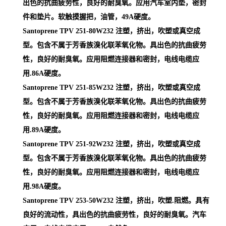
出色的抗曲疲劳性，良好的耐臭氧。应用汽车室内垫，密封
件和垫片。软触摸握把，油管，49A硬度。
Santoprene TPV 251-80W232 注塑，挤出，吹塑或真空成
型。包含不属于芳香族溴化联苯氧化物。具出色的抗曲疲劳
性，良好的耐臭氧。应用阻燃连接器和密封，电线电缆应
用.86A硬度。
Santoprene TPV 251-85W232 注塑，挤出，吹塑或真空成
型。包含不属于芳香族溴化联苯氧化物。具出色的抗曲疲劳
性，良好的耐臭氧。应用阻燃连接器和密封，电线电缆应
用.89A硬度。
Santoprene TPV 251-92W232 注塑，挤出，吹塑或真空成
型。包含不属于芳香族溴化联苯氧化物。具出色的抗曲疲劳
性，良好的耐臭氧。应用阻燃连接器和密封，电线电缆应
用.98A硬度。
Santoprene TPV 253-50W232 注塑，挤出，吹塑.阻燃。具有
良好的流动性，具出色的抗曲疲劳性，良好的耐臭氧。汽车