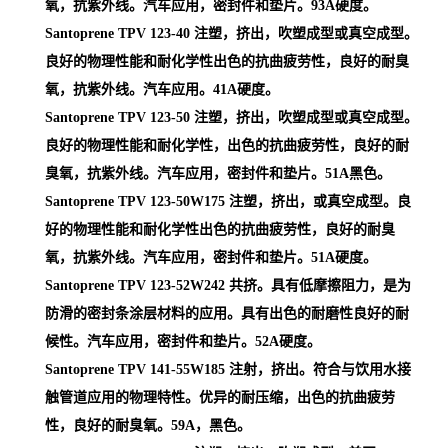
氧，抗紫外线。汽车应用，密封件和垫片。93A硬度。
Santoprene TPV 123-40 注塑，挤出，吹塑成型或真空成型。
良好的物理性能和耐化学性出色的抗曲疲劳性，良好的耐臭
氧，抗紫外线。汽车应用。41A硬度。
Santoprene TPV 123-50 注塑，挤出，吹塑成型或真空成型。
良好的物理性能和耐化学性，出色的抗曲疲劳性，良好的耐
臭氧，抗紫外线。汽车应用，密封件和垫片。51A黑色。
Santoprene TPV 123-50W175 注塑，挤出，或真空成型。良
好的物理性能和耐化学性出色的抗曲疲劳性，良好的耐臭
氧，抗紫外线。汽车应用，密封件和垫片。51A硬度。
Santoprene TPV 123-52W242 共挤。具有低摩擦阻力，是为
防滑的密封条涂层材料的应用。具有出色的耐磨性良好的耐
候性。汽车应用，密封件和垫片。52A硬度。
Santoprene TPV 141-55W185 注射，挤出。符合与饮用水接
触管道应用的物理特性。优异的耐压缩，出色的抗曲疲劳
性，良好的耐臭氧。59A，黑色。