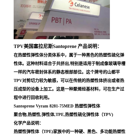
TPV美国塞拉尼斯Santoprene
产品说明：
在热塑性弹性体分类体系中，属于一种黑色的热塑性硫化弹
性体。这种材料适合于共挤出,特别是适用于制成像玻璃导槽
一样的汽车密封体系的静态根部部位。这个牌号的山都平
TPV对剪切力较为敏感，可以在传统的热塑性体挤出或者热
压成型的设备上加工。这是一种聚烯烃基材料，可在生产过
程中进行回收利用。
Santoprene
Vyram
8281-75MED 热塑性弹性体
聚合物,热塑性,弹性体,TPE,热塑性硫化弹性体（TPV)
化学产品说明：
热塑性弹性体（TPE)家族中的一种硬、黑色、多功能热塑性