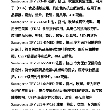
Santoprene TPV 273-40 注射，挤出，吹塑或真空成型。可用
于（FDA）食品接触应用。具出色的抗曲疲劳性。应用于商
品容器，密封，垫片，软管，厨具等。41D硬度。
Santoprene TPV 273-50 注射，挤出，吹塑或真空成型。.可
用于在美国（FDA）食品接触应用。具出色的抗曲疲劳性。
应用商品容器，密封，垫片，软管，厨具等。51D,自然色
Santoprene TPV 281-45MED 注塑，挤出.专为医疗保健的应
用设计，符合美国药品级第6类塑料的要求。医疗软触摸握
把，USPV级密封件和垫片。48A.自然色。
Santoprene TPV 281-55MED 注塑，挤出.专为医疗保健的应
用设计，符合美国药品级第6类塑料的要求。医疗软触摸握
把，USPV级密封件和垫片。60A硬度。
Santoprene TPV 281-64MED 注塑，挤出，吹塑。专为医疗
保健的应用设计，符合美国药品级第6类塑料的要求。医疗软
触摸握把，USPV级密封件和垫片，油管。69A.自然色
Santoprene TPV 281-64W195 注塑，挤出，吹塑。专为医疗