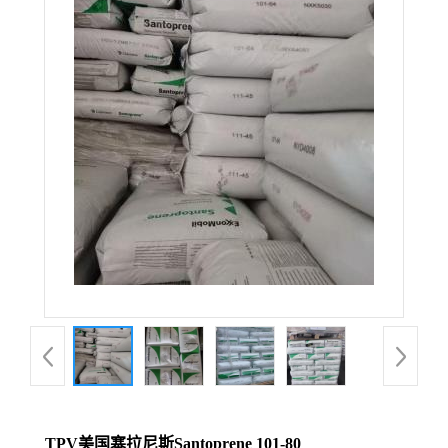
TPV美国塞拉尼斯Santoprene 101-80