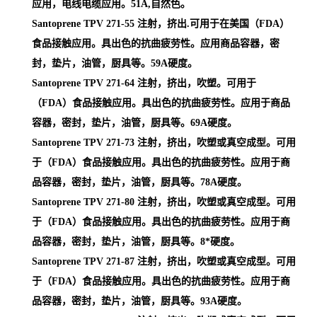
应用，电线电缆应用。51A,自然色。
Santoprene TPV 271-55 注射，挤出.可用于在美国（FDA）
食品接触应用。具出色的抗曲疲劳性。应用商品容器，密
封，垫片，油管，厨具等。59A硬度。
Santoprene TPV 271-64 注射，挤出，吹塑。可用于
（FDA）食品接触应用。具出色的抗曲疲劳性。应用于商品
容器，密封，垫片，油管，厨具等。69A硬度。
Santoprene TPV 271-73 注射，挤出，吹塑或真空成型。可用
于（FDA）食品接触应用。具出色的抗曲疲劳性。应用于商
品容器，密封，垫片，油管，厨具等。78A硬度。
Santoprene TPV 271-80 注射，挤出，吹塑或真空成型。可用
于（FDA）食品接触应用。具出色的抗曲疲劳性。应用于商
品容器，密封，垫片，油管，厨具等。8*硬度。
Santoprene TPV 271-87 注射，挤出，吹塑或真空成型。可用
于（FDA）食品接触应用。具出色的抗曲疲劳性。应用于商
品容器，密封，垫片，油管，厨具等。93A硬度。