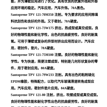
能，并为薄壁应用进行了优化。具有优良的抗紫外线和外部
应用环境的稳定。汽车应用，汽车外饰。70A黑色。
Santoprene TPV 121-70M350 注射。专为要求的应用间隙填
料抗刮伤和良好的外观。又于密封。70A硬度。
Santoprene TPV 121-73W175 挤出，热成型或真空成型。良
好的物理性能和耐化学性，出色的抗曲疲劳性，良好的耐臭
氧。可用于薄壁或复杂的异型材挤出应用而设计。汽车应
用，密封件，垫片。78A硬度。
Santoprene TPV 121-75M100 注塑。良好的物理性能和耐化
学性。专为快速，简便注塑成型，特别是几何形状复杂的零
件，用于密封应用。80A硬度。
Santoprene TPV 121-79W233 注射。具有出色的粘附硫化
EPDM橡胶，特殊配方，以取代汽车玻璃滑道转角成型应
用。汽车应用，密封件垫片应用。84A硬度。
Santoprene TPV 121-80 注射，挤出，吹塑成型或真空成型。
良好的物理性能和耐化学性出色的抗曲疲劳性，良好的耐臭