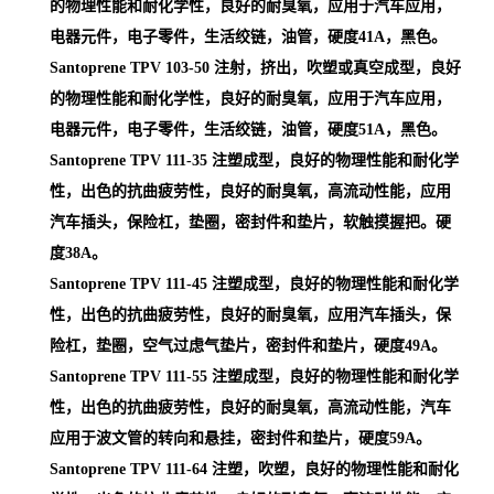
的物理性能和耐化学性，良好的耐臭氧，应用于汽车应用，
电器元件，电子零件，生活绞链，油管，硬度41A，黑色。
Santoprene TPV 103-50 注射，挤出，吹塑或真空成型，良好
的物理性能和耐化学性，良好的耐臭氧，应用于汽车应用，
电器元件，电子零件，生活绞链，油管，硬度51A，黑色。
Santoprene TPV 111-35 注塑成型，良好的物理性能和耐化学
性，出色的抗曲疲劳性，良好的耐臭氧，高流动性能，应用
汽车插头，保险杠，垫圈，密封件和垫片，软触摸握把。硬
度38A。
Santoprene TPV 111-45 注塑成型，良好的物理性能和耐化学
性，出色的抗曲疲劳性，良好的耐臭氧，应用汽车插头，保
险杠，垫圈，空气过虑气垫片，密封件和垫片，硬度49A。
Santoprene TPV 111-55 注塑成型，良好的物理性能和耐化学
性，出色的抗曲疲劳性，良好的耐臭氧，高流动性能，汽车
应用于波文管的转向和悬挂，密封件和垫片，硬度59A。
Santoprene TPV 111-64 注塑，吹塑，良好的物理性能和耐化