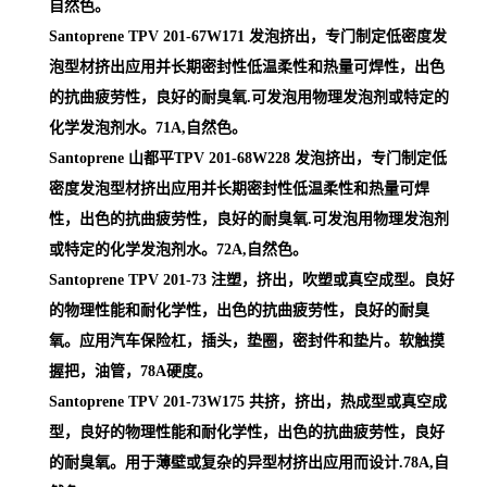
自然色。
Santoprene TPV 201-67W171 发泡挤出，专门制定低密度发
泡型材挤出应用并长期密封性低温柔性和热量可焊性，出色
的抗曲疲劳性，良好的耐臭氧.可发泡用物理发泡剂或特定的
化学发泡剂水。71A,自然色。
Santoprene 山都平TPV 201-68W228 发泡挤出，专门制定低
密度发泡型材挤出应用并长期密封性低温柔性和热量可焊
性，出色的抗曲疲劳性，良好的耐臭氧.可发泡用物理发泡剂
或特定的化学发泡剂水。72A,自然色。
Santoprene TPV 201-73 注塑，挤出，吹塑或真空成型。良好
的物理性能和耐化学性，出色的抗曲疲劳性，良好的耐臭
氧。应用汽车保险杠，插头，垫圈，密封件和垫片。软触摸
握把，油管，78A硬度。
Santoprene TPV 201-73W175 共挤，挤出，热成型或真空成
型，良好的物理性能和耐化学性，出色的抗曲疲劳性，良好
的耐臭氧。用于薄壁或复杂的异型材挤出应用而设计.78A,自