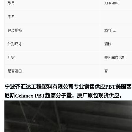
XFR 4840
型号
品名
包装规格
25/千克
外形尺寸
颗粒
厂家
美国塞拉尼斯
是否进口
否
宁波齐汇达工程塑料有限公司专业销售供应PBT美国塞拉
尼斯Celanex PBT超高分子量，原厂原包现货供应。