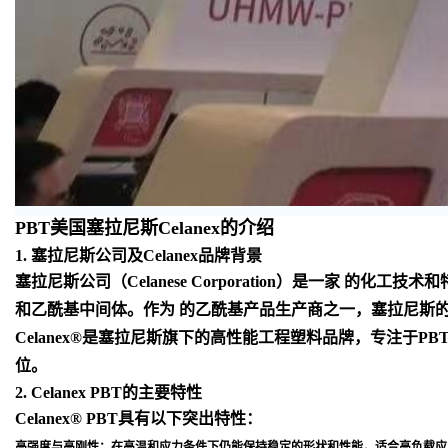
PBT美国塞拉尼斯Celanex的介绍
1. 塞拉尼斯公司及Celanex品牌背景
塞拉尼斯公司（Celanese Corporation）是一
和乙酰基中间体。作为 的乙酰基产品生产商之一，塞拉尼斯
Celanex®是塞拉尼斯旗下的高性能工程塑料品牌，专注于
位
。
2. Celanex PBT的主要特性
Celanex® PBT具有以下突出特性：
高强度与高刚性
：在高温和应力条件下仍能保持稳定的形状和性能，适合高负载应