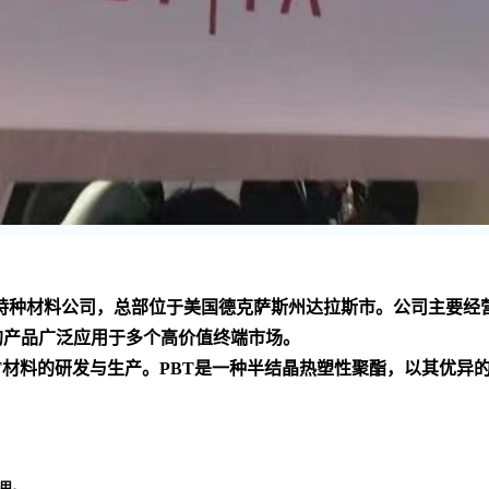
家 的化工技术和特种材料公司，总部位于美国德克萨斯州达拉斯市。公
的产品广泛应用于多个高价值终端市场
。
PBT材料的研发与生产。PBT是一种半结晶热塑性聚酯，以其优
用
。