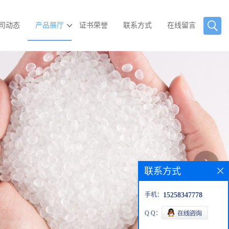
司动态
产品展厅
证书荣誉
联系方式
在线留言
联系方式
手机：
15258347778
Q Q：