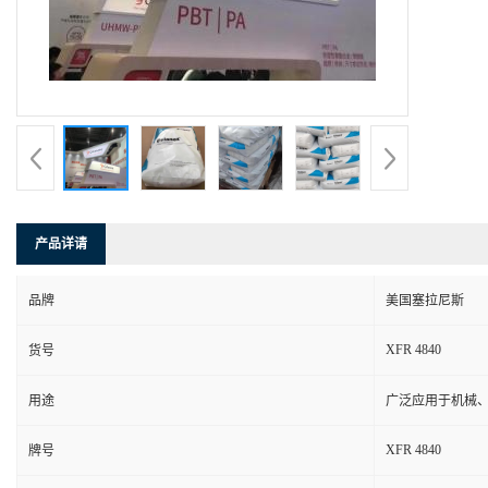
产品详请
品牌
美国塞拉尼斯
XFR 4840
货号
用途
广泛应用于机械
XFR 4840
牌号