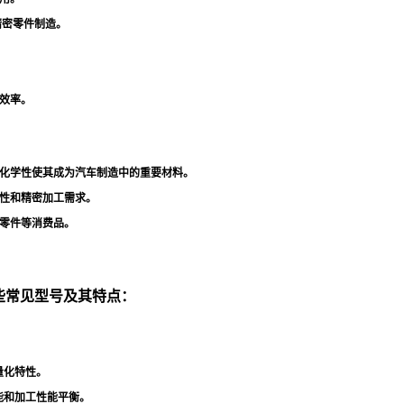
精密零件制造
。
效率
。
化学性使其成为汽车制造中的重要材料
。
性和精密加工需求
。
零件等消费品
。
一些常见型号及其特点：
量化特性
。
能和加工性能平衡
。