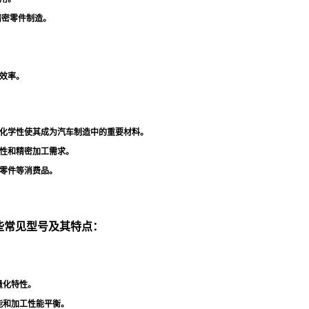
精密零件制造
。
效率
。
化学性使其成为汽车制造中的重要材料
。
性和精密加工需求
。
零件等消费品
。
一些常见型号及其特点：
量化特性
。
能和加工性能平衡
。