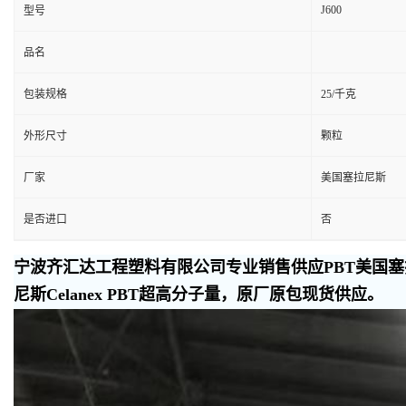
J600
型号
品名
包装规格
25/千克
外形尺寸
颗粒
厂家
美国塞拉尼斯
是否进口
否
宁波齐汇达工程塑料有限公司专业销售供应PBT美国塞拉
尼斯Celanex PBT超高分子量，原厂原包现货供应。