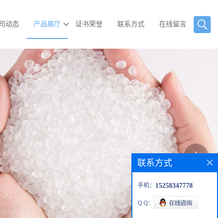
司动态
产品展厅
证书荣誉
联系方式
在线留言
联系方式
手机：
15258347778
Q Q：