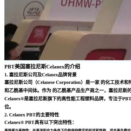
PBT美国塞拉尼斯Celanex的介绍
1. 塞拉尼斯公司及Celanex品牌背景
塞拉尼斯公司（Celanese Corporation）是一
和乙酰基中间体。作为 的乙酰基产品生产商之一，塞拉尼斯
Celanex®是塞拉尼斯旗下的高性能工程塑料品牌，专注于
位
。
2. Celanex PBT的主要特性
Celanex® PBT具有以下突出特性：
高强度与高刚性
：在高温和应力条件下仍能保持稳定的形状和性能，适合高负载应