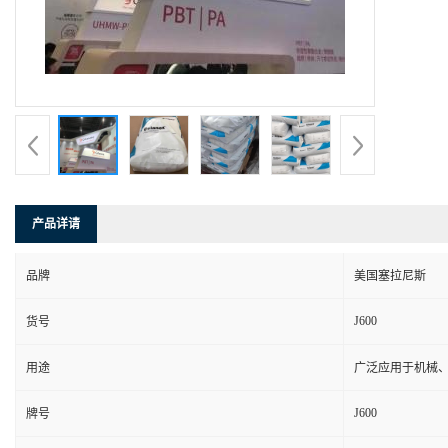
产品详请
品牌
美国塞拉尼斯
J600
货号
用途
广泛应用于机械
J600
牌号