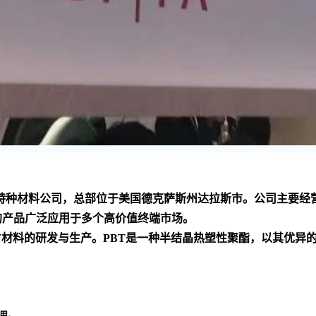
家 的化工技术和特种材料公司，总部位于美国德克萨斯州达拉斯市。公
的产品广泛应用于多个高价值终端市场
。
PBT材料的研发与生产。PBT是一种半结晶热塑性聚酯，以其优
用
。