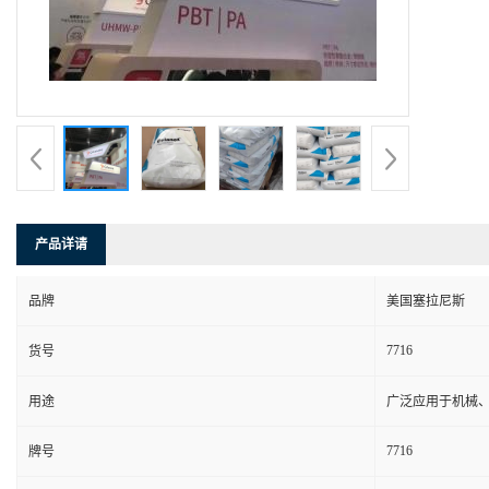
产品详请
品牌
美国塞拉尼斯
7716
货号
用途
广泛应用于机械
7716
牌号