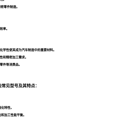
精密零件制造
。
效率
。
化学性使其成为汽车制造中的重要材料
。
性和精密加工需求
。
零件等消费品
。
一些常见型号及其特点：
量化特性
。
能和加工性能平衡
。