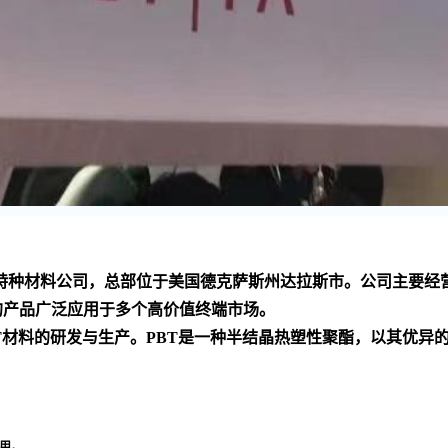
家 的化工技术和特种材料公司，总部位于美国德克萨斯州达拉斯市。公
的产品广泛应用于多个高价值终端市场
。
PBT材料的研发与生产。PBT是一种半结晶热塑性聚酯，以其优
用
。