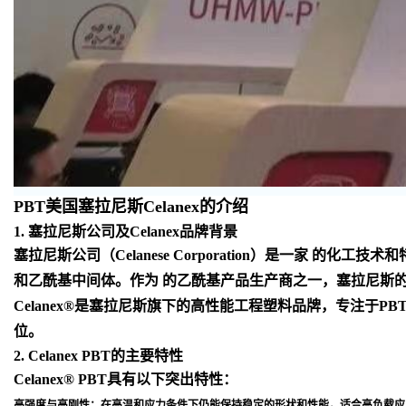
PBT美国塞拉尼斯Celanex的介绍
1. 塞拉尼斯公司及Celanex品牌背景
塞拉尼斯公司（Celanese Corporation）是一
和乙酰基中间体。作为 的乙酰基产品生产商之一，塞拉尼斯
Celanex®是塞拉尼斯旗下的高性能工程塑料品牌，专注于
位
。
2. Celanex PBT的主要特性
Celanex® PBT具有以下突出特性：
高强度与高刚性
：在高温和应力条件下仍能保持稳定的形状和性能，适合高负载应