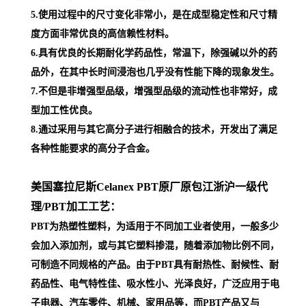
5.使用过程中的尺寸变化非常小，是在成型稳定性和尺寸精
度方面非常优良的高信赖性材料。
6.具有优良的长期耐化学药品性，常温下，除强碱以外的药
品外，在其中长时间浸泡也几乎没有性能下降的现象发生。
7.不但是非增强型品级，增强型品级的流动性也非常好，成
型加工性优良。
8.通过采用与其它高分子进行相融合的技术，开发出了满足
各种性能要求的高分子合金。
美国塞拉尼斯Celanex PBT原厂原包江浙沪一级代
理
/PBT加工工艺：
PBT为热塑性塑料，为适用于不同加工业者使用，一般多少
会加入添加剂，或与其它塑料掺混，随着添加物比例不同，
可制造不同规格的产品。由于PBT具有耐热性、耐候性、耐
药品性、电气特性佳、吸水性小、光泽良好，广泛应用于电
子电器、汽车零件、机械、家用品等，而PBT产品又与