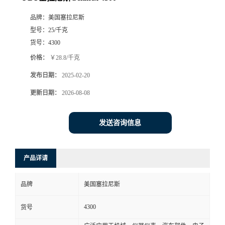
品牌：
美国塞拉尼斯
型号：
25/千克
货号：
4300
价格：
￥28.8/千克
发布日期：
2025-02-20
更新日期：
2026-08-08
发送咨询信息
产品详请
品牌
美国塞拉尼斯
4300
货号