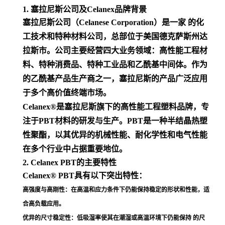
1. 塞拉尼斯公司及Celanex品牌背景
塞拉尼斯公司（Celanese Corporation）是一家 的化
工技术和特种材料公司，总部位于美国德克萨斯州达
拉斯市。公司主要经营四大业务领域：高性能工程材
料、特种消费品、特种工业品和乙酰基中间体。作为
的乙酰基产品生产商之一，塞拉尼斯的产品广泛应用
于多个高价值终端市场
。
Celanex®是塞拉尼斯旗下的高性能工程塑料品牌，专
注于PBT材料的研发与生产。PBT是一种半结晶热塑
性聚酯，以其优异的机械性能、耐化学性和电气性能
在多个行业中占据重要地位
。
2. Celanex PBT的主要特性
Celanex® PBT具有以下突出特性：
高强度与高刚性
：在高温和应力条件下仍能保持稳定的形状和性能，适
合高负载应用
。
优异的尺寸稳定性
：低吸湿率使其在潮湿或高温环境下仍能保持 的尺