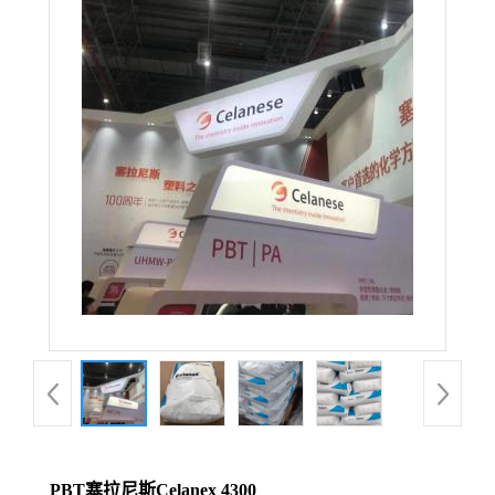
PBT塞拉尼斯Celanex 4300