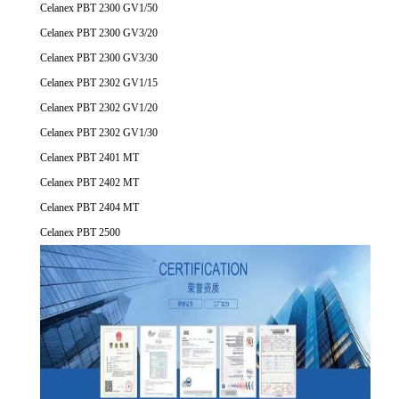
Celanex PBT 2300 GV1/50
Celanex PBT 2300 GV3/20
Celanex PBT 2300 GV3/30
Celanex PBT 2302 GV1/15
Celanex PBT 2302 GV1/20
Celanex PBT 2302 GV1/30
Celanex PBT 2401 MT
Celanex PBT 2402 MT
Celanex PBT 2404 MT
Celanex PBT 2500