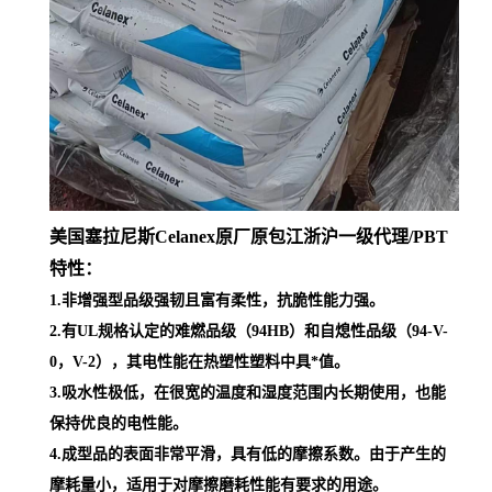
美国塞拉尼斯Celanex原厂原包江浙沪一级代理
/PBT
特性：
1.非增强型品级强韧且富有柔性，抗脆性能力强。
2.有UL规格认定的难燃品级（94HB）和自熄性品级（94-V-
0，V-2），其电性能在热塑性塑料中具*值。
3.吸水性极低，在很宽的温度和湿度范围内长期使用，也能
保持优良的电性能。
4.成型品的表面非常平滑，具有低的摩擦系数。由于产生的
摩耗量小，适用于对摩擦磨耗性能有要求的用途。