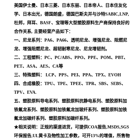
美国伊士曼、日本三菱、日本东丽、日本帝人、日本住友化
学、日本出光，德国朗盛，德国巴斯夫并与沙特SABIC,LNP,
杜邦，拜耳、BASF、宝理等大型塑胶原料生产商保持良好的
合作关系, 主要经营产品如下：
一、尼龙系列：PA6、PA66、透明尼龙、增强尼龙、阻燃尼
龙、增强阻燃尼龙、超韧耐寒尼龙、尼龙增韧剂。
二、工程塑料：PC、PC/ABS、PPO、PPE、POM、PBT、
PET、ASA、AES、CA等
三、特殊塑料： LCP、PPS、PEI、PPA、TPX、EVOH
四、合成橡胶：TPU、TPE、TPEE、TPR、SBS、SEBS、
TPV、EVA.
五、塑胶原料导电系列、塑胶原料抗静电系列、塑胶原料加
铁氟龙系列、塑胶原料加铁氟龙加玻纤系列、塑胶原料加铁
氟龙加碳纤系列、塑胶原料加碳纤系列。
★相关说明：正规的渠道进货，可提供COA报告,MSDS,SGS
环保报告,UL黄卡及物性加工参数，可开13%的增值，所售物