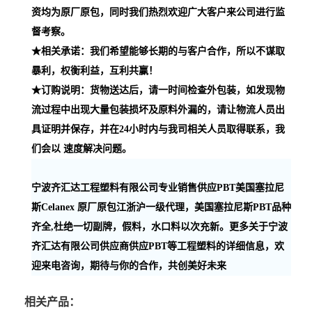
资均为原厂原包，同时我们热烈欢迎广大客户来公司进行监
督考察。
★相关承诺：我们希望能够长期的与客户合作，所以不谋取
暴利，权衡利益，互利共赢！
★订购说明：货物送达后，请一时间检查外包装，如发现物
流过程中出现大量包装损坏及原料外漏的，请让物流人员出
具证明并保存，并在24小时内与我司相关人员取得联系，我
们会以 速度解决问题。
宁波齐汇达工程塑料有限公司专业销售供应PBT美国塞拉尼
斯Celanex 原厂原包江浙沪一级代理，美国塞拉尼斯PBT品种
齐全,杜绝一切副牌，假料，水口料以次充新。更多关于宁波
齐汇达有限公司供应商供应PBT等工程塑料的详细信息，欢
迎来电咨询，期待与你的合作，共创美好未来
相关产品：