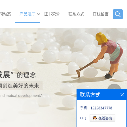
司动态
产品展厅
证书荣誉
联系方式
在线留言
联系方式
手机：
15258347778
Q Q：