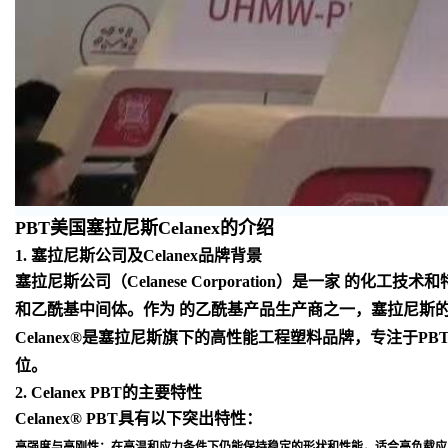
PBT美国塞拉尼斯Celanex的介绍
1. 塞拉尼斯公司及Celanex品牌背景
塞拉尼斯公司（Celanese Corporation）是一
和乙酰基中间体。作为 的乙酰基产品生产商之一，塞拉尼斯
Celanex®是塞拉尼斯旗下的高性能工程塑料品牌，专注于
位
。
2. Celanex PBT的主要特性
Celanex® PBT具有以下突出特性：
高强度与高刚性
：在高温和应力条件下仍能保持稳定的形状和性能，适合高负载应