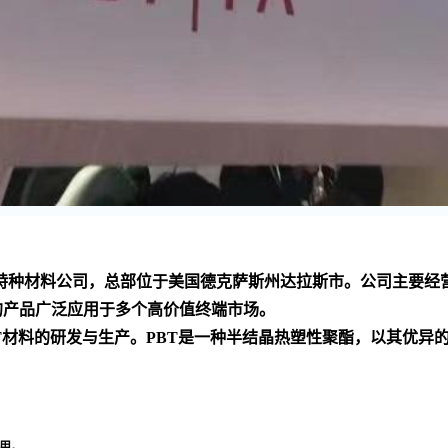
家 的化工技术和特种材料公司，总部位于美国德克萨斯州达拉斯市。公
的产品广泛应用于多个高价值终端市场
。
PBT材料的研发与生产。PBT是一种半结晶热塑性聚酯，以其优
用
。