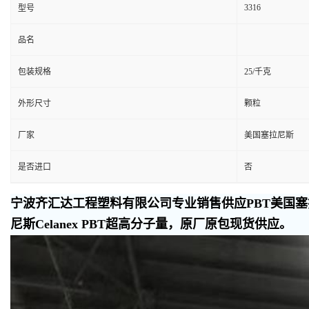
3316
型号
品名
包装规格
25/千克
外形尺寸
颗粒
厂家
美国塞拉尼斯
是否进口
否
宁波齐汇达工程塑料有限公司专业销售供应PBT美国塞拉
尼斯Celanex PBT超高分子量，原厂原包现货供应。