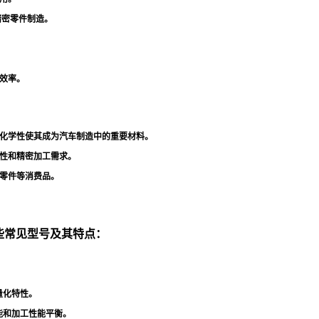
精密零件制造
。
效率
。
化学性使其成为汽车制造中的重要材料
。
性和精密加工需求
。
零件等消费品
。
一些常见型号及其特点：
量化特性
。
能和加工性能平衡
。