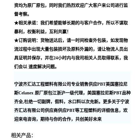
资均为原厂原包，同时我们热烈欢迎广大客户来公司进行监
督考察。
★相关承诺：我们希望能够长期的与客户合作，所以不谋取
暴利，权衡利益，互利共赢！
★订购说明：货物送达后，请一时间检查外包装，如发现物
流过程中出现大量包装损坏及原料外漏的，请让物流人员出
具证明并保存，并在24小时内与我司相关人员取得联系，我
们会以 速度解决问题。
宁波齐汇达工程塑料有限公司专业销售供应PBT美国塞拉尼
斯Celanex 原厂原包江浙沪一级代理，美国塞拉尼斯PBT品种
齐全,杜绝一切副牌，假料，水口料以次充新。更多关于宁波
齐汇达有限公司供应商供应PBT等工程塑料的详细信息，欢
迎来电咨询，期待与你的合作，共创美好未来
相关产品：