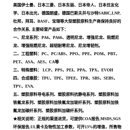
美国伊士曼、日本三菱、日本东丽、日本帝人、日本住友化
学、日本出光，德国朗盛，德国巴斯夫并与沙特SABIC,LNP,
杜邦，拜耳、BASF、宝理等大型塑胶原料生产商保持良好的
合作关系, 主要经营产品如下：
一、尼龙系列：PA6、PA66、透明尼龙、增强尼龙、阻燃尼
龙、增强阻燃尼龙、超韧耐寒尼龙、尼龙增韧剂。
二、工程塑料：PC、PC/ABS、PPO、PPE、POM、PBT、
PET、ASA、AES、CA等
三、特殊塑料： LCP、PPS、PEI、PPA、TPX、EVOH
四、合成橡胶：TPU、TPE、TPEE、TPR、SBS、SEBS、
TPV、EVA.
五、塑胶原料导电系列、塑胶原料抗静电系列、塑胶原料加
铁氟龙系列、塑胶原料加铁氟龙加玻纤系列、塑胶原料加铁
氟龙加碳纤系列、塑胶原料加碳纤系列。
★相关说明：正规的渠道进货，可提供COA报告,MSDS,SGS
环保报告,UL黄卡及物性加工参数，可开13%的增值，所售物