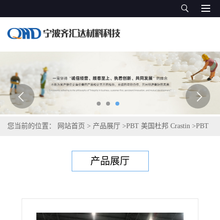
您当前的位置：
网站首页
>
产品展厅
>
PBT 美国杜邦 Crastin
>
PBT
塞拉尼斯Celanex 3209HR
产品展厅