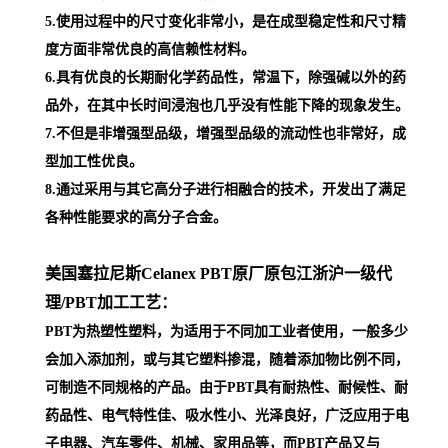
5.使用过程中的尺寸变化非常小，是在成型稳定性和尺寸精
度方面非常优良的高信赖性材料。
6.具有优良的长期耐化学药品性，常温下，除强碱以外的药
品外，在其中长时间浸泡也几乎没有性能下降的现象发生。
7.不但是非增强型品级，增强型品级的流动性也非常好，成
型加工性优良。
8.通过采用与其它高分子进行相融合的技术，开发出了满足
各种性能要求的高分子合金。
美国塞拉尼斯Celanex PBT原厂原包江浙沪一级代
理
/PBT加工工艺：
PBT为热塑性塑料，为适用于不同加工业者使用，一般多少
会加入添加剂，或与其它塑料掺混，随着添加物比例不同，
可制造不同规格的产品。由于PBT具有耐热性、耐候性、耐
药品性、电气特性佳、吸水性小、光泽良好，广泛应用于电
子电器、汽车零件、机械、家用品等，而PBT产品又与