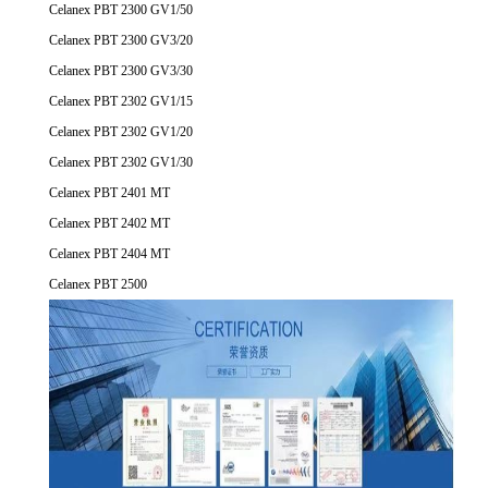
Celanex PBT 2300 GV1/50
Celanex PBT 2300 GV3/20
Celanex PBT 2300 GV3/30
Celanex PBT 2302 GV1/15
Celanex PBT 2302 GV1/20
Celanex PBT 2302 GV1/30
Celanex PBT 2401 MT
Celanex PBT 2402 MT
Celanex PBT 2404 MT
Celanex PBT 2500