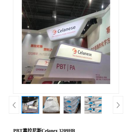
PBT塞拉尼斯Celanex 3209HR