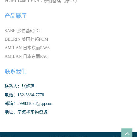
PC ML144R LEXAN 沙伯基础（原GE）
产品展厅
SABIC沙伯基础PC
DELRIN 美国杜邦POM
AMILAN 日本东丽PA66
AMILAN 日本东丽PA6
联系我们
联系人：张经理
电话：152-5834-7778
邮箱：599831678@qq.com
地址：宁波华东物资城