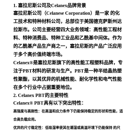
1. 塞拉尼斯公司及Celanex品牌背景
塞拉尼斯公司（Celanese Corporation）是一家 的化
工技术和特种材料公司，总部位于美国德克萨斯州达
拉斯市。公司主要经营四大业务领域：高性能工程材
料、特种消费品、特种工业品和乙酰基中间体。作为
的乙酰基产品生产商之一，塞拉尼斯的产品广泛应用
于多个高价值终端市场
。
Celanex®是塞拉尼斯旗下的高性能工程塑料品牌，专
注于PBT材料的研发与生产。PBT是一种半结晶热塑
性聚酯，以其优异的机械性能、耐化学性和电气性能
在多个行业中占据重要地位
。
2. Celanex PBT的主要特性
Celanex® PBT具有以下突出特性：
高强度与高刚性
：在高温和应力条件下仍能保持稳定的形状和性能，适
合高负载应用
。
优异的尺寸稳定性
：低吸湿率使其在潮湿或高温环境下仍能保持 的尺