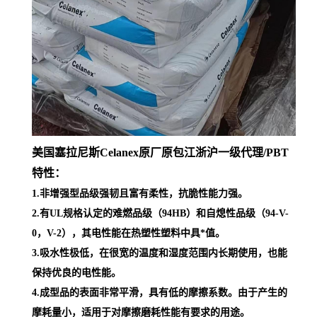
美国塞拉尼斯Celanex原厂原包江浙沪一级代理
/PBT
特性：
1.非增强型品级强韧且富有柔性，抗脆性能力强。
2.有UL规格认定的难燃品级（94HB）和自熄性品级（94-V-
0，V-2），其电性能在热塑性塑料中具*值。
3.吸水性极低，在很宽的温度和湿度范围内长期使用，也能
保持优良的电性能。
4.成型品的表面非常平滑，具有低的摩擦系数。由于产生的
摩耗量小，适用于对摩擦磨耗性能有要求的用途。