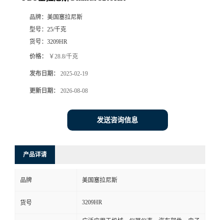
品牌：
美国塞拉尼斯
型号：
25/千克
货号：
3209HR
价格：
￥28.8/千克
发布日期：
2025-02-19
更新日期：
2026-08-08
发送咨询信息
产品详请
品牌
美国塞拉尼斯
3209HR
货号