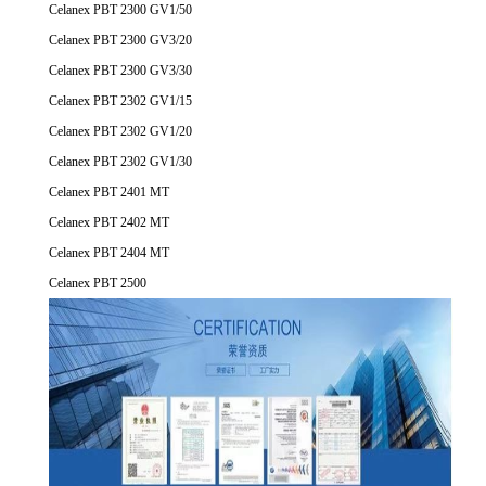
Celanex PBT 2300 GV1/50
Celanex PBT 2300 GV3/20
Celanex PBT 2300 GV3/30
Celanex PBT 2302 GV1/15
Celanex PBT 2302 GV1/20
Celanex PBT 2302 GV1/30
Celanex PBT 2401 MT
Celanex PBT 2402 MT
Celanex PBT 2404 MT
Celanex PBT 2500