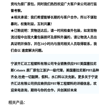
资均为原厂原包，同时我们热烈欢迎广大客户来公司进行监
督考察。
★相关承诺：我们希望能够长期的与客户合作，所以不谋取
暴利，权衡利益，互利共赢！
★订购说明：货物送达后，请一时间检查外包装，如发现物
流过程中出现大量包装损坏及原料外漏的，请让物流人员出
具证明并保存，并在24小时内与我司相关人员取得联系，我
们会以 速度解决问题。
宁波齐汇达工程塑料有限公司专业销售供应PBT美国塞拉尼
斯Celanex 原厂原包江浙沪一级代理，美国塞拉尼斯PBT品种
齐全,杜绝一切副牌，假料，水口料以次充新。更多关于宁波
齐汇达有限公司供应商供应PBT等工程塑料的详细信息，欢
迎来电咨询，期待与你的合作，共创美好未来
相关产品：