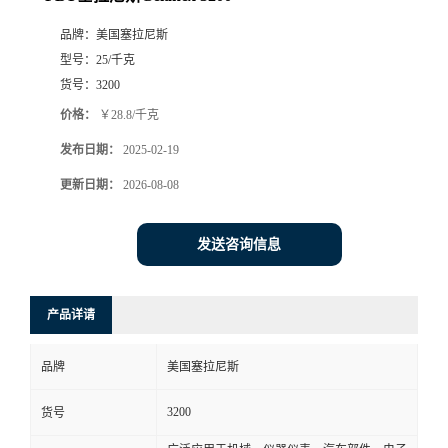
品牌：
美国塞拉尼斯
型号：
25/千克
货号：
3200
价格：
￥28.8/千克
发布日期：
2025-02-19
更新日期：
2026-08-08
发送咨询信息
产品详请
品牌
美国塞拉尼斯
3200
货号