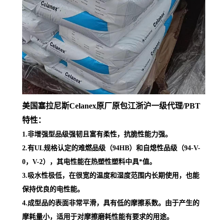
美国塞拉尼斯Celanex原厂原包江浙沪一级代理
/PBT
特性：
1.非增强型品级强韧且富有柔性，抗脆性能力强。
2.有UL规格认定的难燃品级（94HB）和自熄性品级（94-V-
0，V-2），其电性能在热塑性塑料中具*值。
3.吸水性极低，在很宽的温度和湿度范围内长期使用，也能
保持优良的电性能。
4.成型品的表面非常平滑，具有低的摩擦系数。由于产生的
摩耗量小，适用于对摩擦磨耗性能有要求的用途。