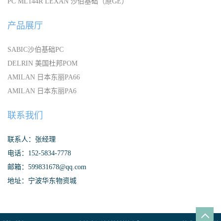
PC ML144R LEXAN 沙伯基础（原GE）
产品展厅
SABIC沙伯基础PC
DELRIN 美国杜邦POM
AMILAN 日本东丽PA66
AMILAN 日本东丽PA6
联系我们
联系人：张经理
电话：152-5834-7778
邮箱：599831678@qq.com
地址：宁波华东物资城