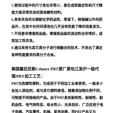
5.使用过程中的尺寸变化非常小，是在成型稳定性和尺寸精
度方面非常优良的高信赖性材料。
6.具有优良的长期耐化学药品性，常温下，除强碱以外的药
品外，在其中长时间浸泡也几乎没有性能下降的现象发生。
7.不但是非增强型品级，增强型品级的流动性也非常好，成
型加工性优良。
8.通过采用与其它高分子进行相融合的技术，开发出了满足
各种性能要求的高分子合金。
美国塞拉尼斯Celanex PBT原厂原包江浙沪一级代
理
/PBT加工工艺：
PBT为热塑性塑料，为适用于不同加工业者使用，一般多少
会加入添加剂，或与其它塑料掺混，随着添加物比例不同，
可制造不同规格的产品。由于PBT具有耐热性、耐候性、耐
药品性、电气特性佳、吸水性小、光泽良好，广泛应用于电
子电器、汽车零件、机械、家用品等，而PBT产品又与