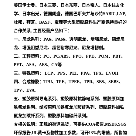
美国伊士曼、日本三菱、日本东丽、日本帝人、日本住友化
学、日本出光，德国朗盛，德国巴斯夫并与沙特SABIC,LNP,
杜邦，拜耳、BASF、宝理等大型塑胶原料生产商保持良好的
合作关系, 主要经营产品如下：
一、尼龙系列：PA6、PA66、透明尼龙、增强尼龙、阻燃尼
龙、增强阻燃尼龙、超韧耐寒尼龙、尼龙增韧剂。
二、工程塑料：PC、PC/ABS、PPO、PPE、POM、PBT、
PET、ASA、AES、CA等
三、特殊塑料： LCP、PPS、PEI、PPA、TPX、EVOH
四、合成橡胶：TPU、TPE、TPEE、TPR、SBS、SEBS、
TPV、EVA.
五、塑胶原料导电系列、塑胶原料抗静电系列、塑胶原料加
铁氟龙系列、塑胶原料加铁氟龙加玻纤系列、塑胶原料加铁
氟龙加碳纤系列、塑胶原料加碳纤系列。
★相关说明：正规的渠道进货，可提供COA报告,MSDS,SGS
环保报告,UL黄卡及物性加工参数，可开13%的增值，所售物