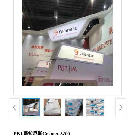
PBT塞拉尼斯Celanex 3200