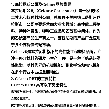
1. 塞拉尼斯公司及Celanex品牌背景
塞拉尼斯公司（Celanese Corporation）是一家 的化
工技术和特种材料公司，总部位于美国德克萨斯州达
拉斯市。公司主要经营四大业务领域：高性能工程材
料、特种消费品、特种工业品和乙酰基中间体。作为
的乙酰基产品生产商之一，塞拉尼斯的产品广泛应用
于多个高价值终端市场
。
Celanex®是塞拉尼斯旗下的高性能工程塑料品牌，专
注于PBT材料的研发与生产。PBT是一种半结晶热塑
性聚酯，以其优异的机械性能、耐化学性和电气性能
在多个行业中占据重要地位
。
2. Celanex PBT的主要特性
Celanex® PBT具有以下突出特性：
高强度与高刚性
：在高温和应力条件下仍能保持稳定的形状和性能，适
合高负载应用
。
优异的尺寸稳定性
：低吸湿率使其在潮湿或高温环境下仍能保持 的尺