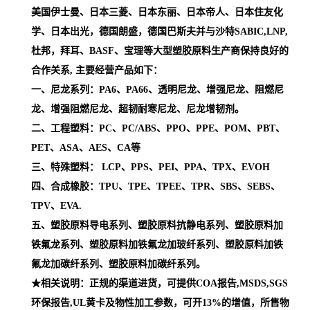
美国伊士曼、日本三菱、日本东丽、日本帝人、日本住友化
学、日本出光，德国朗盛，德国巴斯夫并与沙特SABIC,LNP,
杜邦，拜耳、BASF、宝理等大型塑胶原料生产商保持良好的
合作关系, 主要经营产品如下：
一、尼龙系列：PA6、PA66、透明尼龙、增强尼龙、阻燃尼
龙、增强阻燃尼龙、超韧耐寒尼龙、尼龙增韧剂。
二、工程塑料：PC、PC/ABS、PPO、PPE、POM、PBT、
PET、ASA、AES、CA等
三、特殊塑料： LCP、PPS、PEI、PPA、TPX、EVOH
四、合成橡胶：TPU、TPE、TPEE、TPR、SBS、SEBS、
TPV、EVA.
五、塑胶原料导电系列、塑胶原料抗静电系列、塑胶原料加
铁氟龙系列、塑胶原料加铁氟龙加玻纤系列、塑胶原料加铁
氟龙加碳纤系列、塑胶原料加碳纤系列。
★相关说明：正规的渠道进货，可提供COA报告,MSDS,SGS
环保报告,UL黄卡及物性加工参数，可开13%的增值，所售物