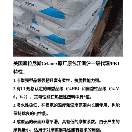
美国塞拉尼斯Celanex原厂原包江浙沪一级代理
/PBT
特性：
1.非增强型品级强韧且富有柔性，抗脆性能力强。
2.有UL规格认定的难燃品级（94HB）和自熄性品级（94-V-
0，V-2），其电性能在热塑性塑料中具*值。
3.吸水性极低，在很宽的温度和湿度范围内长期使用，也能
保持优良的电性能。
4.成型品的表面非常平滑，具有低的摩擦系数。由于产生的
摩耗量小，适用于对摩擦磨耗性能有要求的用途。