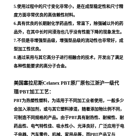
5.使用过程中的尺寸变化非常小，是在成型稳定性和尺寸精
度方面非常优良的高信赖性材料。
6.具有优良的长期耐化学药品性，常温下，除强碱以外的药
品外，在其中长时间浸泡也几乎没有性能下降的现象发生。
7.不但是非增强型品级，增强型品级的流动性也非常好，成
型加工性优良。
8.通过采用与其它高分子进行相融合的技术，开发出了满足
各种性能要求的高分子合金。
美国塞拉尼斯Celanex PBT原厂原包江浙沪一级代
理
/PBT加工工艺：
PBT为热塑性塑料，为适用于不同加工业者使用，一般多少
会加入添加剂，或与其它塑料掺混，随着添加物比例不同，
可制造不同规格的产品。由于PBT具有耐热性、耐候性、耐
药品性、电气特性佳、吸水性小、光泽良好，广泛应用于电
子电器、汽车零件、机械、家用品等，而PBT产品又与