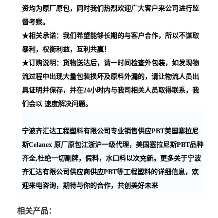
资均为原厂原包，同时我们热烈欢迎广大客户来公司进行监
督考察。
★相关承诺：我们希望能够长期的与客户合作，所以不谋取
暴利，权衡利益，互利共赢！
★订购说明：货物送达后，请一时间检查外包装，如发现物
流过程中出现大量包装损坏及原料外漏的，请让物流人员出
具证明并保存，并在24小时内与我司相关人员取得联系，我
们会以 速度解决问题。
宁波齐汇达工程塑料有限公司专业销售供应PBT美国塞拉尼
斯Celanex 原厂原包江浙沪一级代理，美国塞拉尼斯PBT品种
齐全,杜绝一切副牌，假料，水口料以次充新。更多关于宁波
齐汇达有限公司供应商供应PBT等工程塑料的详细信息，欢
迎来电咨询，期待与你的合作，共创美好未来
相关产品：