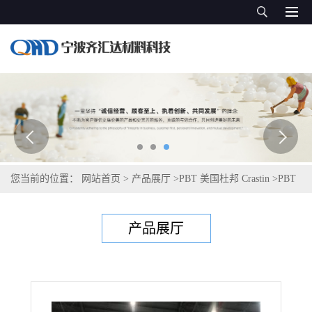
您当前的位置：
网站首页
>
产品展厅
>
PBT 美国杜邦 Crastin
>
PBT
塞拉尼斯Celanex 3100-2
产品展厅