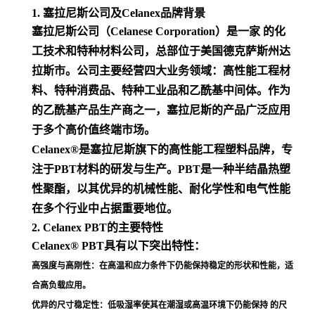
1. 塞拉尼斯公司及Celanex品牌背景
塞拉尼斯公司（Celanese Corporation）是一家 的化
工技术和特种材料公司，总部位于美国德克萨斯州达
拉斯市。公司主要经营四大业务领域：高性能工程材
料、特种消费品、特种工业品和乙酰基中间体。作为
的乙酰基产品生产商之一，塞拉尼斯的产品广泛应用
于多个高价值终端市场
。
Celanex®是塞拉尼斯旗下的高性能工程塑料品牌，专
注于PBT材料的研发与生产。PBT是一种半结晶热塑
性聚酯，以其优异的机械性能、耐化学性和电气性能
在多个行业中占据重要地位
。
2. Celanex PBT的主要特性
Celanex® PBT具有以下突出特性：
高强度与高刚性
：在高温和应力条件下仍能保持稳定的形状和性能，适
合高负载应用
。
优异的尺寸稳定性
：低吸湿率使其在潮湿或高温环境下仍能保持 的尺