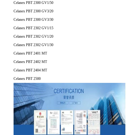
Celanex PBT 2300 GV1/50
Celanex PBT 2300 GV3/20
Celanex PBT 2300 GV3/30
Celanex PBT 2302 GV1/15
Celanex PBT 2302 GV1/20
Celanex PBT 2302 GV1/30
Celanex PBT 2401 MT
Celanex PBT 2402 MT
Celanex PBT 2404 MT
Celanex PBT 2500