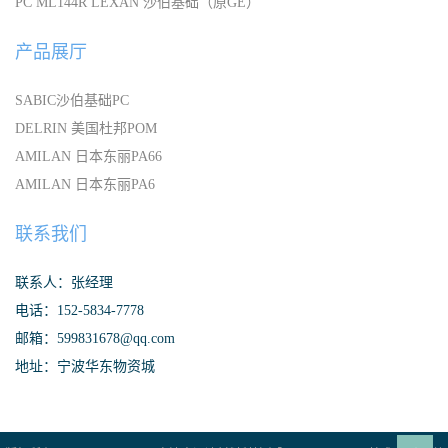
PC ML144R LEXAN 沙伯基础（原GE）
产品展厅
SABIC沙伯基础PC
DELRIN 美国杜邦POM
AMILAN 日本东丽PA66
AMILAN 日本东丽PA6
联系我们
联系人：张经理
电话：152-5834-7778
邮箱：599831678@qq.com
地址：宁波华东物资城