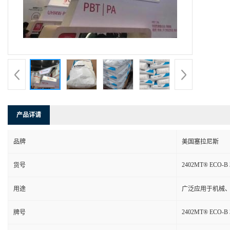
产品详请
品牌
美国塞拉尼斯
2402MT® ECO-B 
货号
用途
广泛应用于机械
2402MT® ECO-B 
牌号