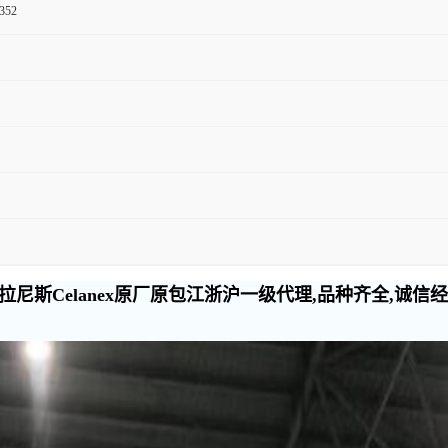
352
尼斯Celanex原厂原包江浙沪一级代理,品种齐全,诚信