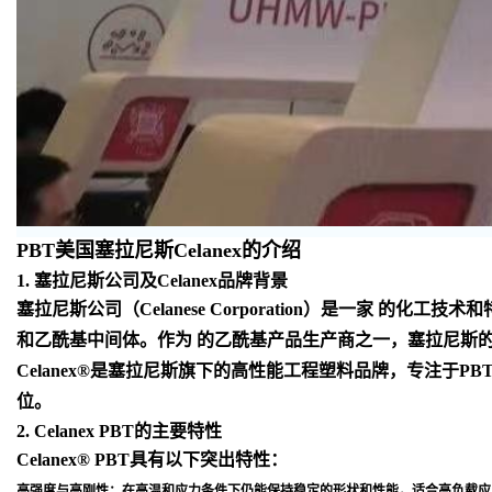
PBT美国塞拉尼斯Celanex的介绍
1. 塞拉尼斯公司及Celanex品牌背景
塞拉尼斯公司（Celanese Corporation）是一
和乙酰基中间体。作为 的乙酰基产品生产商之一，塞拉尼斯
Celanex®是塞拉尼斯旗下的高性能工程塑料品牌，专注于
位
。
2. Celanex PBT的主要特性
Celanex® PBT具有以下突出特性：
高强度与高刚性
：在高温和应力条件下仍能保持稳定的形状和性能，适合高负载应