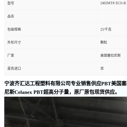
2402MT® ECO-B 
型号
品名
包装规格
25/千克
外形尺寸
颗粒
厂家
美国塞拉尼斯
是否进口
否
宁波齐汇达工程塑料有限公司专业销售供应PBT美国塞拉
尼斯Celanex PBT超高分子量，原厂原包现货供应。