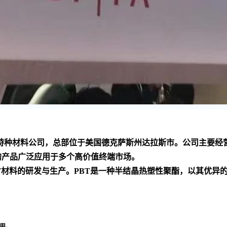
家 的化工技术和特种材料公司，总部位于美国德克萨斯州达拉斯市。公
的产品广泛应用于多个高价值终端市场
。
PBT材料的研发与生产。PBT是一种半结晶热塑性聚酯，以其优
用
。