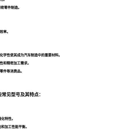
精密零件制造
。
效率
。
化学性使其成为汽车制造中的重要材料
。
性和精密加工需求
。
零件等消费品
。
一些常见型号及其特点：
量化特性
。
能和加工性能平衡
。