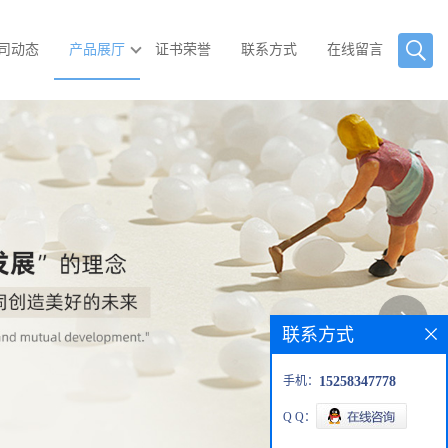
司动态
产品展厅
证书荣誉
联系方式
在线留言
联系方式
手机：
15258347778
Q Q：