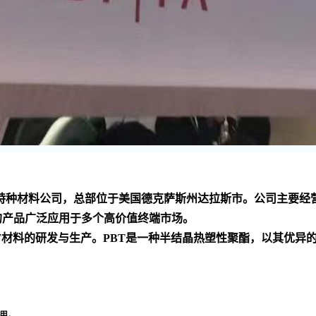
家 的化工技术和特种材料公司，总部位于美国德克萨斯州达拉斯市。公
的产品广泛应用于多个高价值终端市场
。
PBT材料的研发与生产。PBT是一种半结晶热塑性聚酯，以其优
用
。