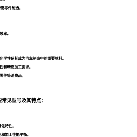
精密零件制造
。
效率
。
化学性使其成为汽车制造中的重要材料
。
性和精密加工需求
。
零件等消费品
。
一些常见型号及其特点：
量化特性
。
能和加工性能平衡
。