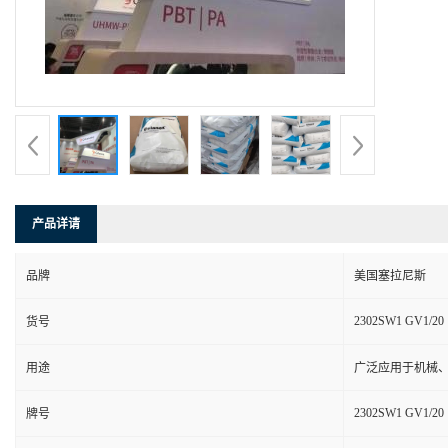
产品详请
品牌
美国塞拉尼斯
2302SW1 GV1/20
货号
用途
广泛应用于机械
2302SW1 GV1/20
牌号