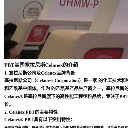
PBT美国塞拉尼斯Celanex的介绍
1. 塞拉尼斯公司及Celanex品牌背景
塞拉尼斯公司（Celanese Corporation）是一
和乙酰基中间体。作为 的乙酰基产品生产商之一，塞拉尼斯
Celanex®是塞拉尼斯旗下的高性能工程塑料品牌，专注于
位
。
2. Celanex PBT的主要特性
Celanex® PBT具有以下突出特性：
高强度与高刚性
：在高温和应力条件下仍能保持稳定的形状和性能，适合高负载应