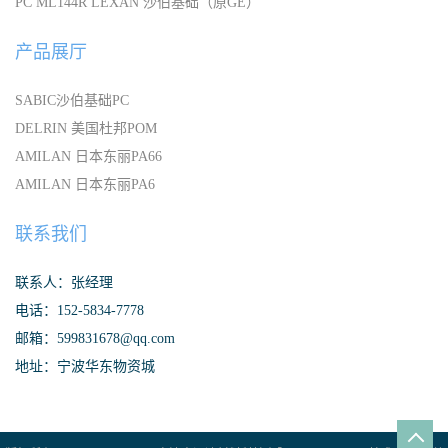
PC ML144R LEXAN 沙伯基础（原GE）
产品展厅
SABIC沙伯基础PC
DELRIN 美国杜邦POM
AMILAN 日本东丽PA66
AMILAN 日本东丽PA6
联系我们
联系人：张经理
电话：152-5834-7778
邮箱：599831678@qq.com
地址：宁波华东物资城