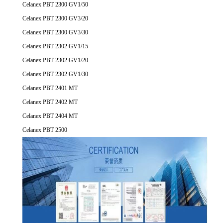
Celanex PBT 2300 GV1/50
Celanex PBT 2300 GV3/20
Celanex PBT 2300 GV3/30
Celanex PBT 2302 GV1/15
Celanex PBT 2302 GV1/20
Celanex PBT 2302 GV1/30
Celanex PBT 2401 MT
Celanex PBT 2402 MT
Celanex PBT 2404 MT
Celanex PBT 2500