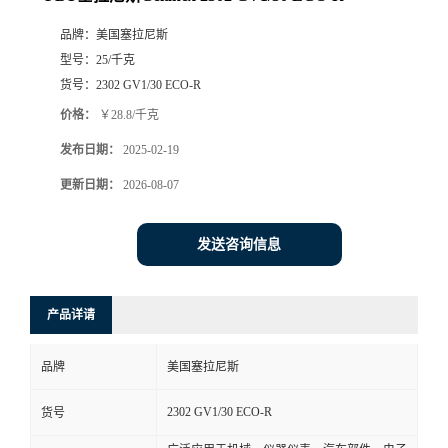
品牌：
美国塞拉尼斯
型号：
25/千克
货号：
2302 GV1/30 ECO-R
价格：
￥28.8/千克
发布日期：
2025-02-19
更新日期：
2026-08-07
发送咨询信息
产品详请
品牌
美国塞拉尼斯
2302 GV1/30 ECO-R
货号