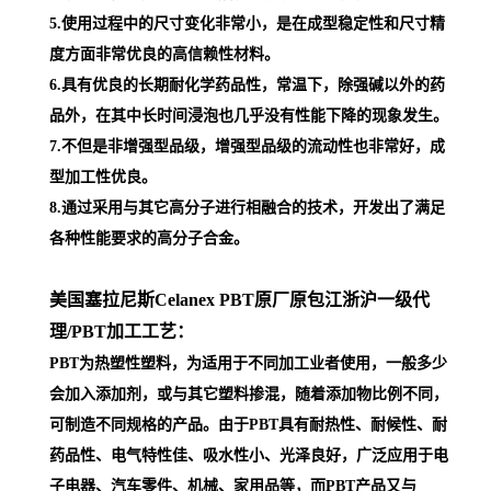
5.使用过程中的尺寸变化非常小，是在成型稳定性和尺寸精
度方面非常优良的高信赖性材料。
6.具有优良的长期耐化学药品性，常温下，除强碱以外的药
品外，在其中长时间浸泡也几乎没有性能下降的现象发生。
7.不但是非增强型品级，增强型品级的流动性也非常好，成
型加工性优良。
8.通过采用与其它高分子进行相融合的技术，开发出了满足
各种性能要求的高分子合金。
美国塞拉尼斯Celanex PBT原厂原包江浙沪一级代
理
/PBT加工工艺：
PBT为热塑性塑料，为适用于不同加工业者使用，一般多少
会加入添加剂，或与其它塑料掺混，随着添加物比例不同，
可制造不同规格的产品。由于PBT具有耐热性、耐候性、耐
药品性、电气特性佳、吸水性小、光泽良好，广泛应用于电
子电器、汽车零件、机械、家用品等，而PBT产品又与