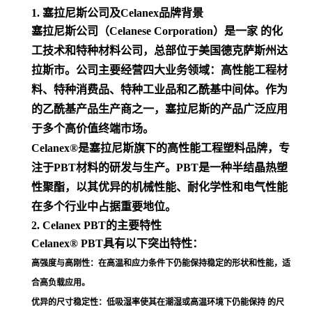
1. 塞拉尼斯公司及Celanex品牌背景
塞拉尼斯公司（Celanese Corporation）是一家 的化
工技术和特种材料公司，总部位于美国德克萨斯州达
拉斯市。公司主要经营四大业务领域：高性能工程材
料、特种消费品、特种工业品和乙酰基中间体。作为
的乙酰基产品生产商之一，塞拉尼斯的产品广泛应用
于多个高价值终端市场
。
Celanex®是塞拉尼斯旗下的高性能工程塑料品牌，专
注于PBT材料的研发与生产。PBT是一种半结晶热塑
性聚酯，以其优异的机械性能、耐化学性和电气性能
在多个行业中占据重要地位
。
2. Celanex PBT的主要特性
Celanex® PBT具有以下突出特性：
高强度与高刚性
：在高温和应力条件下仍能保持稳定的形状和性能，适
合高负载应用
。
优异的尺寸稳定性
：低吸湿率使其在潮湿或高温环境下仍能保持 的尺