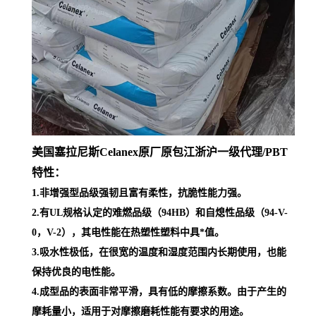
美国塞拉尼斯Celanex原厂原包江浙沪一级代理
/PBT
特性：
1.非增强型品级强韧且富有柔性，抗脆性能力强。
2.有UL规格认定的难燃品级（94HB）和自熄性品级（94-V-
0，V-2），其电性能在热塑性塑料中具*值。
3.吸水性极低，在很宽的温度和湿度范围内长期使用，也能
保持优良的电性能。
4.成型品的表面非常平滑，具有低的摩擦系数。由于产生的
摩耗量小，适用于对摩擦磨耗性能有要求的用途。