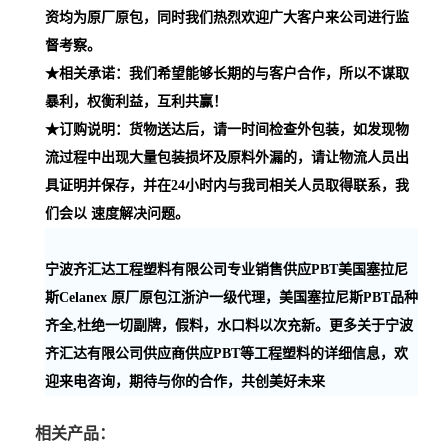
资均为原厂原包，同时我们热烈欢迎广大客户来公司进行监
督考察。
★相关承诺：我们希望能够长期的与客户合作，所以不谋取
暴利，权衡利益，互利共赢！
★订购说明：货物送达后，请一时间检查外包装，如发现物
流过程中出现大量包装损坏及原料外漏的，请让物流人员出
具证明并保存，并在24小时内与我司相关人员取得联系，我
们会以 速度解决问题。
宁波齐汇达工程塑料有限公司专业销售供应PBT美国塞拉尼
斯Celanex 原厂原包江浙沪一级代理，美国塞拉尼斯PBT品种
齐全,杜绝一切副牌，假料，水口料以次充新。更多关于宁波
齐汇达有限公司供应商供应PBT等工程塑料的详细信息，欢
迎来电咨询，期待与你的合作，共创美好未来
相关产品：