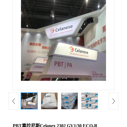
PBT塞拉尼斯Celanex 2302 GV1/30 ECO-R