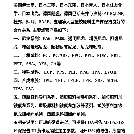
美国伊士曼、日本三菱、日本东丽、日本帝人、日本住友化
学、日本出光，德国朗盛，德国巴斯夫并与沙特SABIC,LNP,
杜邦，拜耳、BASF、宝理等大型塑胶原料生产商保持良好的
合作关系, 主要经营产品如下：
一、尼龙系列：PA6、PA66、透明尼龙、增强尼龙、阻燃尼
龙、增强阻燃尼龙、超韧耐寒尼龙、尼龙增韧剂。
二、工程塑料：PC、PC/ABS、PPO、PPE、POM、PBT、
PET、ASA、AES、CA等
三、特殊塑料： LCP、PPS、PEI、PPA、TPX、EVOH
四、合成橡胶：TPU、TPE、TPEE、TPR、SBS、SEBS、
TPV、EVA.
五、塑胶原料导电系列、塑胶原料抗静电系列、塑胶原料加
铁氟龙系列、塑胶原料加铁氟龙加玻纤系列、塑胶原料加铁
氟龙加碳纤系列、塑胶原料加碳纤系列。
★相关说明：正规的渠道进货，可提供COA报告,MSDS,SGS
环保报告,UL黄卡及物性加工参数，可开13%的增值，所售物