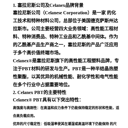
1. 塞拉尼斯公司及Celanex品牌背景
塞拉尼斯公司（Celanese Corporation）是一家 的化
工技术和特种材料公司，总部位于美国德克萨斯州达
拉斯市。公司主要经营四大业务领域：高性能工程材
料、特种消费品、特种工业品和乙酰基中间体。作为
的乙酰基产品生产商之一，塞拉尼斯的产品广泛应用
于多个高价值终端市场
。
Celanex®是塞拉尼斯旗下的高性能工程塑料品牌，专
注于PBT材料的研发与生产。PBT是一种半结晶热塑
性聚酯，以其优异的机械性能、耐化学性和电气性能
在多个行业中占据重要地位
。
2. Celanex PBT的主要特性
Celanex® PBT具有以下突出特性：
高强度与高刚性
：在高温和应力条件下仍能保持稳定的形状和性能，适
合高负载应用
。
优异的尺寸稳定性
：低吸湿率使其在潮湿或高温环境下仍能保持 的尺