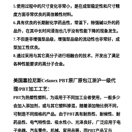
5.使用过程中的尺寸变化非常小，是在成型稳定性和尺寸精
度方面非常优良的高信赖性材料。
6.具有优良的长期耐化学药品性，常温下，除强碱以外的药
品外，在其中长时间浸泡也几乎没有性能下降的现象发生。
7.不但是非增强型品级，增强型品级的流动性也非常好，成
型加工性优良。
8.通过采用与其它高分子进行相融合的技术，开发出了满足
各种性能要求的高分子合金。
美国塞拉尼斯Celanex PBT原厂原包江浙沪一级代
理
/PBT加工工艺：
PBT为热塑性塑料，为适用于不同加工业者使用，一般多少
会加入添加剂，或与其它塑料掺混，随着添加物比例不同，
可制造不同规格的产品。由于PBT具有耐热性、耐候性、耐
药品性、电气特性佳、吸水性小、光泽良好，广泛应用于电
子电器、汽车零件、机械、家用品等，而PBT产品又与