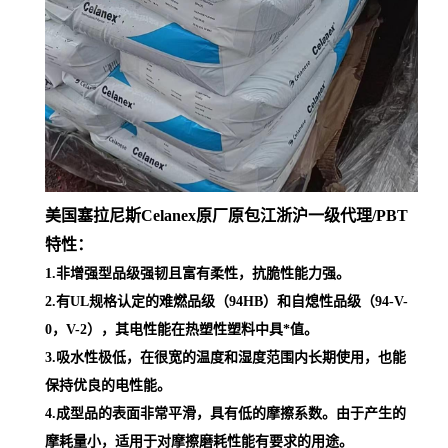
美国塞拉尼斯Celanex原厂原包江浙沪一级代理
/PBT
特性：
1.非增强型品级强韧且富有柔性，抗脆性能力强。
2.有UL规格认定的难燃品级（94HB）和自熄性品级（94-V-
0，V-2），其电性能在热塑性塑料中具*值。
3.吸水性极低，在很宽的温度和湿度范围内长期使用，也能
保持优良的电性能。
4.成型品的表面非常平滑，具有低的摩擦系数。由于产生的
摩耗量小，适用于对摩擦磨耗性能有要求的用途。