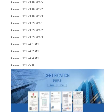
Celanex PBT 2300 GV1/50
Celanex PBT 2300 GV3/20
Celanex PBT 2300 GV3/30
Celanex PBT 2302 GV1/15
Celanex PBT 2302 GV1/20
Celanex PBT 2302 GV1/30
Celanex PBT 2401 MT
Celanex PBT 2402 MT
Celanex PBT 2404 MT
Celanex PBT 2500