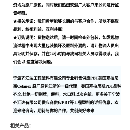
资均为原厂原包，同时我们热烈欢迎广大客户来公司进行监
督考察。
★相关承诺：我们希望能够长期的与客户合作，所以不谋取
暴利，权衡利益，互利共赢！
★订购说明：货物送达后，请一时间检查外包装，如发现物
流过程中出现大量包装损坏及原料外漏的，请让物流人员出
具证明并保存，并在24小时内与我司相关人员取得联系，我
们会以 速度解决问题。
宁波齐汇达工程塑料有限公司专业销售供应PBT美国塞拉尼
斯Celanex 原厂原包江浙沪一级代理，美国塞拉尼斯PBT品种
齐全,杜绝一切副牌，假料，水口料以次充新。更多关于宁波
齐汇达有限公司供应商供应PBT等工程塑料的详细信息，欢
迎来电咨询，期待与你的合作，共创美好未来
相关产品：