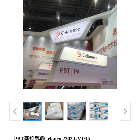
PBT塞拉尼斯Celanex 2302 GV1/15