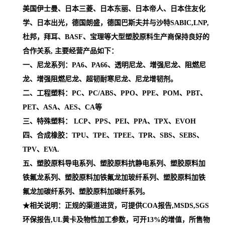
美国伊士曼、日本三菱、日本东丽、日本帝人、日本住友化
学、日本出光，德国朗盛，德国巴斯夫并与沙特SABIC,LNP,
杜邦，拜耳、BASF、宝理等大型塑胶原料生产商保持良好的
合作关系, 主要经营产品如下：
一、尼龙系列：PA6、PA66、透明尼龙、增强尼龙、阻燃尼
龙、增强阻燃尼龙、超韧耐寒尼龙、尼龙增韧剂。
二、工程塑料：PC、PC/ABS、PPO、PPE、POM、PBT、
PET、ASA、AES、CA等
三、特殊塑料： LCP、PPS、PEI、PPA、TPX、EVOH
四、合成橡胶：TPU、TPE、TPEE、TPR、SBS、SEBS、
TPV、EVA.
五、塑胶原料导电系列、塑胶原料抗静电系列、塑胶原料加
铁氟龙系列、塑胶原料加铁氟龙加玻纤系列、塑胶原料加铁
氟龙加碳纤系列、塑胶原料加碳纤系列。
★相关说明：正规的渠道进货，可提供COA报告,MSDS,SGS
环保报告,UL黄卡及物性加工参数，可开13%的增值，所售物