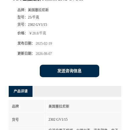
品牌：
美国塞拉尼斯
型号：
25/千克
货号：
2302 GV1/15
价格：
￥28.8/千克
发布日期：
2025-02-19
更新日期：
2026-08-07
发送咨询信息
产品详请
品牌
美国塞拉尼斯
2302 GV1/15
货号