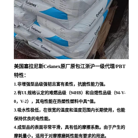
美国塞拉尼斯Celanex原厂原包江浙沪一级代理
/PBT
特性：
1.非增强型品级强韧且富有柔性，抗脆性能力强。
2.有UL规格认定的难燃品级（94HB）和自熄性品级（94-V-
0，V-2），其电性能在热塑性塑料中具*值。
3.吸水性极低，在很宽的温度和湿度范围内长期使用，也能
保持优良的电性能。
4.成型品的表面非常平滑，具有低的摩擦系数。由于产生的
摩耗量小，适用于对摩擦磨耗性能有要求的用途。