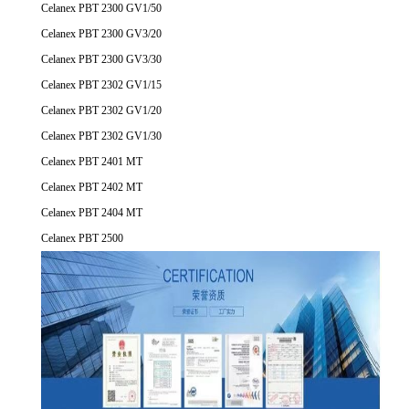
Celanex PBT 2300 GV1/50
Celanex PBT 2300 GV3/20
Celanex PBT 2300 GV3/30
Celanex PBT 2302 GV1/15
Celanex PBT 2302 GV1/20
Celanex PBT 2302 GV1/30
Celanex PBT 2401 MT
Celanex PBT 2402 MT
Celanex PBT 2404 MT
Celanex PBT 2500