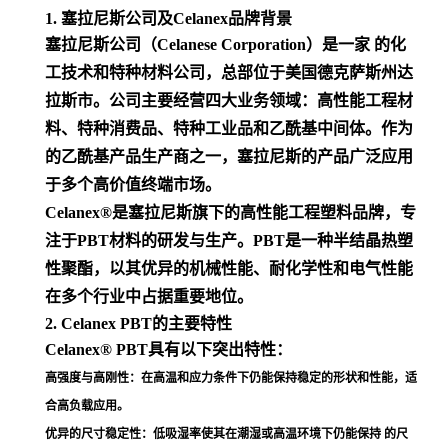
1. 塞拉尼斯公司及Celanex品牌背景
塞拉尼斯公司（Celanese Corporation）是一家 的化
工技术和特种材料公司，总部位于美国德克萨斯州达
拉斯市。公司主要经营四大业务领域：高性能工程材
料、特种消费品、特种工业品和乙酰基中间体。作为
的乙酰基产品生产商之一，塞拉尼斯的产品广泛应用
于多个高价值终端市场
。
Celanex®是塞拉尼斯旗下的高性能工程塑料品牌，专
注于PBT材料的研发与生产。PBT是一种半结晶热塑
性聚酯，以其优异的机械性能、耐化学性和电气性能
在多个行业中占据重要地位
。
2. Celanex PBT的主要特性
Celanex® PBT具有以下突出特性：
高强度与高刚性
：在高温和应力条件下仍能保持稳定的形状和性能，适
合高负载应用
。
优异的尺寸稳定性
：低吸湿率使其在潮湿或高温环境下仍能保持 的尺