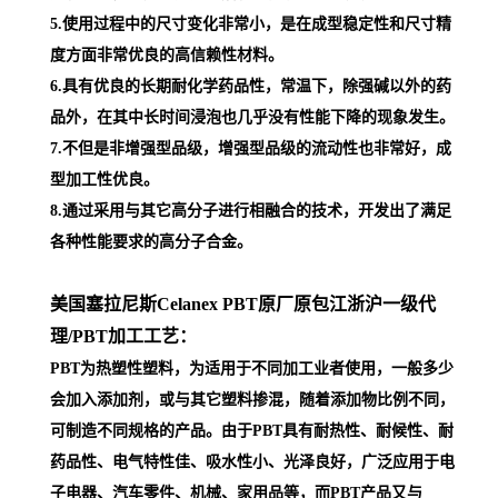
5.使用过程中的尺寸变化非常小，是在成型稳定性和尺寸精
度方面非常优良的高信赖性材料。
6.具有优良的长期耐化学药品性，常温下，除强碱以外的药
品外，在其中长时间浸泡也几乎没有性能下降的现象发生。
7.不但是非增强型品级，增强型品级的流动性也非常好，成
型加工性优良。
8.通过采用与其它高分子进行相融合的技术，开发出了满足
各种性能要求的高分子合金。
美国塞拉尼斯Celanex PBT原厂原包江浙沪一级代
理
/PBT加工工艺：
PBT为热塑性塑料，为适用于不同加工业者使用，一般多少
会加入添加剂，或与其它塑料掺混，随着添加物比例不同，
可制造不同规格的产品。由于PBT具有耐热性、耐候性、耐
药品性、电气特性佳、吸水性小、光泽良好，广泛应用于电
子电器、汽车零件、机械、家用品等，而PBT产品又与