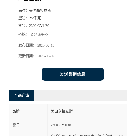
品牌：
美国塞拉尼斯
型号：
25/千克
货号：
2300 GV1/30
价格：
￥28.8/千克
发布日期：
2025-02-19
更新日期：
2026-08-07
发送咨询信息
产品详请
品牌
美国塞拉尼斯
2300 GV1/30
货号