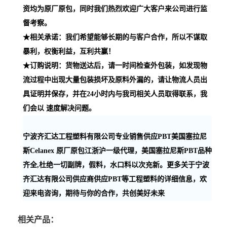
资均为原厂原包，同时我们热烈欢迎广大客户来公司进行监
督考察。
★相关承诺：我们希望能够长期的与客户合作，所以不谋取
暴利，权衡利益，互利共赢！
★订购说明：货物送达后，请一时间检查外包装，如发现物
流过程中出现大量包装损坏及原料外漏的，请让物流人员出
具证明并保存，并在24小时内与我司相关人员取得联系，我
们会以 速度解决问题。
宁波齐汇达工程塑料有限公司专业销售供应PBT美国塞拉尼
斯Celanex 原厂原包江浙沪一级代理，美国塞拉尼斯PBT品种
齐全,杜绝一切副牌，假料，水口料以次充新。更多关于宁波
齐汇达有限公司供应商供应PBT等工程塑料的详细信息，欢
迎来电咨询，期待与你的合作，共创美好未来
相关产品：