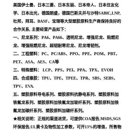
美国伊士曼、日本三菱、日本东丽、日本帝人、日本住友化
学、日本出光，德国朗盛，德国巴斯夫并与沙特SABIC,LNP,
杜邦，拜耳、BASF、宝理等大型塑胶原料生产商保持良好的
合作关系, 主要经营产品如下：
一、尼龙系列：PA6、PA66、透明尼龙、增强尼龙、阻燃尼
龙、增强阻燃尼龙、超韧耐寒尼龙、尼龙增韧剂。
二、工程塑料：PC、PC/ABS、PPO、PPE、POM、PBT、
PET、ASA、AES、CA等
三、特殊塑料： LCP、PPS、PEI、PPA、TPX、EVOH
四、合成橡胶：TPU、TPE、TPEE、TPR、SBS、SEBS、
TPV、EVA.
五、塑胶原料导电系列、塑胶原料抗静电系列、塑胶原料加
铁氟龙系列、塑胶原料加铁氟龙加玻纤系列、塑胶原料加铁
氟龙加碳纤系列、塑胶原料加碳纤系列。
★相关说明：正规的渠道进货，可提供COA报告,MSDS,SGS
环保报告,UL黄卡及物性加工参数，可开13%的增值，所售物