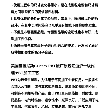
5.使用过程中的尺寸变化非常小，是在成型稳定性和尺寸精
度方面非常优良的高信赖性材料。
6.具有优良的长期耐化学药品性，常温下，除强碱以外的药
品外，在其中长时间浸泡也几乎没有性能下降的现象发生。
7.不但是非增强型品级，增强型品级的流动性也非常好，成
型加工性优良。
8.通过采用与其它高分子进行相融合的技术，开发出了满足
各种性能要求的高分子合金。
美国塞拉尼斯Celanex PBT原厂原包江浙沪一级代
理
/PBT加工工艺：
PBT为热塑性塑料，为适用于不同加工业者使用，一般多少
会加入添加剂，或与其它塑料掺混，随着添加物比例不同，
可制造不同规格的产品。由于PBT具有耐热性、耐候性、耐
药品性、电气特性佳、吸水性小、光泽良好，广泛应用于电
子电器、汽车零件、机械、家用品等，而PBT产品又与