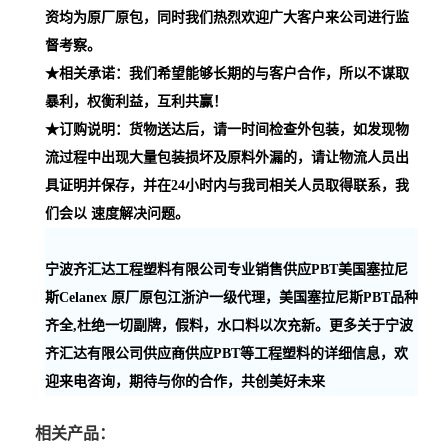
资均为原厂原包，同时我们热烈欢迎广大客户来公司进行监
督考察。
★相关承诺：我们希望能够长期的与客户合作，所以不谋取
暴利，权衡利益，互利共赢！
★订购说明：货物送达后，请一时间检查外包装，如发现物
流过程中出现大量包装损坏及原料外漏的，请让物流人员出
具证明并保存，并在24小时内与我司相关人员取得联系，我
们会以 速度解决问题。
宁波齐汇达工程塑料有限公司专业销售供应PBT美国塞拉尼
斯Celanex 原厂原包江浙沪一级代理，美国塞拉尼斯PBT品种
齐全,杜绝一切副牌，假料，水口料以次充新。更多关于宁波
齐汇达有限公司供应商供应PBT等工程塑料的详细信息，欢
迎来电咨询，期待与你的合作，共创美好未来
相关产品：