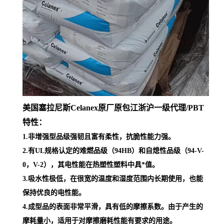
美国塞拉尼斯Celanex原厂原包江浙沪一级代理
/PBT
特性：
1.非增强型品级强韧且富有柔性，抗脆性能力强。
2.有UL规格认定的难燃品级（94HB）和自熄性品级（94-V-
0，V-2），其电性能在热塑性塑料中具*值。
3.吸水性极低，在很宽的温度和湿度范围内长期使用，也能
保持优良的电性能。
4.成型品的表面非常平滑，具有低的摩擦系数。由于产生的
摩耗量小，适用于对摩擦磨耗性能有要求的用途。