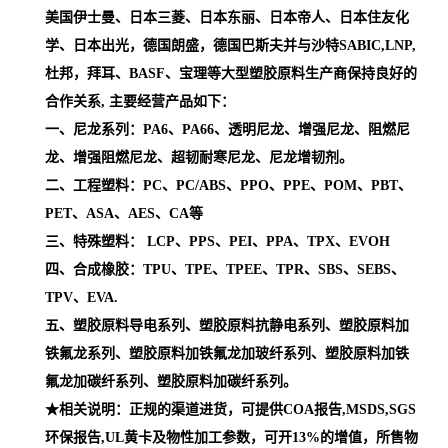
美国伊士曼、日本三菱、日本东丽、日本帝人、日本住友化
学、日本出光，德国朗盛，德国巴斯夫并与沙特SABIC,LNP,
杜邦，拜耳、BASF、宝理等大型塑胶原料生产商保持良好的
合作关系, 主要经营产品如下：
一、尼龙系列：PA6、PA66、透明尼龙、增强尼龙、阻燃尼
龙、增强阻燃尼龙、超韧耐寒尼龙、尼龙增韧剂。
二、工程塑料：PC、PC/ABS、PPO、PPE、POM、PBT、
PET、ASA、AES、CA等
三、特殊塑料： LCP、PPS、PEI、PPA、TPX、EVOH
四、合成橡胶：TPU、TPE、TPEE、TPR、SBS、SEBS、
TPV、EVA.
五、塑胶原料导电系列、塑胶原料抗静电系列、塑胶原料加
铁氟龙系列、塑胶原料加铁氟龙加玻纤系列、塑胶原料加铁
氟龙加碳纤系列、塑胶原料加碳纤系列。
★相关说明：正规的渠道进货，可提供COA报告,MSDS,SGS
环保报告,UL黄卡及物性加工参数，可开13%的增值，所售物