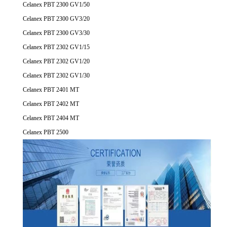
Celanex PBT 2300 GV1/50
Celanex PBT 2300 GV3/20
Celanex PBT 2300 GV3/30
Celanex PBT 2302 GV1/15
Celanex PBT 2302 GV1/20
Celanex PBT 2302 GV1/30
Celanex PBT 2401 MT
Celanex PBT 2402 MT
Celanex PBT 2404 MT
Celanex PBT 2500