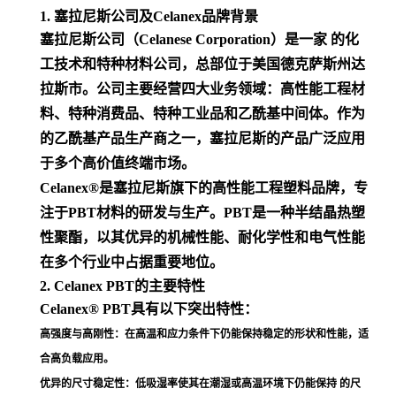
1. 塞拉尼斯公司及Celanex品牌背景
塞拉尼斯公司（Celanese Corporation）是一家 的化
工技术和特种材料公司，总部位于美国德克萨斯州达
拉斯市。公司主要经营四大业务领域：高性能工程材
料、特种消费品、特种工业品和乙酰基中间体。作为
的乙酰基产品生产商之一，塞拉尼斯的产品广泛应用
于多个高价值终端市场
。
Celanex®是塞拉尼斯旗下的高性能工程塑料品牌，专
注于PBT材料的研发与生产。PBT是一种半结晶热塑
性聚酯，以其优异的机械性能、耐化学性和电气性能
在多个行业中占据重要地位
。
2. Celanex PBT的主要特性
Celanex® PBT具有以下突出特性：
高强度与高刚性
：在高温和应力条件下仍能保持稳定的形状和性能，适
合高负载应用
。
优异的尺寸稳定性
：低吸湿率使其在潮湿或高温环境下仍能保持 的尺