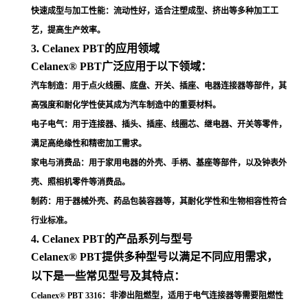
行业标准
。
4. Celanex PBT的产品系列与型号
Celanex® PBT提供多种型号以满足不同应用需求，
以下是一些常见型号及其特点：
Celanex® PBT 3316
：非渗出阻燃型，适用于电气连接器等需要阻燃性
能的应用
。
Celanex® PBT 3309HR
：高强度、高刚性，适合高应力和高温环境
。
Celanex® PBT 3300-2
：广泛应用于电子电气和汽车工业，具有优异的
绝缘性和轻量化特性
。
Celanex® PBT 2002-2
：通用未增强型，适用于食品接触应用，具有良
好的机械性能和加工性能平衡
。