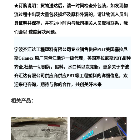
相关产品：
Zytel PPA HTNFR52G30NH
POM 4590 日本旭化成