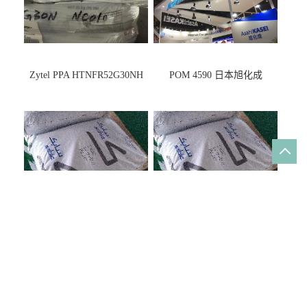
PEI ULTEM 1000-1000
PEI ULTEM 2100-1000 上海
宁波
关于我们
公司介绍
证书荣誉
在线留言
联系方式
新闻动态
韩国LG PC GN1004FA原厂正品一级代理
通用塑料原料PP Z-1500E 山东道恩Z-1500
PC 104R LEXAN 沙伯基础(原GE)的特点及应用