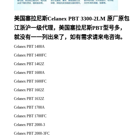
Celanex PBT 1700A
Celanex PBT 1700FC
Celanex PBT 2000-3
Celanex PBT 2000-3FC
Celanex PBT 2001
Celanex PBT 2001FC
Celanex PBT 2002-2
Celanex PBT 2002-3
Celanex PBT 2003HR
Celanex PBT 2004-2
Celanex PBT 2008
Celanex PBT 2016
Celanex PBT 2104UV
Celanex PBT 2300 GV1/10
Celanex PBT 2300 GV1/20
Celanex PBT 2300 GV1/30