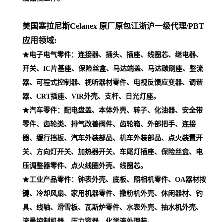
压调整器零件、点火线圈外壳、线圈芯。
★工业产品零件：钟表外壳、底板、照相机零件、OA器材按
键、冷却风扇、家用机器零件、撒粉机外壳、休闲器材、钓
具、线轴、滑雪板、瓦斯炉零件、水表外壳、抽水机外壳、
流量控制机器、压力容器、化学液处理装。