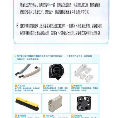
美国塞拉尼斯Celanex PBT 3300-2LM 原厂原包
江浙沪一级代理，美国塞拉尼斯PBT型号多，
就没有一一列出来了，如有需求请来电咨询。
Celanex PBT 1400A
Celanex PBT 1400FC
Celanex PBT 1462Z
Celanex PBT 1600A
Celanex PBT 1600FC
Celanex PBT 1602Z
Celanex PBT 1632Z