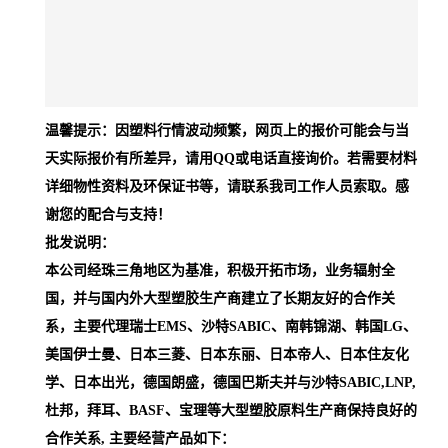
系，主要代理瑞士EMS、沙特SABIC、南韩锦湖、韩国LG、
美国伊士曼、日本三菱、日本东丽、日本帝人、日本住友化
学、日本出光，德国朗盛，德国巴斯夫并与沙特SABIC,LNP,
杜邦，拜耳、BASF、宝理等大型塑胶原料生产商保持良好的
合作关系, 主要经营产品如下：
一、尼龙系列：PA6、PA66、透明尼龙、增强尼龙、阻燃尼
龙、增强阻燃尼龙、超韧耐寒尼龙、尼龙增韧剂。
二、工程塑料：PC、PC/ABS、PPO、PPE、POM、PBT、
PET、ASA、AES、CA等
三、特殊塑料： LCP、PPS、PEI、PPA、TPX、EVOH
四、合成橡胶：TPU、TPE、TPEE、TPR、SBS、SEBS、
TPV、EVA.
五、塑胶原料导电系列、塑胶原料抗静电系列、塑胶原料加
铁氟龙系列、塑胶原料加铁氟龙加玻纤系列、塑胶原料加铁
氟龙加碳纤系列、塑胶原料加碳纤系列。
★相关说明：正规的渠道进货，可提供COA报告,MSDS,SGS