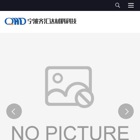
您当前的位置：
网站首页
>
产品展厅
>
PBT 美国杜邦 Crastin
>
PBT
美国塞拉尼斯Celanex 5202
产品展厅