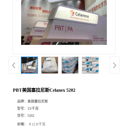
品牌：
美国塞拉尼斯
型号：
25/千克
货号：
5202
价格：
￥22.8/千克
发布日期：
2025-02-18
更新日期：
2026-08-06
发送咨询信息
产品详请
品牌
美国塞拉尼斯
5202
货号