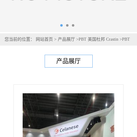
PBT美国塞拉尼斯Celanex 5202