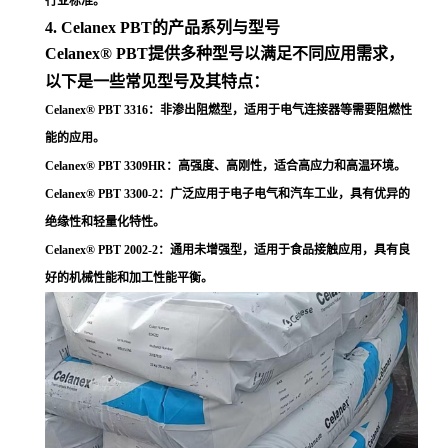
行业标准
。
4. Celanex PBT的产品系列与型号
Celanex® PBT提供多种型号以满足不同应用需求，
以下是一些常见型号及其特点：
Celanex® PBT 3316
：非渗出阻燃型，适用于电气连接器等需要阻燃性
能的应用
。
Celanex® PBT 3309HR
：高强度、高刚性，适合高应力和高温环境
。
Celanex® PBT 3300-2
：广泛应用于电子电气和汽车工业，具有优异的
绝缘性和轻量化特性
。
Celanex® PBT 2002-2
：通用未增强型，适用于食品接触应用，具有良
好的机械性能和加工性能平衡
。