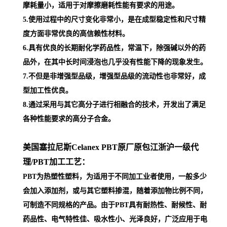
摩耗量小，适用于对摩擦磨耗性能有要求的用途。
5.使用过程中的尺寸变化非常小，是在成型稳定性和尺寸精
度方面非常优良的高信赖性材料。
6.具有优良的长期耐化学药品性，常温下，除强碱以外的药
品外，在其中长时间浸泡也几乎没有性能下降的现象发生。
7.不但是非增强型品级，增强型品级的流动性也非常好，成
型加工性优良。
8.通过采用与其它高分子进行相融合的技术，开发出了满足
各种性能要求的高分子合金。
美国塞拉尼斯Celanex PBT原厂原包江浙沪一级代
理
/PBT加工工艺：
PBT为热塑性塑料，为适用于不同加工业者使用，一般多少
会加入添加剂，或与其它塑料掺混，随着添加物比例不同，
可制造不同规格的产品。由于PBT具有耐热性、耐候性、耐
药品性、电气特性佳、吸水性小、光泽良好，广泛应用于电