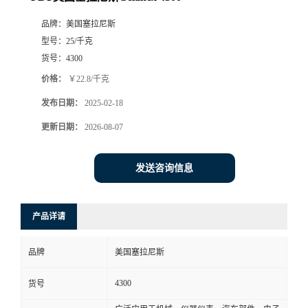
品牌：
美国塞拉尼斯
型号：
25/千克
货号：
4300
价格：
￥22.8/千克
发布日期：
2025-02-18
更新日期：
2026-08-07
发送咨询信息
产品详请
品牌
美国塞拉尼斯
4300
货号