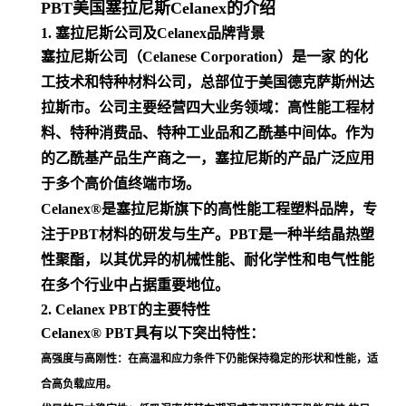
PBT美国塞拉尼斯Celanex的介绍
1. 塞拉尼斯公司及Celanex品牌背景
塞拉尼斯公司（Celanese Corporation）是一家 的化
工技术和特种材料公司，总部位于美国德克萨斯州达
拉斯市。公司主要经营四大业务领域：高性能工程材
料、特种消费品、特种工业品和乙酰基中间体。作为
的乙酰基产品生产商之一，塞拉尼斯的产品广泛应用
于多个高价值终端市场
。
Celanex®是塞拉尼斯旗下的高性能工程塑料品牌，专
注于PBT材料的研发与生产。PBT是一种半结晶热塑
性聚酯，以其优异的机械性能、耐化学性和电气性能
在多个行业中占据重要地位
。
2. Celanex PBT的主要特性
Celanex® PBT具有以下突出特性：
高强度与高刚性
：在高温和应力条件下仍能保持稳定的形状和性能，适
合高负载应用
。