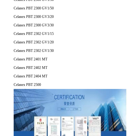
Celanex PBT 2300 GV1/50
Celanex PBT 2300 GV3/20
Celanex PBT 2300 GV3/30
Celanex PBT 2302 GV1/15
Celanex PBT 2302 GV1/20
Celanex PBT 2302 GV1/30
Celanex PBT 2401 MT
Celanex PBT 2402 MT
Celanex PBT 2404 MT
Celanex PBT 2500