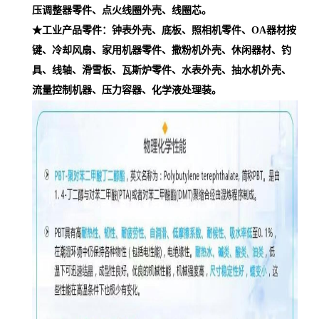
压调整器零件、点火线圈外壳、线圈芯。
★工业产品零件：钟表外壳、底板、照相机零件、OA器材按
键、冷却风扇、家用机器零件、撒粉机外壳、休闲器材、钓
具、线轴、滑雪板、瓦斯炉零件、水表外壳、抽水机外壳、
流量控制机器、压力容器、化学液处理装。