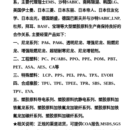
系，主要代理瑞士EMS、沙特SABIC、南韩锦湖、韩国LG、
美国伊士曼、日本三菱、日本东丽、日本帝人、日本住友化
学、日本出光，德国朗盛，德国巴斯夫并与沙特SABIC,LNP,
杜邦，拜耳、BASF、宝理等大型塑胶原料生产商保持良好的
合作关系, 主要经营产品如下：
一、尼龙系列：PA6、PA66、透明尼龙、增强尼龙、阻燃尼
龙、增强阻燃尼龙、超韧耐寒尼龙、尼龙增韧剂。
二、工程塑料：PC、PC/ABS、PPO、PPE、POM、PBT、
PET、ASA、AES、CA等
三、特殊塑料： LCP、PPS、PEI、PPA、TPX、EVOH
四、合成橡胶：TPU、TPE、TPEE、TPR、SBS、SEBS、
TPV、EVA.
五、塑胶原料导电系列、塑胶原料抗静电系列、塑胶原料加
铁氟龙系列、塑胶原料加铁氟龙加玻纤系列、塑胶原料加铁
氟龙加碳纤系列、塑胶原料加碳纤系列。
★相关说明：正规的渠道进货，可提供COA报告,MSDS,SGS