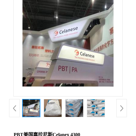
PBT美国塞拉尼斯Celanex 4300