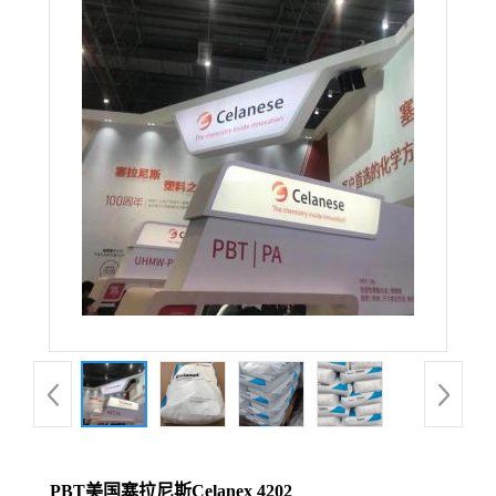
PBT美国塞拉尼斯Celanex 4202