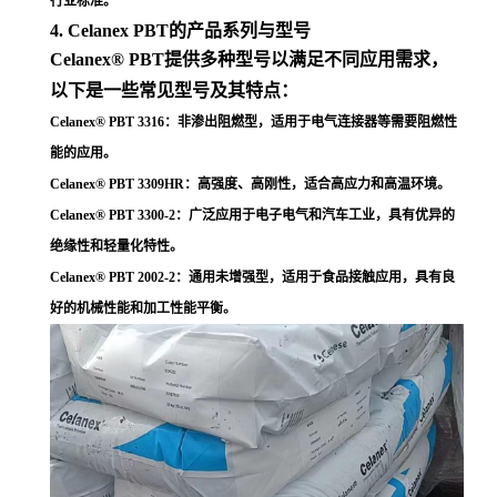
行业标准
。
4. Celanex PBT的产品系列与型号
Celanex® PBT提供多种型号以满足不同应用需求，
以下是一些常见型号及其特点：
Celanex® PBT 3316
：非渗出阻燃型，适用于电气连接器等需要阻燃性
能的应用
。
Celanex® PBT 3309HR
：高强度、高刚性，适合高应力和高温环境
。
Celanex® PBT 3300-2
：广泛应用于电子电气和汽车工业，具有优异的
绝缘性和轻量化特性
。
Celanex® PBT 2002-2
：通用未增强型，适用于食品接触应用，具有良
好的机械性能和加工性能平衡
。