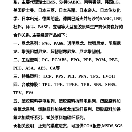
系，主要代理瑞士EMS、沙特SABIC、南韩锦湖、韩国LG、
美国伊士曼、日本三菱、日本东丽、日本帝人、日本住友化
学、日本出光，德国朗盛，德国巴斯夫并与沙特SABIC,LNP,
杜邦，拜耳、BASF、宝理等大型塑胶原料生产商保持良好的
合作关系, 主要经营产品如下：
一、尼龙系列：PA6、PA66、透明尼龙、增强尼龙、阻燃尼
龙、增强阻燃尼龙、超韧耐寒尼龙、尼龙增韧剂。
二、工程塑料：PC、PC/ABS、PPO、PPE、POM、PBT、
PET、ASA、AES、CA等
三、特殊塑料： LCP、PPS、PEI、PPA、TPX、EVOH
四、合成橡胶：TPU、TPE、TPEE、TPR、SBS、SEBS、
TPV、EVA.
五、塑胶原料导电系列、塑胶原料抗静电系列、塑胶原料加
铁氟龙系列、塑胶原料加铁氟龙加玻纤系列、塑胶原料加铁
氟龙加碳纤系列、塑胶原料加碳纤系列。
★相关说明：正规的渠道进货，可提供COA报告,MSDS,SGS