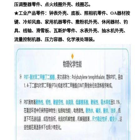
压调整器零件、点火线圈外壳、线圈芯。
★工业产品零件：钟表外壳、底板、照相机零件、OA器材按
键、冷却风扇、家用机器零件、撒粉机外壳、休闲器材、钓
具、线轴、滑雪板、瓦斯炉零件、水表外壳、抽水机外壳、
流量控制机器、压力容器、化学液处理装。