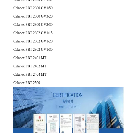
Celanex PBT 2300 GV1/50
Celanex PBT 2300 GV3/20
Celanex PBT 2300 GV3/30
Celanex PBT 2302 GV1/15
Celanex PBT 2302 GV1/20
Celanex PBT 2302 GV1/30
Celanex PBT 2401 MT
Celanex PBT 2402 MT
Celanex PBT 2404 MT
Celanex PBT 2500