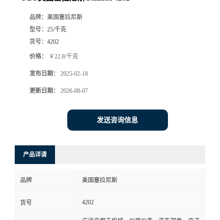
品牌：
美国塞拉尼斯
型号：
25/千克
货号：
4202
价格：
￥22.8/千克
发布日期：
2025-02-18
更新日期：
2026-08-07
发送咨询信息
产品详请
品牌
美国塞拉尼斯
4202
货号