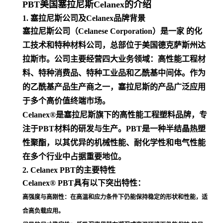
PBT美国塞拉尼斯Celanex的介绍
1. 塞拉尼斯公司及Celanex品牌背景
塞拉尼斯公司（Celanese Corporation）是一家 的化
工技术和特种材料公司，总部位于美国德克萨斯州达
拉斯市。公司主要经营四大业务领域：高性能工程材
料、特种消费品、特种工业品和乙酰基中间体。作为
的乙酰基产品生产商之一，塞拉尼斯的产品广泛应用
于多个高价值终端市场
。
Celanex®是塞拉尼斯旗下的高性能工程塑料品牌，专
注于PBT材料的研发与生产。PBT是一种半结晶热塑
性聚酯，以其优异的机械性能、耐化学性和电气性能
在多个行业中占据重要地位
。
2. Celanex PBT的主要特性
Celanex® PBT具有以下突出特性：
高强度与高刚性
：在高温和应力条件下仍能保持稳定的形状和性能，适
合高负载应用
。