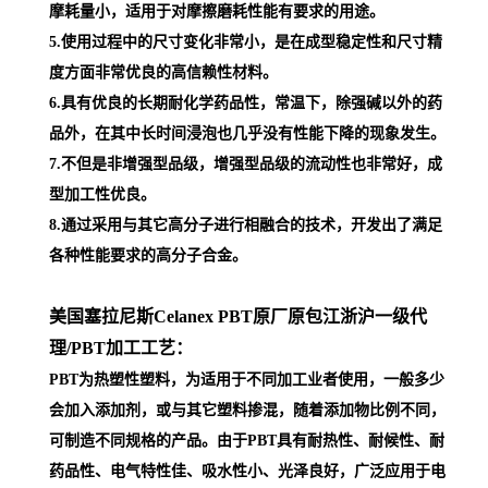
摩耗量小，适用于对摩擦磨耗性能有要求的用途。
5.使用过程中的尺寸变化非常小，是在成型稳定性和尺寸精
度方面非常优良的高信赖性材料。
6.具有优良的长期耐化学药品性，常温下，除强碱以外的药
品外，在其中长时间浸泡也几乎没有性能下降的现象发生。
7.不但是非增强型品级，增强型品级的流动性也非常好，成
型加工性优良。
8.通过采用与其它高分子进行相融合的技术，开发出了满足
各种性能要求的高分子合金。
美国塞拉尼斯Celanex PBT原厂原包江浙沪一级代
理
/PBT加工工艺：
PBT为热塑性塑料，为适用于不同加工业者使用，一般多少
会加入添加剂，或与其它塑料掺混，随着添加物比例不同，
可制造不同规格的产品。由于PBT具有耐热性、耐候性、耐
药品性、电气特性佳、吸水性小、光泽良好，广泛应用于电