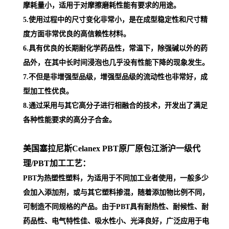
摩耗量小，适用于对摩擦磨耗性能有要求的用途。
5.使用过程中的尺寸变化非常小，是在成型稳定性和尺寸精
度方面非常优良的高信赖性材料。
6.具有优良的长期耐化学药品性，常温下，除强碱以外的药
品外，在其中长时间浸泡也几乎没有性能下降的现象发生。
7.不但是非增强型品级，增强型品级的流动性也非常好，成
型加工性优良。
8.通过采用与其它高分子进行相融合的技术，开发出了满足
各种性能要求的高分子合金。
美国塞拉尼斯Celanex PBT原厂原包江浙沪一级代
理
/PBT加工工艺：
PBT为热塑性塑料，为适用于不同加工业者使用，一般多少
会加入添加剂，或与其它塑料掺混，随着添加物比例不同，
可制造不同规格的产品。由于PBT具有耐热性、耐候性、耐
药品性、电气特性佳、吸水性小、光泽良好，广泛应用于电