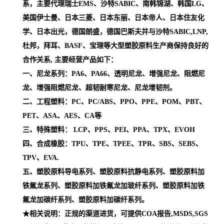
系，主要代理瑞士EMS、沙特SABIC、南韩锦湖、韩国LG、
美国伊士曼、日本三菱、日本东丽、日本帝人、日本住友化
学、日本出光，德国朗盛，德国巴斯夫并与沙特SABIC,LNP,
杜邦，拜耳、BASF、宝理等大型塑胶原料生产商保持良好的
合作关系, 主要经营产品如下：
一、尼龙系列：PA6、PA66、透明尼龙、增强尼龙、阻燃尼
龙、增强阻燃尼龙、超韧耐寒尼龙、尼龙增韧剂。
二、工程塑料：PC、PC/ABS、PPO、PPE、POM、PBT、
PET、ASA、AES、CA等
三、特殊塑料： LCP、PPS、PEI、PPA、TPX、EVOH
四、合成橡胶：TPU、TPE、TPEE、TPR、SBS、SEBS、
TPV、EVA.
五、塑胶原料导电系列、塑胶原料抗静电系列、塑胶原料加
铁氟龙系列、塑胶原料加铁氟龙加玻纤系列、塑胶原料加铁
氟龙加碳纤系列、塑胶原料加碳纤系列。
★相关说明：正规的渠道进货，可提供COA报告,MSDS,SGS