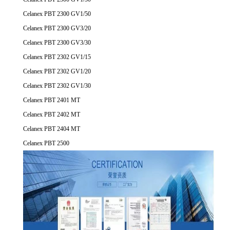
Celanex PBT 2300 GV1/50
Celanex PBT 2300 GV3/20
Celanex PBT 2300 GV3/30
Celanex PBT 2302 GV1/15
Celanex PBT 2302 GV1/20
Celanex PBT 2302 GV1/30
Celanex PBT 2401 MT
Celanex PBT 2402 MT
Celanex PBT 2404 MT
Celanex PBT 2500