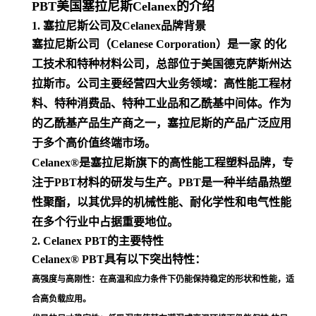
PBT美国塞拉尼斯Celanex的介绍
1. 塞拉尼斯公司及Celanex品牌背景
塞拉尼斯公司（Celanese Corporation）是一家 的化
工技术和特种材料公司，总部位于美国德克萨斯州达
拉斯市。公司主要经营四大业务领域：高性能工程材
料、特种消费品、特种工业品和乙酰基中间体。作为
的乙酰基产品生产商之一，塞拉尼斯的产品广泛应用
于多个高价值终端市场
。
Celanex®是塞拉尼斯旗下的高性能工程塑料品牌，专
注于PBT材料的研发与生产。PBT是一种半结晶热塑
性聚酯，以其优异的机械性能、耐化学性和电气性能
在多个行业中占据重要地位
。
2. Celanex PBT的主要特性
Celanex® PBT具有以下突出特性：
高强度与高刚性
：在高温和应力条件下仍能保持稳定的形状和性能，适
合高负载应用
。