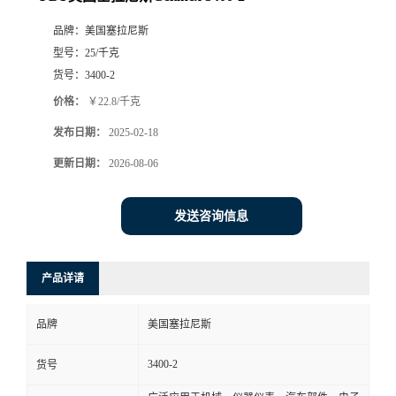
品牌：
美国塞拉尼斯
型号：
25/千克
货号：
3400-2
价格：
￥22.8/千克
发布日期：
2025-02-18
更新日期：
2026-08-06
发送咨询信息
产品详请
品牌
美国塞拉尼斯
3400-2
货号