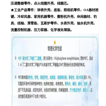
压调整器零件、点火线圈外壳、线圈芯。
★工业产品零件：钟表外壳、底板、照相机零件、OA器材按
键、冷却风扇、家用机器零件、撒粉机外壳、休闲器材、钓
具、线轴、滑雪板、瓦斯炉零件、水表外壳、抽水机外壳、
流量控制机器、压力容器、化学液处理装。