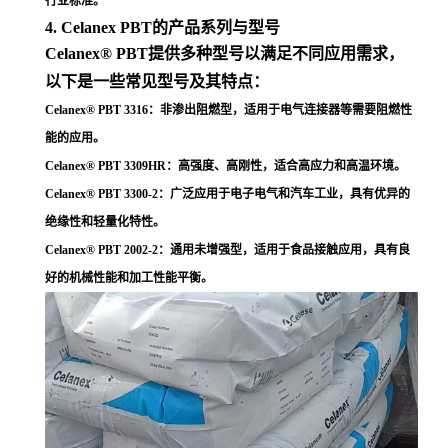
行业标准
。
4. Celanex PBT的产品系列与型号
Celanex® PBT提供多种型号以满足不同应用需求，
以下是一些常见型号及其特点：
Celanex® PBT 3316
：非渗出阻燃型，适用于电气连接器等需要阻燃性
能的应用
。
Celanex® PBT 3309HR
：高强度、高刚性，适合高应力和高温环境
。
Celanex® PBT 3300-2
：广泛应用于电子电气和汽车工业，具有优异的
绝缘性和轻量化特性
。
Celanex® PBT 2002-2
：通用未增强型，适用于食品接触应用，具有良
好的机械性能和加工性能平衡
。