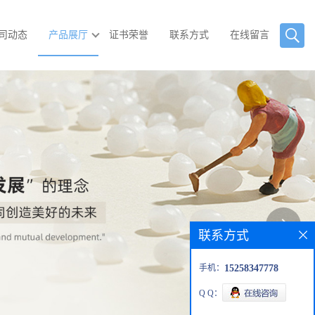
司动态
产品展厅
证书荣誉
联系方式
在线留言
联系方式
手机：
15258347778
Q Q：