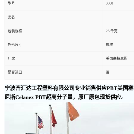
3300
型号
品名
包装规格
25/千克
外形尺寸
颗粒
厂家
美国塞拉尼斯
是否进口
否
宁波齐汇达工程塑料有限公司专业销售供应PBT美国塞拉
尼斯Celanex PBT超高分子量，原厂原包现货供应。