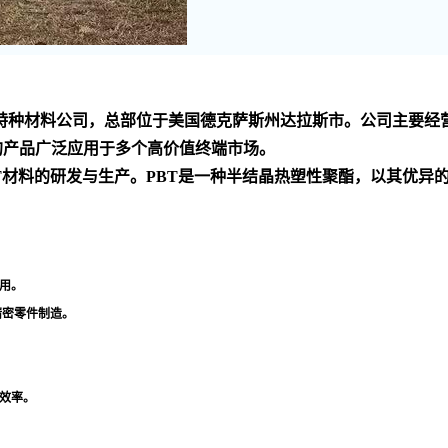
家 的化工技术和特种材料公司，总部位于美国德克萨斯州达拉斯市。公
的产品广泛应用于多个高价值终端市场
。
PBT材料的研发与生产。PBT是一种半结晶热塑性聚酯，以其优
用
。
精密零件制造
。
效率
。