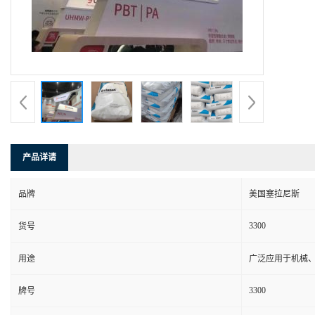
产品详请
品牌
美国塞拉尼斯
3300
货号
用途
广泛应用于机械
3300
牌号