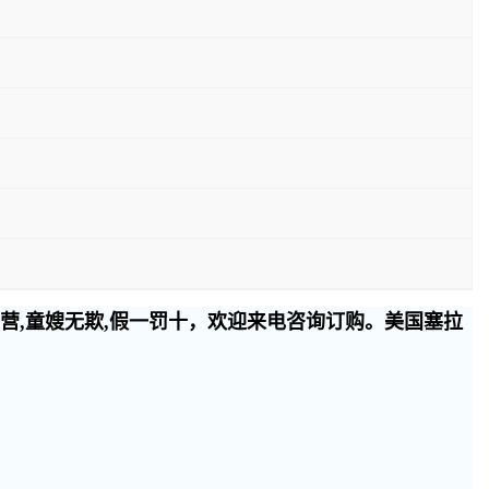
经营,童嫂无欺,假一罚十，欢迎来电咨询订购。美国塞拉