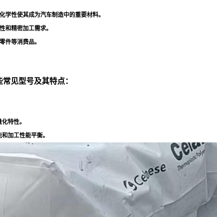
化学性使其成为汽车制造中的重要材料
。
性和精密加工需求
。
零件等消费品
。
一些常见型号及其特点：
量化特性
。
能和加工性能平衡
。