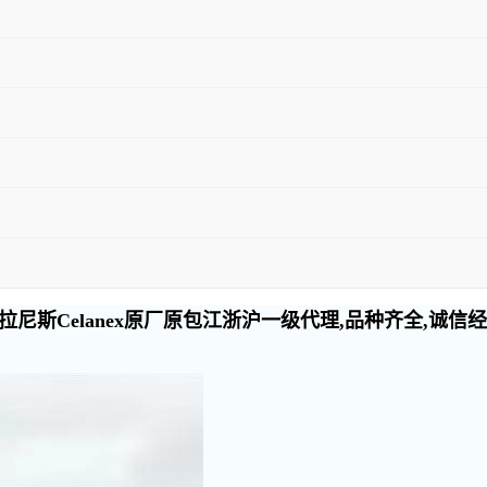
尼斯Celanex原厂原包江浙沪一级代理,品种齐全,诚信