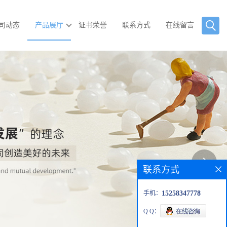
司动态
产品展厅
证书荣誉
联系方式
在线留言
联系方式
手机：
15258347778
Q Q：