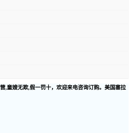
经营,童嫂无欺,假一罚十，欢迎来电咨询订购。美国塞拉