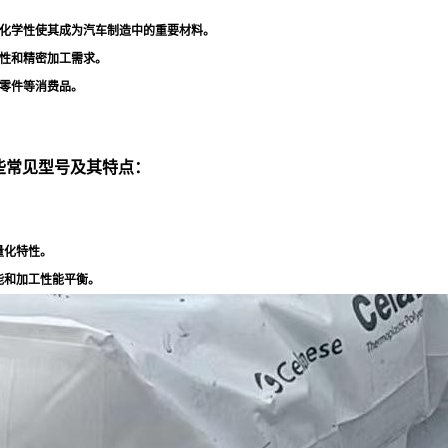
化学性使其成为汽车制造中的重要材料
。
性和精密加工需求
。
零件等消费品
。
一些常见型号及其特点：
量化特性
。
能和加工性能平衡
。