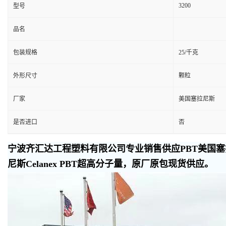
3200
型号
品名
包装规格
25/千克
外形尺寸
颗粒
厂家
美国塞拉尼斯
是否进口
否
宁波齐汇达工程塑料有限公司专业销售供应PBT美国塞拉
尼斯Celanex PBT超高分子量，原厂原包现货供应。