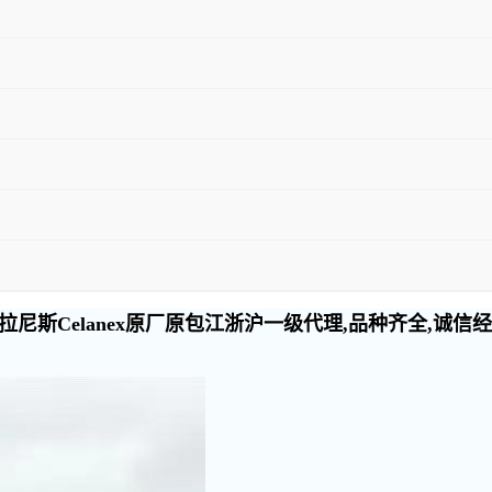
尼斯Celanex原厂原包江浙沪一级代理,品种齐全,诚信