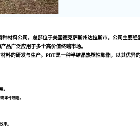
家 的化工技术和特种材料公司，总部位于美国德克萨斯州达拉斯市。公
的产品广泛应用于多个高价值终端市场
。
PBT材料的研发与生产。PBT是一种半结晶热塑性聚酯，以其优
用
。
精密零件制造
。
效率
。