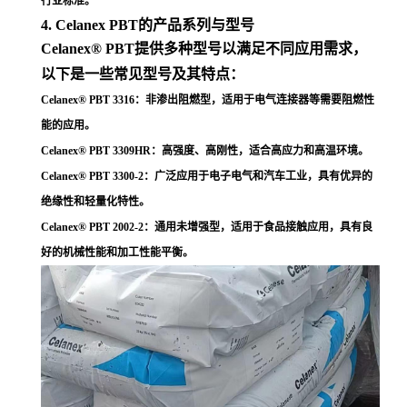
行业标准
。
4. Celanex PBT的产品系列与型号
Celanex® PBT提供多种型号以满足不同应用需求，
以下是一些常见型号及其特点：
Celanex® PBT 3316
：非渗出阻燃型，适用于电气连接器等需要阻燃性
能的应用
。
Celanex® PBT 3309HR
：高强度、高刚性，适合高应力和高温环境
。
Celanex® PBT 3300-2
：广泛应用于电子电气和汽车工业，具有优异的
绝缘性和轻量化特性
。
Celanex® PBT 2002-2
：通用未增强型，适用于食品接触应用，具有良
好的机械性能和加工性能平衡
。