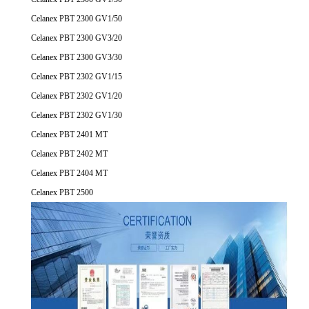
Celanex PBT 2300 GV1/50
Celanex PBT 2300 GV3/20
Celanex PBT 2300 GV3/30
Celanex PBT 2302 GV1/15
Celanex PBT 2302 GV1/20
Celanex PBT 2302 GV1/30
Celanex PBT 2401 MT
Celanex PBT 2402 MT
Celanex PBT 2404 MT
Celanex PBT 2500