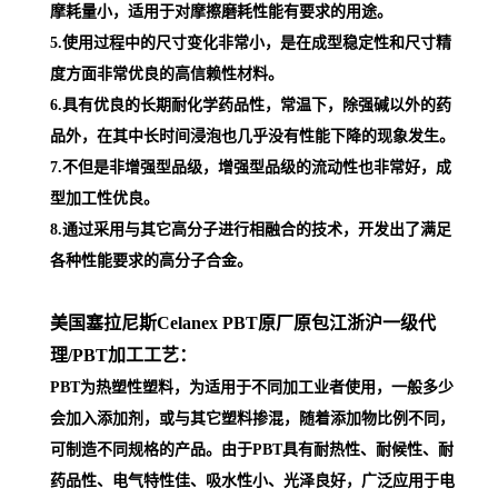
摩耗量小，适用于对摩擦磨耗性能有要求的用途。
5.使用过程中的尺寸变化非常小，是在成型稳定性和尺寸精
度方面非常优良的高信赖性材料。
6.具有优良的长期耐化学药品性，常温下，除强碱以外的药
品外，在其中长时间浸泡也几乎没有性能下降的现象发生。
7.不但是非增强型品级，增强型品级的流动性也非常好，成
型加工性优良。
8.通过采用与其它高分子进行相融合的技术，开发出了满足
各种性能要求的高分子合金。
美国塞拉尼斯Celanex PBT原厂原包江浙沪一级代
理
/PBT加工工艺：
PBT为热塑性塑料，为适用于不同加工业者使用，一般多少
会加入添加剂，或与其它塑料掺混，随着添加物比例不同，
可制造不同规格的产品。由于PBT具有耐热性、耐候性、耐
药品性、电气特性佳、吸水性小、光泽良好，广泛应用于电