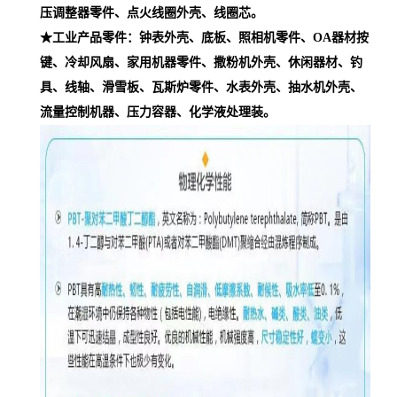
压调整器零件、点火线圈外壳、线圈芯。
★工业产品零件：钟表外壳、底板、照相机零件、OA器材按
键、冷却风扇、家用机器零件、撒粉机外壳、休闲器材、钓
具、线轴、滑雪板、瓦斯炉零件、水表外壳、抽水机外壳、
流量控制机器、压力容器、化学液处理装。