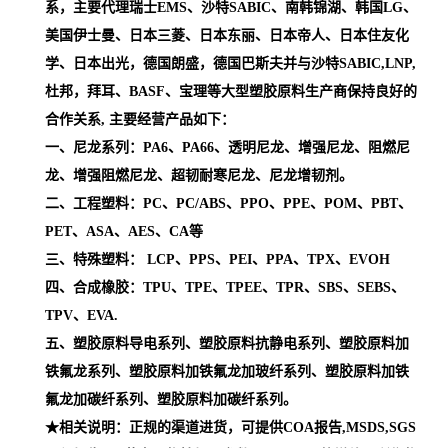
系，主要代理瑞士EMS、沙特SABIC、南韩锦湖、韩国LG、
美国伊士曼、日本三菱、日本东丽、日本帝人、日本住友化
学、日本出光，德国朗盛，德国巴斯夫并与沙特SABIC,LNP,
杜邦，拜耳、BASF、宝理等大型塑胶原料生产商保持良好的
合作关系, 主要经营产品如下：
一、尼龙系列：PA6、PA66、透明尼龙、增强尼龙、阻燃尼
龙、增强阻燃尼龙、超韧耐寒尼龙、尼龙增韧剂。
二、工程塑料：PC、PC/ABS、PPO、PPE、POM、PBT、
PET、ASA、AES、CA等
三、特殊塑料： LCP、PPS、PEI、PPA、TPX、EVOH
四、合成橡胶：TPU、TPE、TPEE、TPR、SBS、SEBS、
TPV、EVA.
五、塑胶原料导电系列、塑胶原料抗静电系列、塑胶原料加
铁氟龙系列、塑胶原料加铁氟龙加玻纤系列、塑胶原料加铁
氟龙加碳纤系列、塑胶原料加碳纤系列。
★相关说明：正规的渠道进货，可提供COA报告,MSDS,SGS