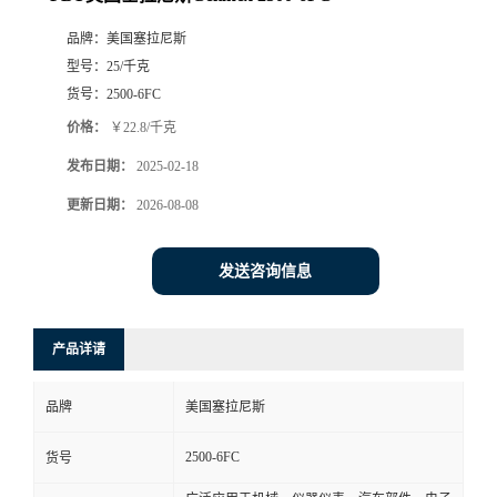
品牌：
美国塞拉尼斯
型号：
25/千克
货号：
2500-6FC
价格：
￥22.8/千克
发布日期：
2025-02-18
更新日期：
2026-08-08
发送咨询信息
产品详请
品牌
美国塞拉尼斯
2500-6FC
货号