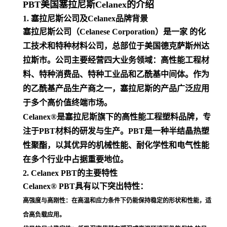
PBT美国塞拉尼斯Celanex的介绍
1. 塞拉尼斯公司及Celanex品牌背景
塞拉尼斯公司（Celanese Corporation）是一家 的化
工技术和特种材料公司，总部位于美国德克萨斯州达
拉斯市。公司主要经营四大业务领域：高性能工程材
料、特种消费品、特种工业品和乙酰基中间体。作为
的乙酰基产品生产商之一，塞拉尼斯的产品广泛应用
于多个高价值终端市场
。
Celanex®是塞拉尼斯旗下的高性能工程塑料品牌，专
注于PBT材料的研发与生产。PBT是一种半结晶热塑
性聚酯，以其优异的机械性能、耐化学性和电气性能
在多个行业中占据重要地位
。
2. Celanex PBT的主要特性
Celanex® PBT具有以下突出特性：
高强度与高刚性
：在高温和应力条件下仍能保持稳定的形状和性能，适
合高负载应用
。