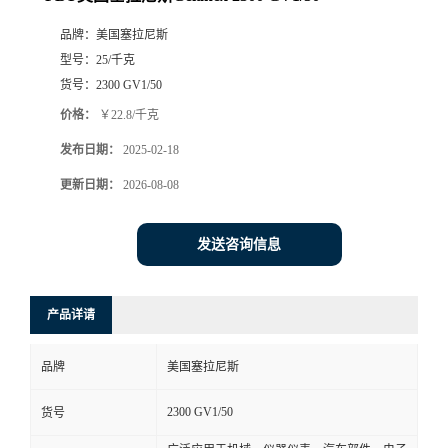
品牌：
美国塞拉尼斯
型号：
25/千克
货号：
2300 GV1/50
价格：
￥22.8/千克
发布日期：
2025-02-18
更新日期：
2026-08-08
发送咨询信息
产品详请
品牌
美国塞拉尼斯
2300 GV1/50
货号