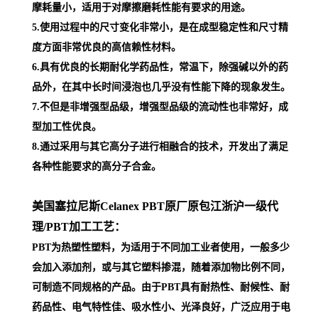
摩耗量小，适用于对摩擦磨耗性能有要求的用途。
5.使用过程中的尺寸变化非常小，是在成型稳定性和尺寸精
度方面非常优良的高信赖性材料。
6.具有优良的长期耐化学药品性，常温下，除强碱以外的药
品外，在其中长时间浸泡也几乎没有性能下降的现象发生。
7.不但是非增强型品级，增强型品级的流动性也非常好，成
型加工性优良。
8.通过采用与其它高分子进行相融合的技术，开发出了满足
各种性能要求的高分子合金。
美国塞拉尼斯Celanex PBT原厂原包江浙沪一级代
理
/PBT加工工艺：
PBT为热塑性塑料，为适用于不同加工业者使用，一般多少
会加入添加剂，或与其它塑料掺混，随着添加物比例不同，
可制造不同规格的产品。由于PBT具有耐热性、耐候性、耐
药品性、电气特性佳、吸水性小、光泽良好，广泛应用于电