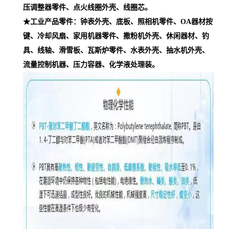
压调整器零件、点火线圈外壳、线圈芯。
★工业产品零件：钟表外壳、底板、照相机零件、OA器材按
键、冷却风扇、家用机器零件、撒粉机外壳、休闲器材、钓
具、线轴、滑雪板、瓦斯炉零件、水表外壳、抽水机外壳、
流量控制机器、压力容器、化学液处理装。