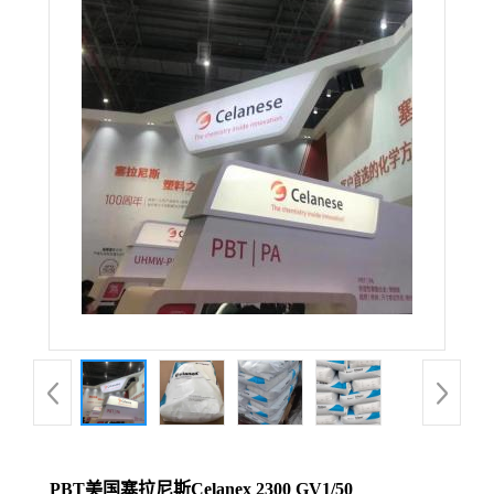
PBT美国塞拉尼斯Celanex 2300 GV1/50