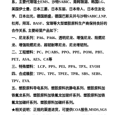
系，主要代理瑞士EMS、沙特SABIC、南韩锦湖、韩国LG、
美国伊士曼、日本三菱、日本东丽、日本帝人、日本住友化
学、日本出光，德国朗盛，德国巴斯夫并与沙特SABIC,LNP,
杜邦，拜耳、BASF、宝理等大型塑胶原料生产商保持良好的
合作关系, 主要经营产品如下：
一、尼龙系列：PA6、PA66、透明尼龙、增强尼龙、阻燃尼
龙、增强阻燃尼龙、超韧耐寒尼龙、尼龙增韧剂。
二、工程塑料：PC、PC/ABS、PPO、PPE、POM、PBT、
PET、ASA、AES、CA等
三、特殊塑料： LCP、PPS、PEI、PPA、TPX、EVOH
四、合成橡胶：TPU、TPE、TPEE、TPR、SBS、SEBS、
TPV、EVA.
五、塑胶原料导电系列、塑胶原料抗静电系列、塑胶原料加
铁氟龙系列、塑胶原料加铁氟龙加玻纤系列、塑胶原料加铁
氟龙加碳纤系列、塑胶原料加碳纤系列。
★相关说明：正规的渠道进货，可提供COA报告,MSDS,SGS