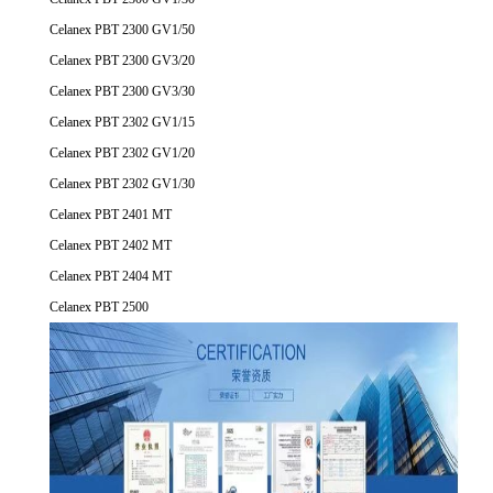
Celanex PBT 2300 GV1/50
Celanex PBT 2300 GV3/20
Celanex PBT 2300 GV3/30
Celanex PBT 2302 GV1/15
Celanex PBT 2302 GV1/20
Celanex PBT 2302 GV1/30
Celanex PBT 2401 MT
Celanex PBT 2402 MT
Celanex PBT 2404 MT
Celanex PBT 2500