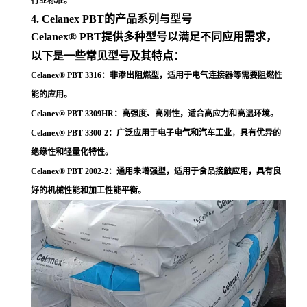
行业标准
。
4. Celanex PBT的产品系列与型号
Celanex® PBT提供多种型号以满足不同应用需求，
以下是一些常见型号及其特点：
Celanex® PBT 3316
：非渗出阻燃型，适用于电气连接器等需要阻燃性
能的应用
。
Celanex® PBT 3309HR
：高强度、高刚性，适合高应力和高温环境
。
Celanex® PBT 3300-2
：广泛应用于电子电气和汽车工业，具有优异的
绝缘性和轻量化特性
。
Celanex® PBT 2002-2
：通用未增强型，适用于食品接触应用，具有良
好的机械性能和加工性能平衡
。