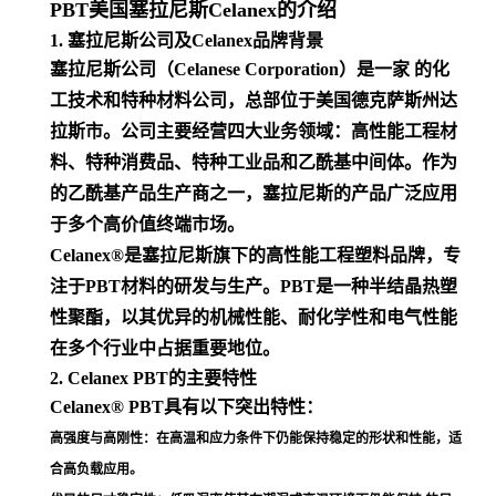
PBT美国塞拉尼斯Celanex的介绍
1. 塞拉尼斯公司及Celanex品牌背景
塞拉尼斯公司（Celanese Corporation）是一家 的化
工技术和特种材料公司，总部位于美国德克萨斯州达
拉斯市。公司主要经营四大业务领域：高性能工程材
料、特种消费品、特种工业品和乙酰基中间体。作为
的乙酰基产品生产商之一，塞拉尼斯的产品广泛应用
于多个高价值终端市场
。
Celanex®是塞拉尼斯旗下的高性能工程塑料品牌，专
注于PBT材料的研发与生产。PBT是一种半结晶热塑
性聚酯，以其优异的机械性能、耐化学性和电气性能
在多个行业中占据重要地位
。
2. Celanex PBT的主要特性
Celanex® PBT具有以下突出特性：
高强度与高刚性
：在高温和应力条件下仍能保持稳定的形状和性能，适
合高负载应用
。