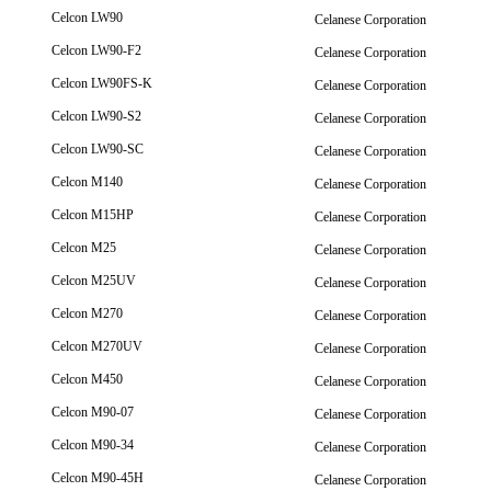
Celcon LW90
Celanese Corporation
Celcon LW90-F2
Celanese Corporation
Celcon LW90FS-K
Celanese Corporation
Celcon LW90-S2
Celanese Corporation
Celcon LW90-SC
Celanese Corporation
Celcon M140
Celanese Corporation
Celcon M15HP
Celanese Corporation
Celcon M25
Celanese Corporation
Celcon M25UV
Celanese Corporation
Celcon M270
Celanese Corporation
Celcon M270UV
Celanese Corporation
Celcon M450
Celanese Corporation
Celcon M90-07
Celanese Corporation
Celcon M90-34
Celanese Corporation
Celcon M90-45H
Celanese Corporation