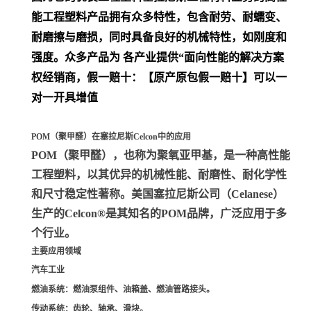
能工程塑料产品拥有众多特性，包含耐劳、耐蠕变、
耐磨擦与磨损，同时具备良好的机械特性，如刚度和
强度。众多产品为 各产业提供“面向性能的解决方案
权经销商，假一赔十：【原产原包假一赔十】可以一
对一开具增值
POM（聚甲醛）在塞拉尼斯Celcon中的应用
POM（聚甲醛）
，也称为聚氧亚甲基，是一种高性能
工程塑料，以其优异的机械性能、耐磨性、耐化学性
和尺寸稳定性著称。美国塞拉尼斯公司（Celanese）
生产的Celcon®是其知名的POM品牌，广泛应用于多
个行业。
主要应用领域
汽车工业
燃油系统
：燃油泵组件、油箱盖、燃油管路接头。
传动系统
：齿轮、轴承、滑块。