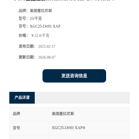
品牌：
美国塞拉尼斯
型号：
25/千克
货号：
XGC25-LW01 XAP
价格：
￥22.8/千克
发布日期：
2025-02-17
更新日期：
2026-08-07
发送咨询信息
产品详请
品牌
美国塞拉尼斯
XGC25-LW01 XAP®
货号