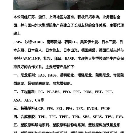
本公司经江苏、浙江、上海地区为基准，积极开拓市场，业务辐射全
国，并与国内外大型塑胶生产商建立了长期友好的合作关系，主要代理
瑞土
EMS、沙特SABIC、南韩锦湖、韩国LG、美国伊士曼、日本三菱、日
本东丽、日本帝人、日本住友、日本出光，德国朗盛，德国巴斯夫并与
沙特SABIC,LNP，杜邦，拜耳、BASF、宝理等大型塑胶原料生产商保
持良好的合作关系，主要经营产品如下：
一、尼龙系列：PA6、PA66、透明尼龙、增强尼龙、阻燃尼龙、增强阻
燃尼龙、超韧耐寒尼龙、尼龙增韧剂。
二、工程塑料：PC、PC/ABS、PPO、PPE、POM、PBT、PET、
ASA、AES、CA等
三、特殊塑料:LCP、PPS、PEI、PPA、TPX、EVOH、PVDF
四、合成橡胶：TPU、TPE、TPEE、TPR、SBS、SEBS、TPV、EVA.
五、塑胶原料导电系列、塑胶原料抗静电系列、塑胶原料加铁氟龙系