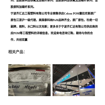
列、塑胶原料加铁氟龙加玻纤系列、塑胶原料加铁氟龙加碳纤系列、塑
胶原料加碳纤系列。
宁波齐汇达工程塑料有限公司专业销售供应Celcon POM塞拉尼斯原厂
原包江浙沪一级代理，美国泰科纳PoM品种齐全，原厂原包，杜绝一切
副牌，假料，水口料以次充新；更多关于宁波齐汇达有限公司供应商供
应POM等工程塑料的详细信息，欢迎来电咨询订购，期待与你的合
作，共创双赢
相关产品：