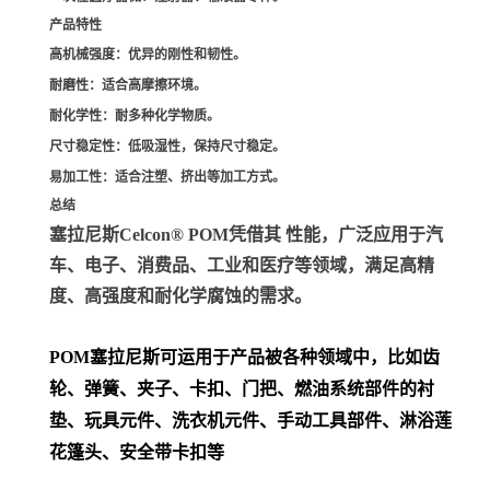
产品特性
高机械强度
：优异的刚性和韧性。
耐磨性
：适合高摩擦环境。
耐化学性
：耐多种化学物质。
尺寸稳定性
：低吸湿性，保持尺寸稳定。
易加工性
：适合注塑、挤出等加工方式。
总结
塞拉尼斯Celcon® POM凭借其 性能，广泛应用于汽
车、电子、消费品、工业和医疗等领域，满足高精
度、高强度和耐化学腐蚀的需求。
POM
塞拉尼斯可运用于产品被各种领域中，比如齿
轮、弹簧、夹子、卡扣、门把、
燃油系统部件的衬
垫、玩具元件、洗衣机元件、手动工具部件、淋浴莲
花篷头、安全带卡扣等