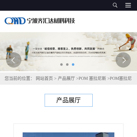
您当前的位置：
网站首页
>
产品展厅
>
POM 塞拉尼斯
>
POM塞拉尼
斯Hostaform XGC25-LW01 XAP®
产品展厅