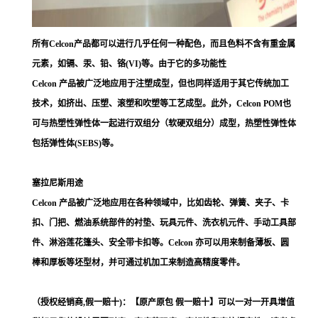
所有Celcon产品都可以进行几乎任何一种配色，而且色料不含有重金属
元素，如镉、汞、铅、铬(VI)等。由于它的多功能性
Celcon 产品被广泛地应用于注塑成型，但也同样适用于其它传统加工
技术，如挤出、压塑、滚塑和吹塑等工艺成型。此外，Celcon POM也
可与热塑性弹性体一起进行双组分（软硬双组分）成型，热塑性弹性体
包括弹性体(SEBS)等。
塞拉尼斯用途
Celcon 产品被广泛地应用在各种领域中，比如齿轮、弹簧、夹子、卡
扣、门把、燃油系统部件的衬垫、玩具元件、洗衣机元件、手动工具部
件、淋浴莲花篷头、安全带卡扣等。Celcon 亦可以用来制备薄板、圆
棒和厚板等坯型材，并可通过机加工来制造高精度零件。
（授权经销商,假一赔十)：【原产原包 假一赔十】可以一对一开具增值