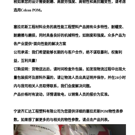
税如果您的设计需要耐磨、高疲劳强度、高韧性和高抗蠕变性，请考虑
选用Celcon POM。
塞拉尼斯工程材料业务的高性能工程塑料产品拥有众多特性、耐蠕变、
耐磨擦与磨损，同时具备良好的机械特性，如刚度和强度。众多产品为
各产业提供“面向性能的解决方案
公司承诺：我们希望能够长期的与客户合作，绝不谋取暴利，权衡利
益，互利共赢！
订购说明：货物送达后，请时间检查外包装，如发现物流过程中出现大
量包装损坏及原料外漏的，请让物流人员出具证明并保存，并在24小时
内与我司相关人员取得联系，我们会度解决问题。
产品价格时有波动，详情请致电，以销售人员的报价为实准。
宁波齐汇达工程塑料有限公司为您提供详细的塞拉尼斯POM物性表参
数。如果想了解更多的与相关的物性参数，请点击产品列表。