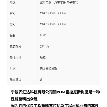
用途
家用电器，汽车零件 电子电气
XGC25-LW01 XAP®
牌号
XGC25-LW01 XAP®
型号
POM
品名
包装规格
25/千克
外形尺寸
颗粒
厂家
美国塞拉尼斯
是否进口
否
宁波齐汇达
科技有限公司销
POM
塞拉尼斯树脂是一种
性能塑料出众是
因为它的优良工程塑料塞拉尼斯工程材料业务的高性