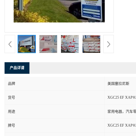
产品详请
品牌
美国塞拉尼斯
XGC25 EF XAP®
货号
用途
家用电器，汽车零
XGC25 EF XAP®
牌号