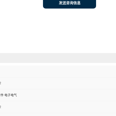
发送咨询信息
2
件 电子电气
2