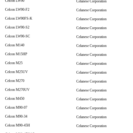
Celcon LW90
Celanese Corporation
Celcon LW90-F2
Celanese Corporation
Celcon LW90FS-K
Celanese Corporation
Celcon LW90-S2
Celanese Corporation
Celcon LW90-SC
Celanese Corporation
Celcon M140
Celanese Corporation
Celcon M15HP
Celanese Corporation
Celcon M25
Celanese Corporation
Celcon M25UV
Celanese Corporation
Celcon M270
Celanese Corporation
Celcon M270UV
Celanese Corporation
Celcon M450
Celanese Corporation
Celcon M90-07
Celanese Corporation
Celcon M90-34
Celanese Corporation
Celcon M90-45H
Celanese Corporation