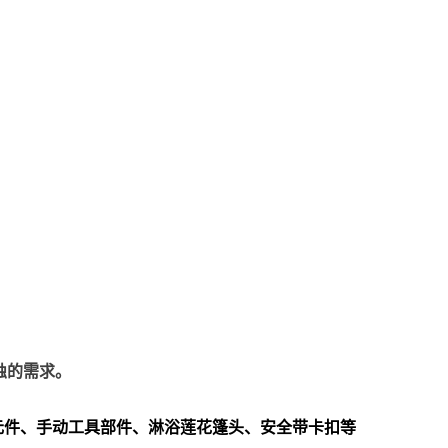
蚀的需求。
元件、手动工具部件、淋浴莲花篷头、安全带卡扣等