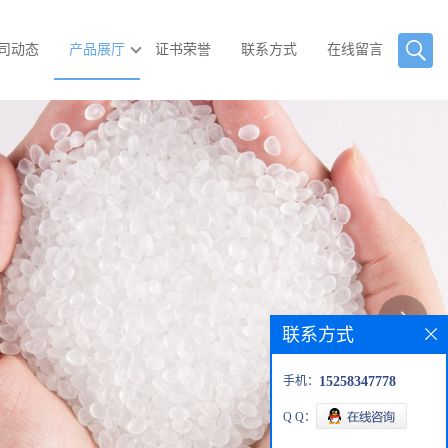
司动态
产品展厅
证书荣誉
联系方式
在线留言
联系方式
手机：
15258347778
Q Q：