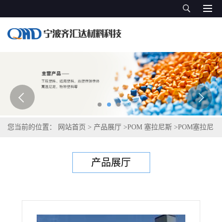
您当前的位置：
网站首页
>
产品展厅
>
POM 塞拉尼斯
>
POM塞拉尼
斯Hostaform SX90Z XAP®2
产品展厅