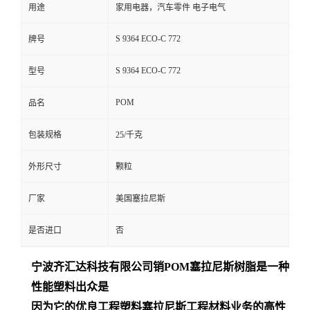
用途
家用电器，汽车零件 电子电气
S 9364 ECO-C 772
牌号
S 9364 ECO-C 772
型号
POM
品名
包装规格
25/千克
外形尺寸
颗粒
厂家
美国塞拉尼斯
是否进口
否
宁波齐汇达
科技有限公司销
POM
塞拉尼斯树脂是一种
性能塑料出众是
因为它的优良工程塑料塞拉尼斯工程材料业务的高性