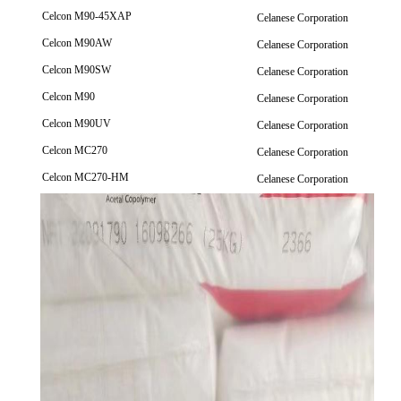
Celcon M90-45XAP
Celanese Corporation
Celcon M90AW
Celanese Corporation
Celcon M90SW
Celanese Corporation
Celcon M90
Celanese Corporation
Celcon M90UV
Celanese Corporation
Celcon MC270
Celanese Corporation
Celcon MC270-HM
Celanese Corporation