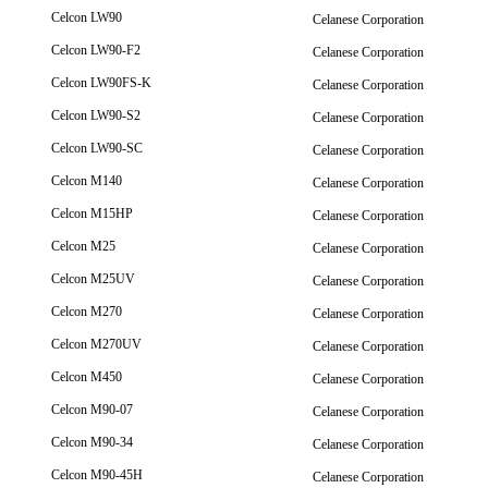
Celcon LW90
Celanese Corporation
Celcon LW90-F2
Celanese Corporation
Celcon LW90FS-K
Celanese Corporation
Celcon LW90-S2
Celanese Corporation
Celcon LW90-SC
Celanese Corporation
Celcon M140
Celanese Corporation
Celcon M15HP
Celanese Corporation
Celcon M25
Celanese Corporation
Celcon M25UV
Celanese Corporation
Celcon M270
Celanese Corporation
Celcon M270UV
Celanese Corporation
Celcon M450
Celanese Corporation
Celcon M90-07
Celanese Corporation
Celcon M90-34
Celanese Corporation
Celcon M90-45H
Celanese Corporation