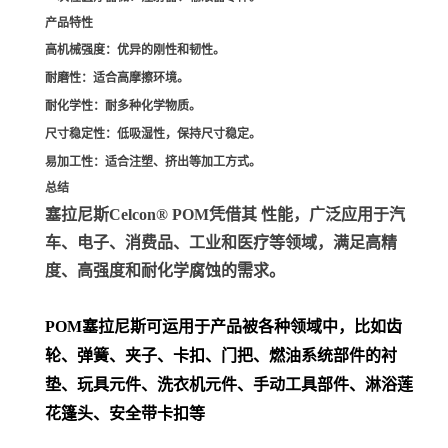
产品特性
高机械强度
：优异的刚性和韧性。
耐磨性
：适合高摩擦环境。
耐化学性
：耐多种化学物质。
尺寸稳定性
：低吸湿性，保持尺寸稳定。
易加工性
：适合注塑、挤出等加工方式。
总结
塞拉尼斯Celcon® POM凭借其 性能，广泛应用于汽
车、电子、消费品、工业和医疗等领域，满足高精
度、高强度和耐化学腐蚀的需求。
POM
塞拉尼斯可运用于产品被各种领域中，比如齿
轮、弹簧、夹子、卡扣、门把、
燃油系统部件的衬
垫、玩具元件、洗衣机元件、手动工具部件、淋浴莲
花篷头、安全带卡扣等