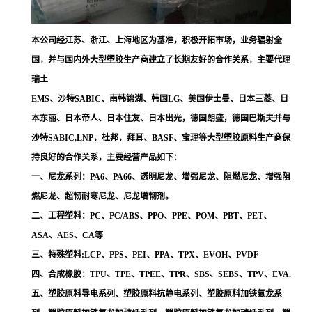
本公司经江苏、浙江、上海地区为基准，积极开拓市场，业务辐射全
国，并与国内外大型塑胶生产商建立了长期友好的合作关系，主要代理
瑞土
EMS、沙特SABIC、南韩锦湖、韩国LG、美国伊士曼、日本三菱、日
本东丽、日本帝人、日本住友、日本出光，德国朗盛，德国巴斯夫并与
沙特SABIC,LNP，杜邦，拜耳、BASF、宝理等大型塑胶原料生产商保
持良好的合作关系，主要经营产品如下：
一、尼龙系列：PA6、PA66、透明尼龙、增强尼龙、阻燃尼龙、增强阻
燃尼龙、超韧耐寒尼龙、尼龙增韧剂。
二、工程塑料：PC、PC/ABS、PPO、PPE、POM、PBT、PET、
ASA、AES、CA等
三、特殊塑料:LCP、PPS、PEI、PPA、TPX、EVOH、PVDF
四、合成橡胶：TPU、TPE、TPEE、TPR、SBS、SEBS、TPV、EVA.
五、塑胶原料导电系列、塑胶原料抗静电系列、塑胶原料加铁氟龙系