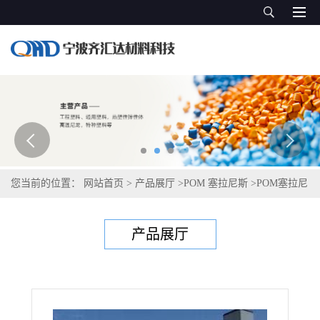
您当前的位置：
网站首页
>
产品展厅
>
POM 塞拉尼斯
>
POM塞拉尼
斯Hostaform S 9364 ECO-C 772
产品展厅