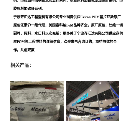
列、塑胶原料加铁氟龙加玻纤系列、塑胶原料加铁氟龙加碳纤系列、塑
胶原料加碳纤系列。
宁波齐汇达工程塑料有限公司专业销售供应Celcon POM塞拉尼斯原厂
原包江浙沪一级代理，美国泰科纳PoM品种齐全，原厂原包，杜绝一切
副牌，假料，水口料以次充新；更多关于宁波齐汇达有限公司供应商供
应POM等工程塑料的详细信息，欢迎来电咨询订购，期待与你的合
作，共创双赢
相关产品：