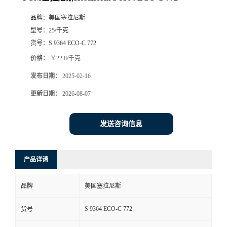
品牌：
美国塞拉尼斯
型号：
25/千克
货号：
S 9364 ECO-C 772
价格：
￥22.8/千克
发布日期：
2025-02-16
更新日期：
2026-08-07
发送咨询信息
产品详请
品牌
美国塞拉尼斯
S 9364 ECO-C 772
货号