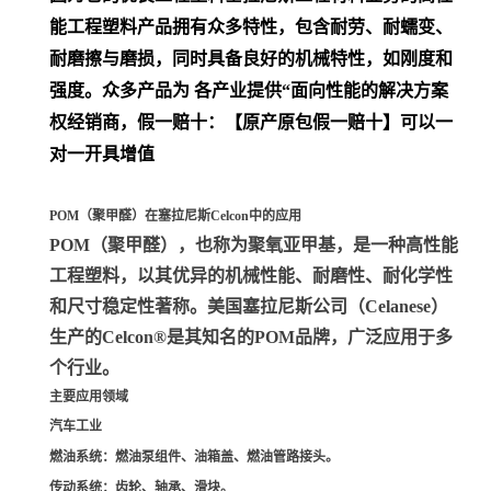
能工程塑料产品拥有众多特性，包含耐劳、耐蠕变、
耐磨擦与磨损，同时具备良好的机械特性，如刚度和
强度。众多产品为 各产业提供“面向性能的解决方案
权经销商，假一赔十：【原产原包假一赔十】可以一
对一开具增值
POM（聚甲醛）在塞拉尼斯Celcon中的应用
POM（聚甲醛）
，也称为聚氧亚甲基，是一种高性能
工程塑料，以其优异的机械性能、耐磨性、耐化学性
和尺寸稳定性著称。美国塞拉尼斯公司（Celanese）
生产的Celcon®是其知名的POM品牌，广泛应用于多
个行业。
主要应用领域
汽车工业
燃油系统
：燃油泵组件、油箱盖、燃油管路接头。
传动系统
：齿轮、轴承、滑块。