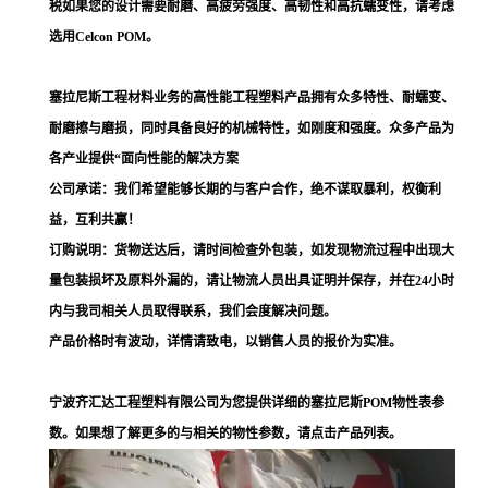
税如果您的设计需要耐磨、高疲劳强度、高韧性和高抗蠕变性，请考虑
选用Celcon POM。
塞拉尼斯工程材料业务的高性能工程塑料产品拥有众多特性、耐蠕变、
耐磨擦与磨损，同时具备良好的机械特性，如刚度和强度。众多产品为
各产业提供“面向性能的解决方案
公司承诺：我们希望能够长期的与客户合作，绝不谋取暴利，权衡利
益，互利共赢！
订购说明：货物送达后，请时间检查外包装，如发现物流过程中出现大
量包装损坏及原料外漏的，请让物流人员出具证明并保存，并在24小时
内与我司相关人员取得联系，我们会度解决问题。
产品价格时有波动，详情请致电，以销售人员的报价为实准。
宁波齐汇达工程塑料有限公司为您提供详细的塞拉尼斯POM物性表参
数。如果想了解更多的与相关的物性参数，请点击产品列表。