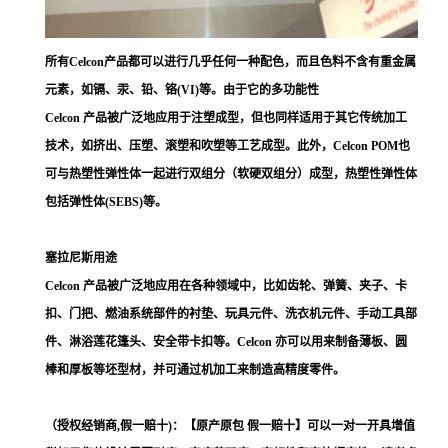
所有Celcon产品都可以进行几乎任何一种配色，而且色料不含有重金属
元素，如镉、汞、铅、铬(VI)等。由于它的多功能性
Celcon 产品被广泛地应用于注塑成型，但也同样适用于其它传统加工
技术，如挤出、压塑、滚塑和吹塑等工艺成型。此外，Celcon POM也
可与热塑性弹性体一起进行双组分（软硬双组分）成型，热塑性弹性体
包括弹性体(SEBS)等。
塞拉尼斯用途
Celcon 产品被广泛地应用在各种领域中，比如齿轮、弹簧、夹子、卡
扣、门把、燃油系统部件的衬垫、玩具元件、洗衣机元件、手动工具部
件、淋浴莲花篷头、安全带卡扣等。Celcon 亦可以用来制备薄板、圆
棒和厚板等坯型材，并可通过机加工来制造高精度零件。
（授权经销商,假一赔十)：【原产原包 假一赔十】可以一对一开具增值