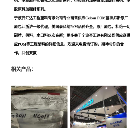
列、塑胶原料加铁氟龙加玻纤系列、塑胶原料加铁氟龙加碳纤系列、塑
胶原料加碳纤系列。
宁波齐汇达工程塑料有限公司专业销售供应Celcon POM塞拉尼斯原厂
原包江浙沪一级代理，美国泰科纳PoM品种齐全，原厂原包，杜绝一切
副牌，假料，水口料以次充新；更多关于宁波齐汇达有限公司供应商供
应POM等工程塑料的详细信息，欢迎来电咨询订购，期待与你的合
作，共创双赢
相关产品：