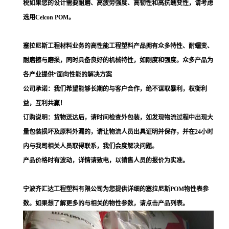
税如果您的设计需要耐磨、高疲劳强度、高韧性和高抗蠕变性，请考虑
选用Celcon POM。
塞拉尼斯工程材料业务的高性能工程塑料产品拥有众多特性、耐蠕变、
耐磨擦与磨损，同时具备良好的机械特性，如刚度和强度。众多产品为
各产业提供“面向性能的解决方案
公司承诺：我们希望能够长期的与客户合作，绝不谋取暴利，权衡利
益，互利共赢！
订购说明：货物送达后，请时间检查外包装，如发现物流过程中出现大
量包装损坏及原料外漏的，请让物流人员出具证明并保存，并在24小时
内与我司相关人员取得联系，我们会度解决问题。
产品价格时有波动，详情请致电，以销售人员的报价为实准。
宁波齐汇达工程塑料有限公司为您提供详细的塞拉尼斯POM物性表参
数。如果想了解更多的与相关的物性参数，请点击产品列表。