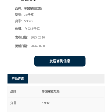
品牌：
美国塞拉尼斯
型号：
25/千克
货号：
S 9363
价格：
￥22.8/千克
发布日期：
2025-02-16
更新日期：
2026-08-08
发送咨询信息
产品详请
品牌
美国塞拉尼斯
S 9363
货号