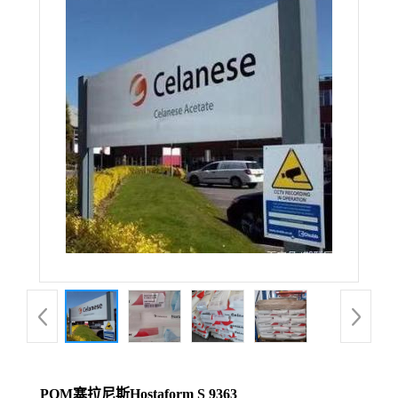
POM塞拉尼斯Hostaform S 9363