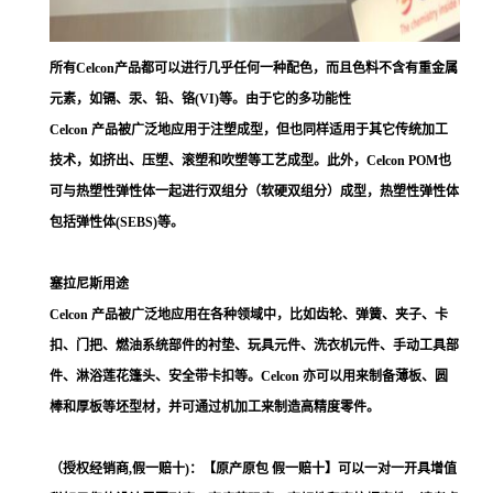
所有Celcon产品都可以进行几乎任何一种配色，而且色料不含有重金属
元素，如镉、汞、铅、铬(VI)等。由于它的多功能性
Celcon 产品被广泛地应用于注塑成型，但也同样适用于其它传统加工
技术，如挤出、压塑、滚塑和吹塑等工艺成型。此外，Celcon POM也
可与热塑性弹性体一起进行双组分（软硬双组分）成型，热塑性弹性体
包括弹性体(SEBS)等。
塞拉尼斯用途
Celcon 产品被广泛地应用在各种领域中，比如齿轮、弹簧、夹子、卡
扣、门把、燃油系统部件的衬垫、玩具元件、洗衣机元件、手动工具部
件、淋浴莲花篷头、安全带卡扣等。Celcon 亦可以用来制备薄板、圆
棒和厚板等坯型材，并可通过机加工来制造高精度零件。
（授权经销商,假一赔十)：【原产原包 假一赔十】可以一对一开具增值