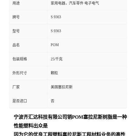
用途
家用电器，汽车零件 电子电气
S 9363
牌号
S 9363
型号
POM
品名
包装规格
25/千克
外形尺寸
颗粒
厂家
美国塞拉尼斯
是否进口
否
宁波齐汇达
科技有限公司销
POM
塞拉尼斯树脂是一种
性能塑料出众是
因为它的优良工程塑料塞拉尼斯工程材料业务的高性