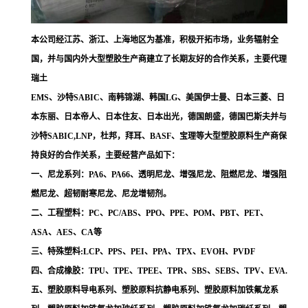
本公司经江苏、浙江、上海地区为基准，积极开拓市场，业务辐射全
国，并与国内外大型塑胶生产商建立了长期友好的合作关系，主要代理
瑞土
EMS、沙特SABIC、南韩锦湖、韩国LG、美国伊士曼、日本三菱、日
本东丽、日本帝人、日本住友、日本出光，德国朗盛，德国巴斯夫并与
沙特SABIC,LNP，杜邦，拜耳、BASF、宝理等大型塑胶原料生产商保
持良好的合作关系，主要经营产品如下：
一、尼龙系列：PA6、PA66、透明尼龙、增强尼龙、阻燃尼龙、增强阻
燃尼龙、超韧耐寒尼龙、尼龙增韧剂。
二、工程塑料：PC、PC/ABS、PPO、PPE、POM、PBT、PET、
ASA、AES、CA等
三、特殊塑料:LCP、PPS、PEI、PPA、TPX、EVOH、PVDF
四、合成橡胶：TPU、TPE、TPEE、TPR、SBS、SEBS、TPV、EVA.
五、塑胶原料导电系列、塑胶原料抗静电系列、塑胶原料加铁氟龙系