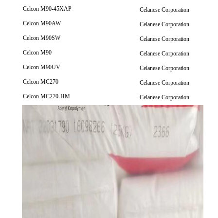
Celcon M90-45XAP
Celanese Corporation
Celcon M90AW
Celanese Corporation
Celcon M90SW
Celanese Corporation
Celcon M90
Celanese Corporation
Celcon M90UV
Celanese Corporation
Celcon MC270
Celanese Corporation
Celcon MC270-HM
Celanese Corporation