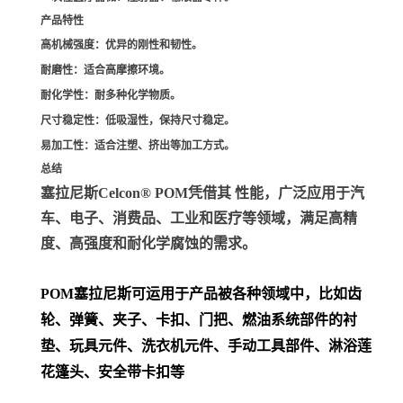
产品特性
高机械强度
：优异的刚性和韧性。
耐磨性
：适合高摩擦环境。
耐化学性
：耐多种化学物质。
尺寸稳定性
：低吸湿性，保持尺寸稳定。
易加工性
：适合注塑、挤出等加工方式。
总结
塞拉尼斯Celcon® POM凭借其 性能，广泛应用于汽
车、电子、消费品、工业和医疗等领域，满足高精
度、高强度和耐化学腐蚀的需求。
POM
塞拉尼斯可运用于产品被各种领域中，比如齿
轮、弹簧、夹子、卡扣、门把、
燃油系统部件的衬
垫、玩具元件、洗衣机元件、手动工具部件、淋浴莲
花篷头、安全带卡扣等