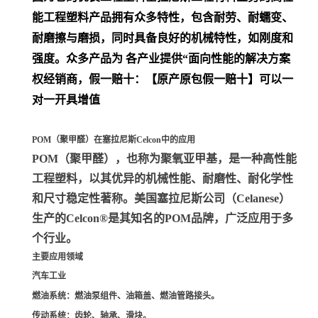
能工程塑料产品拥有众多特性，包含耐劳、耐蠕变、
耐磨擦与磨损，同时具备良好的机械特性，如刚度和
强度。众多产品为 各产业提供“面向性能的解决方案
权经销商，假一赔十：【原产原包假一赔十】可以一
对一开具增值
POM（聚甲醛）在塞拉尼斯Celcon中的应用
POM（聚甲醛）
，也称为聚氧亚甲基，是一种高性能
工程塑料，以其优异的机械性能、耐磨性、耐化学性
和尺寸稳定性著称。美国塞拉尼斯公司（Celanese）
生产的Celcon®是其知名的POM品牌，广泛应用于多
个行业。
主要应用领域
汽车工业
燃油系统
：燃油泵组件、油箱盖、燃油管路接头。
传动系统
：齿轮、轴承、滑块。