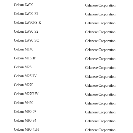
Celcon LW90
Celanese Corporation
Celcon LW90-F2
Celanese Corporation
Celcon LW90FS-K
Celanese Corporation
Celcon LW90-S2
Celanese Corporation
Celcon LW90-SC
Celanese Corporation
Celcon M140
Celanese Corporation
Celcon M15HP
Celanese Corporation
Celcon M25
Celanese Corporation
Celcon M25UV
Celanese Corporation
Celcon M270
Celanese Corporation
Celcon M270UV
Celanese Corporation
Celcon M450
Celanese Corporation
Celcon M90-07
Celanese Corporation
Celcon M90-34
Celanese Corporation
Celcon M90-45H
Celanese Corporation