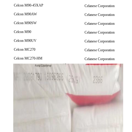
Celcon M90-45XAP
Celanese Corporation
Celcon M90AW
Celanese Corporation
Celcon M90SW
Celanese Corporation
Celcon M90
Celanese Corporation
Celcon M90UV
Celanese Corporation
Celcon MC270
Celanese Corporation
Celcon MC270-HM
Celanese Corporation