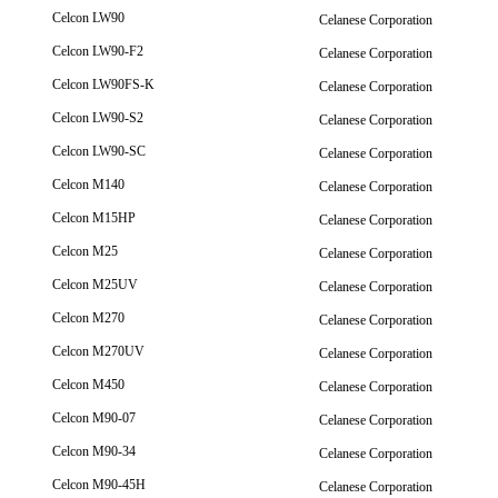
Celcon LW90
Celanese Corporation
Celcon LW90-F2
Celanese Corporation
Celcon LW90FS-K
Celanese Corporation
Celcon LW90-S2
Celanese Corporation
Celcon LW90-SC
Celanese Corporation
Celcon M140
Celanese Corporation
Celcon M15HP
Celanese Corporation
Celcon M25
Celanese Corporation
Celcon M25UV
Celanese Corporation
Celcon M270
Celanese Corporation
Celcon M270UV
Celanese Corporation
Celcon M450
Celanese Corporation
Celcon M90-07
Celanese Corporation
Celcon M90-34
Celanese Corporation
Celcon M90-45H
Celanese Corporation