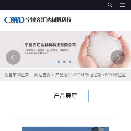
您当前的位置：
网站首页
>
产品展厅
>
POM 塞拉尼斯
>
POM塞拉尼
斯Hostaform S 9244 XAP®2 LS
产品展厅