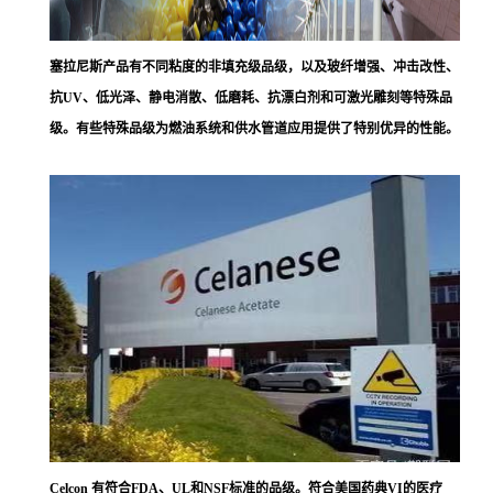
塞拉尼斯
产品有不同粘度的非填充级品级，以及玻纤增强、冲击改性、
抗UV、低光泽、静电消散、低磨耗、抗漂白剂和可激光雕刻等特殊品
级。有些特殊品级为燃油系统和供水管道应用提供了特别优异的性能。
Celcon 有符合FDA、UL和NSF标准的品级。符合美国药典VI的医疗