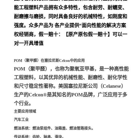
能工程塑料产品拥有众多特性，包含耐劳、耐蠕变、
耐磨擦与磨损，同时具备良好的机械特性，如刚度和
强度。众多产品为 各产业提供“面向性能的解决方案
权经销商，假一赔十：【原产原包假一赔十】可以一
对一开具增值
POM（聚甲醛）在塞拉尼斯Celcon中的应用
POM（聚甲醛）
，也称为聚氧亚甲基，是一种高性能
工程塑料，以其优异的机械性能、耐磨性、耐化学性
和尺寸稳定性著称。美国塞拉尼斯公司（Celanese）
生产的Celcon®是其知名的POM品牌，广泛应用于多
个行业。
主要应用领域
汽车工业
燃油系统
：燃油泵组件、油箱盖、燃油管路接头。
传动系统
：齿轮、轴承、滑块。