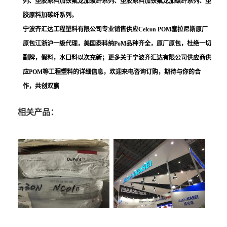
列、塑胶原料加铁氟龙加玻纤系列、塑胶原料加铁氟龙加碳纤系列、塑
胶原料加碳纤系列。
宁波齐汇达工程塑料有限公司专业销售供应Celcon POM塞拉尼斯原厂
原包江浙沪一级代理，美国泰科纳PoM品种齐全，原厂原包，杜绝一切
副牌，假料，水口料以次充新；更多关于宁波齐汇达有限公司供应商供
应POM等工程塑料的详细信息，欢迎来电咨询订购，期待与你的合
作，共创双赢
相关产品：