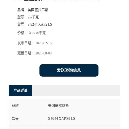
品牌：
美国塞拉尼斯
型号：
25/千克
货号：
S 9244 XAP2 LS
价格：
￥22.8/千克
发布日期：
2025-02-16
更新日期：
2026-08-08
发送咨询信息
产品详请
品牌
美国塞拉尼斯
S 9244 XAP®2 LS
货号