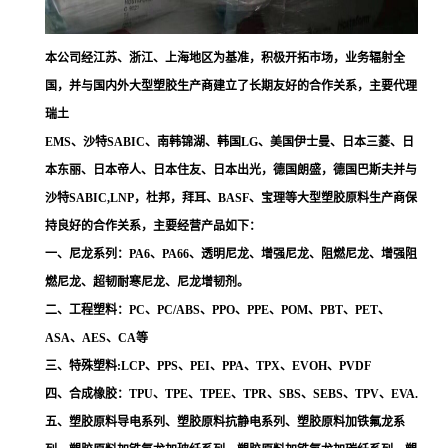
本公司经江苏、浙江、上海地区为基准，积极开拓市场，业务辐射全
国，并与国内外大型塑胶生产商建立了长期友好的合作关系，主要代理
瑞土
EMS、沙特SABIC、南韩锦湖、韩国LG、美国伊士曼、日本三菱、日
本东丽、日本帝人、日本住友、日本出光，德国朗盛，德国巴斯夫并与
沙特SABIC,LNP，杜邦，拜耳、BASF、宝理等大型塑胶原料生产商保
持良好的合作关系，主要经营产品如下：
一、尼龙系列：PA6、PA66、透明尼龙、增强尼龙、阻燃尼龙、增强阻
燃尼龙、超韧耐寒尼龙、尼龙增韧剂。
二、工程塑料：PC、PC/ABS、PPO、PPE、POM、PBT、PET、
ASA、AES、CA等
三、特殊塑料:LCP、PPS、PEI、PPA、TPX、EVOH、PVDF
四、合成橡胶：TPU、TPE、TPEE、TPR、SBS、SEBS、TPV、EVA.
五、塑胶原料导电系列、塑胶原料抗静电系列、塑胶原料加铁氟龙系