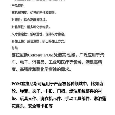
产品特性
高机械强度
：优异的刚性和韧性。
耐磨性
：适合高摩擦环境。
耐化学性
：耐多种化学物质。
尺寸稳定性
：低吸湿性，保持尺寸稳定。
易加工性
：适合注塑、挤出等加工方式。
总结
塞拉尼斯Celcon® POM凭借其 性能，广泛应用于汽
车、电子、消费品、工业和医疗等领域，满足高精
度、高强度和耐化学腐蚀的需求。
POM
塞拉尼斯可运用于产品被各种领域中，比如齿
轮、弹簧、夹子、卡扣、门把、
燃油系统部件的衬
垫、玩具元件、洗衣机元件、手动工具部件、淋浴莲
花篷头、安全带卡扣等