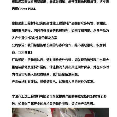
税如果您的设计需要耐磨、高疲劳强度、高韧性和高抗蠕变性，请考虑
选用Celcon POM。
塞拉尼斯工程材料业务的高性能工程塑料产品拥有众多特性、耐蠕变、
耐磨擦与磨损，同时具备良好的机械特性，如刚度和强度。众多产品为
各产业提供“面向性能的解决方案
公司承诺：我们希望能够长期的与客户合作，绝不谋取暴利，权衡利
益，互利共赢！
订购说明：货物送达后，请时间检查外包装，如发现物流过程中出现大
量包装损坏及原料外漏的，请让物流人员出具证明并保存，并在24小时
内与我司相关人员取得联系，我们会度解决问题。
产品价格时有波动，详情请致电，以销售人员的报价为实准。
宁波齐汇达工程塑料有限公司为您提供详细的塞拉尼斯POM物性表参
数。如果想了解更多的与相关的物性参数，请点击产品列表。