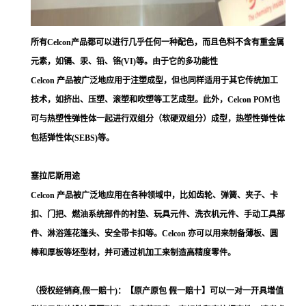
所有Celcon产品都可以进行几乎任何一种配色，而且色料不含有重金属
元素，如镉、汞、铅、铬(VI)等。由于它的多功能性
Celcon 产品被广泛地应用于注塑成型，但也同样适用于其它传统加工
技术，如挤出、压塑、滚塑和吹塑等工艺成型。此外，Celcon POM也
可与热塑性弹性体一起进行双组分（软硬双组分）成型，热塑性弹性体
包括弹性体(SEBS)等。
塞拉尼斯用途
Celcon 产品被广泛地应用在各种领域中，比如齿轮、弹簧、夹子、卡
扣、门把、燃油系统部件的衬垫、玩具元件、洗衣机元件、手动工具部
件、淋浴莲花篷头、安全带卡扣等。Celcon 亦可以用来制备薄板、圆
棒和厚板等坯型材，并可通过机加工来制造高精度零件。
（授权经销商,假一赔十)：【原产原包 假一赔十】可以一对一开具增值