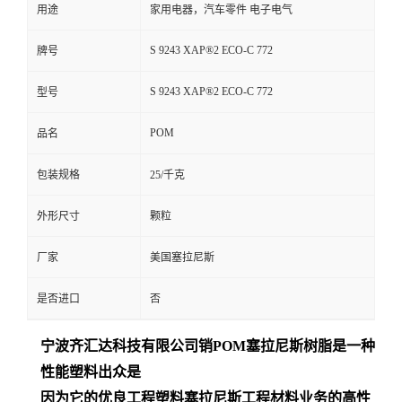
用途
家用电器，汽车零件 电子电气
S 9243 XAP®2 ECO-C 772
牌号
S 9243 XAP®2 ECO-C 772
型号
POM
品名
包装规格
25/千克
外形尺寸
颗粒
厂家
美国塞拉尼斯
是否进口
否
宁波齐汇达
科技有限公司销
POM
塞拉尼斯树脂是一种
性能塑料出众是
因为它的优良工程塑料塞拉尼斯工程材料业务的高性