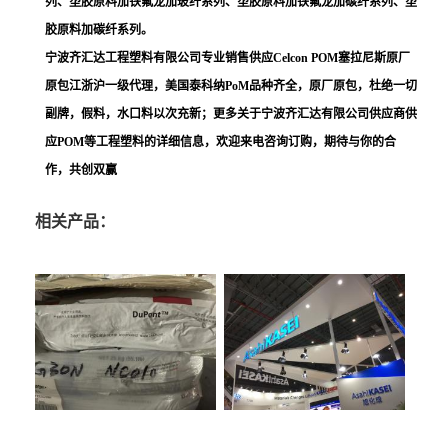
列、塑胶原料加铁氟龙加玻纤系列、塑胶原料加铁氟龙加碳纤系列、塑
胶原料加碳纤系列。
宁波齐汇达工程塑料有限公司专业销售供应Celcon POM塞拉尼斯原厂
原包江浙沪一级代理，美国泰科纳PoM品种齐全，原厂原包，杜绝一切
副牌，假料，水口料以次充新；更多关于宁波齐汇达有限公司供应商供
应POM等工程塑料的详细信息，欢迎来电咨询订购，期待与你的合
作，共创双赢
相关产品：