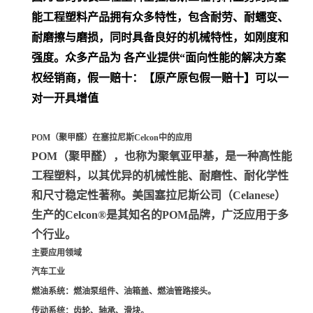
能工程塑料产品拥有众多特性，包含耐劳、耐蠕变、
耐磨擦与磨损，同时具备良好的机械特性，如刚度和
强度。众多产品为 各产业提供“面向性能的解决方案
权经销商，假一赔十：【原产原包假一赔十】可以一
对一开具增值
POM（聚甲醛）在塞拉尼斯Celcon中的应用
POM（聚甲醛）
，也称为聚氧亚甲基，是一种高性能
工程塑料，以其优异的机械性能、耐磨性、耐化学性
和尺寸稳定性著称。美国塞拉尼斯公司（Celanese）
生产的Celcon®是其知名的POM品牌，广泛应用于多
个行业。
主要应用领域
汽车工业
燃油系统
：燃油泵组件、油箱盖、燃油管路接头。
传动系统
：齿轮、轴承、滑块。