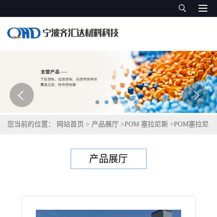
您当前的位置：
网站首页
>
产品展厅
>
POM 塞拉尼斯
>
POM塞拉尼
斯Hostaform S 9243 XAP®2 ECO-C 772
产品展厅