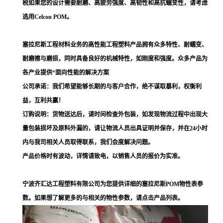
税如果您的设计需要耐磨、高疲劳强度、高韧性和高抗蠕变性，请考虑
选用Celcon POM。
塞拉尼斯工程材料业务的高性能工程塑料产品拥有众多特性、耐蠕变、
耐磨擦与磨损，同时具备良好的机械特性，如刚度和强度。众多产品为
各产业提供“面向性能的解决方案
公司承诺：我们希望能够长期的与客户合作，绝不谋取暴利，权衡利
益，互利共赢！
订购说明：货物送达后，请时间检查外包装，如发现物流过程中出现大
量包装损坏及原料外漏的，请让物流人员出具证明并保存，并在24小时
内与我司相关人员取得联系，我们会度解决问题。
产品价格时有波动，详情请致电，以销售人员的报价为实准。
宁波齐汇达工程塑料有限公司为您提供详细的塞拉尼斯POM物性表参
数。如果想了解更多的与相关的物性参数，请点击产品列表。