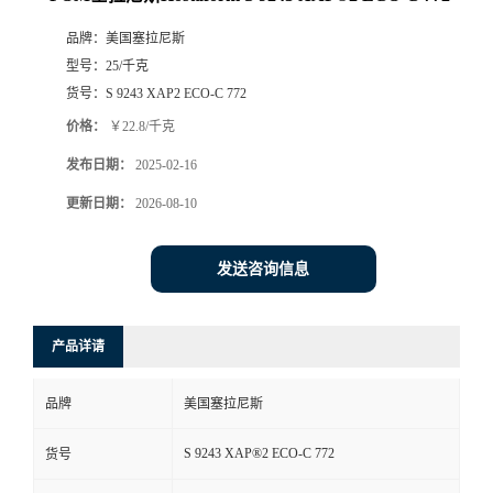
品牌：
美国塞拉尼斯
型号：
25/千克
货号：
S 9243 XAP2 ECO-C 772
价格：
￥22.8/千克
发布日期：
2025-02-16
更新日期：
2026-08-10
发送咨询信息
产品详请
品牌
美国塞拉尼斯
S 9243 XAP®2 ECO-C 772
货号