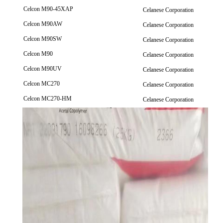
Celcon M90-45XAP
Celanese Corporation
Celcon M90AW
Celanese Corporation
Celcon M90SW
Celanese Corporation
Celcon M90
Celanese Corporation
Celcon M90UV
Celanese Corporation
Celcon MC270
Celanese Corporation
Celcon MC270-HM
Celanese Corporation