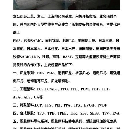
本公司经江苏、浙江、上海地区为基准，积极开拓市场，业务辐射全
国，并与国内外大型塑胶生产商建立了长期友好的合作关系，主要代理
瑞土
EMS、沙特SABIC、南韩锦湖、韩国LG、美国伊士曼、日本三菱、日
本东丽、日本帝人、日本住友、日本出光，德国朗盛，德国巴斯夫并与
沙特SABIC,LNP，杜邦，拜耳、BASF、宝理等大型塑胶原料生产商保
持良好的合作关系，主要经营产品如下：
一、尼龙系列：PA6、PA66、透明尼龙、增强尼龙、阻燃尼龙、增强阻
燃尼龙、超韧耐寒尼龙、尼龙增韧剂。
二、工程塑料：PC、PC/ABS、PPO、PPE、POM、PBT、PET、
ASA、AES、CA等
三、特殊塑料:LCP、PPS、PEI、PPA、TPX、EVOH、PVDF
四、合成橡胶：TPU、TPE、TPEE、TPR、SBS、SEBS、TPV、EVA.
五、塑胶原料导电系列、塑胶原料抗静电系列、塑胶原料加铁氟龙系