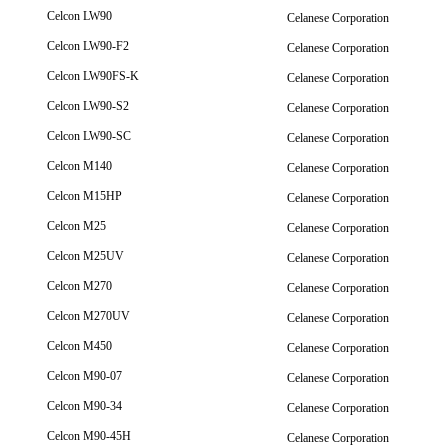
Celcon LW90
Celanese Corporation
Celcon LW90-F2
Celanese Corporation
Celcon LW90FS-K
Celanese Corporation
Celcon LW90-S2
Celanese Corporation
Celcon LW90-SC
Celanese Corporation
Celcon M140
Celanese Corporation
Celcon M15HP
Celanese Corporation
Celcon M25
Celanese Corporation
Celcon M25UV
Celanese Corporation
Celcon M270
Celanese Corporation
Celcon M270UV
Celanese Corporation
Celcon M450
Celanese Corporation
Celcon M90-07
Celanese Corporation
Celcon M90-34
Celanese Corporation
Celcon M90-45H
Celanese Corporation