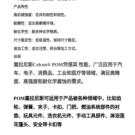
产品特性
高机械强度
：优异的刚性和韧性。
耐磨性
：适合高摩擦环境。
耐化学性
：耐多种化学物质。
尺寸稳定性
：低吸湿性，保持尺寸稳定。
易加工性
：适合注塑、挤出等加工方式。
总结
塞拉尼斯Celcon® POM凭借其 性能，广泛应用于汽
车、电子、消费品、工业和医疗等领域，满足高精
度、高强度和耐化学腐蚀的需求。
POM
塞拉尼斯可运用于产品被各种领域中，比如齿
轮、弹簧、夹子、卡扣、门把、
燃油系统部件的衬
垫、玩具元件、洗衣机元件、手动工具部件、淋浴莲
花篷头、安全带卡扣等