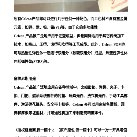
所有Celcon产品都可以进行几乎任何一种配色，而且色料不含有重金属
元素，如镉、汞、铅、铬(VI)等。由于它的多功能性
Celcon 产品被广泛地应用于注塑成型，但也同样适用于其它传统加工
技术，如挤出、压塑、滚塑和吹塑等工艺成型。此外，Celcon POM也
可与热塑性弹性体一起进行双组分（软硬双组分）成型，热塑性弹性体
包括弹性体(SEBS)等。
塞拉尼斯用途
Celcon 产品被广泛地应用在各种领域中，比如齿轮、弹簧、夹子、卡
扣、门把、燃油系统部件的衬垫、玩具元件、洗衣机元件、手动工具部
件、淋浴莲花篷头、安全带卡扣等。Celcon 亦可以用来制备薄板、圆
棒和厚板等坯型材，并可通过机加工来制造高精度零件。
（授权经销商,假一赔十)：【原产原包 假一赔十】可以一对一开具增值