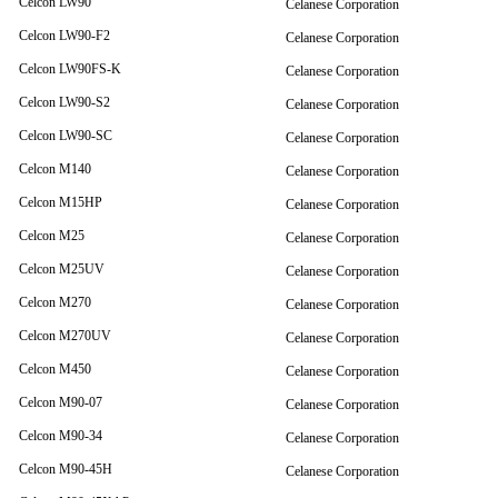
Celcon LW90
Celanese Corporation
Celcon LW90-F2
Celanese Corporation
Celcon LW90FS-K
Celanese Corporation
Celcon LW90-S2
Celanese Corporation
Celcon LW90-SC
Celanese Corporation
Celcon M140
Celanese Corporation
Celcon M15HP
Celanese Corporation
Celcon M25
Celanese Corporation
Celcon M25UV
Celanese Corporation
Celcon M270
Celanese Corporation
Celcon M270UV
Celanese Corporation
Celcon M450
Celanese Corporation
Celcon M90-07
Celanese Corporation
Celcon M90-34
Celanese Corporation
Celcon M90-45H
Celanese Corporation