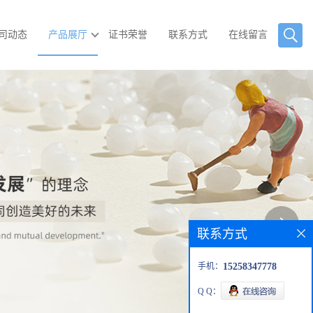
司动态
产品展厅
证书荣誉
联系方式
在线留言
联系方式
手机：
15258347778
Q Q：