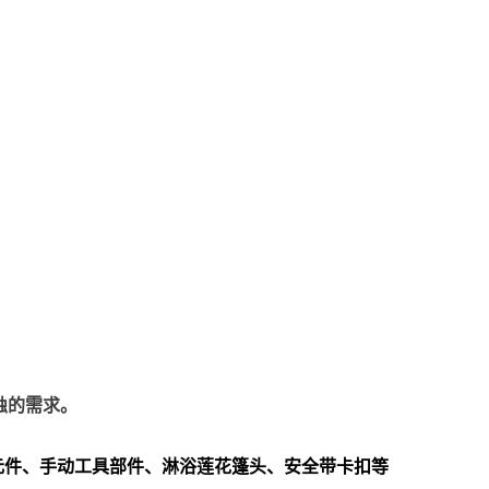
蚀的需求。
元件、手动工具部件、淋浴莲花篷头、安全带卡扣等