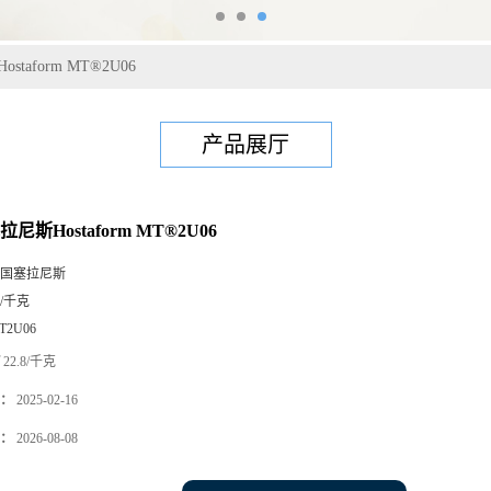
taform MT®2U06
产品展厅
尼斯Hostaform MT®2U06
国塞拉尼斯
5/千克
T2U06
22.8/千克
：
2025-02-16
：
2026-08-08