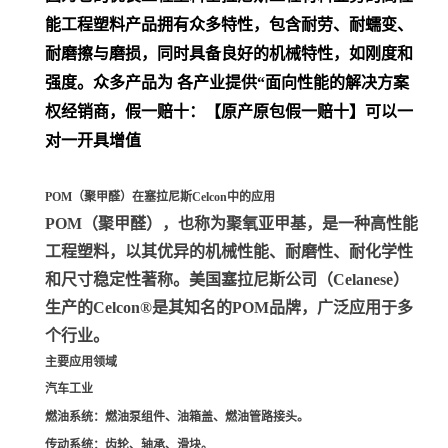
能工程塑料产品拥有众多特性，包含耐劳、耐蠕变、
耐磨擦与磨损，同时具备良好的机械特性，如刚度和
强度。众多产品为 各产业提供“面向性能的解决方案
权经销商，假一赔十：【原产原包假一赔十】可以一
对一开具增值
POM（聚甲醛）在塞拉尼斯Celcon中的应用
POM（聚甲醛）
，也称为聚氧亚甲基，是一种高性能
工程塑料，以其优异的机械性能、耐磨性、耐化学性
和尺寸稳定性著称。美国塞拉尼斯公司（Celanese）
生产的Celcon®是其知名的POM品牌，广泛应用于多
个行业。
主要应用领域
汽车工业
燃油系统
：燃油泵组件、油箱盖、燃油管路接头。
传动系统
：齿轮、轴承、滑块。