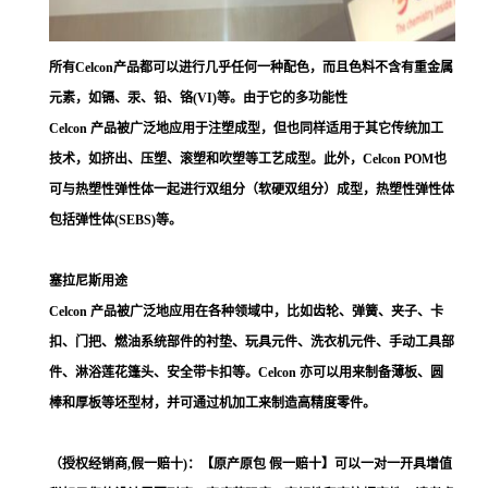
所有Celcon产品都可以进行几乎任何一种配色，而且色料不含有重金属
元素，如镉、汞、铅、铬(VI)等。由于它的多功能性
Celcon 产品被广泛地应用于注塑成型，但也同样适用于其它传统加工
技术，如挤出、压塑、滚塑和吹塑等工艺成型。此外，Celcon POM也
可与热塑性弹性体一起进行双组分（软硬双组分）成型，热塑性弹性体
包括弹性体(SEBS)等。
塞拉尼斯用途
Celcon 产品被广泛地应用在各种领域中，比如齿轮、弹簧、夹子、卡
扣、门把、燃油系统部件的衬垫、玩具元件、洗衣机元件、手动工具部
件、淋浴莲花篷头、安全带卡扣等。Celcon 亦可以用来制备薄板、圆
棒和厚板等坯型材，并可通过机加工来制造高精度零件。
（授权经销商,假一赔十)：【原产原包 假一赔十】可以一对一开具增值