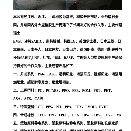
本公司经江苏、浙江、上海地区为基准，积极开拓市场，业务辐射全
国，并与国内外大型塑胶生产商建立了长期友好的合作关系，主要代理
瑞土
EMS、沙特SABIC、南韩锦湖、韩国LG、美国伊士曼、日本三菱、日
本东丽、日本帝人、日本住友、日本出光，德国朗盛，德国巴斯夫并与
沙特SABIC,LNP，杜邦，拜耳、BASF、宝理等大型塑胶原料生产商保
持良好的合作关系，主要经营产品如下：
一、尼龙系列：PA6、PA66、透明尼龙、增强尼龙、阻燃尼龙、增强阻
燃尼龙、超韧耐寒尼龙、尼龙增韧剂。
二、工程塑料：PC、PC/ABS、PPO、PPE、POM、PBT、PET、
ASA、AES、CA等
三、特殊塑料:LCP、PPS、PEI、PPA、TPX、EVOH、PVDF
四、合成橡胶：TPU、TPE、TPEE、TPR、SBS、SEBS、TPV、EVA.
五、塑胶原料导电系列、塑胶原料抗静电系列、塑胶原料加铁氟龙系