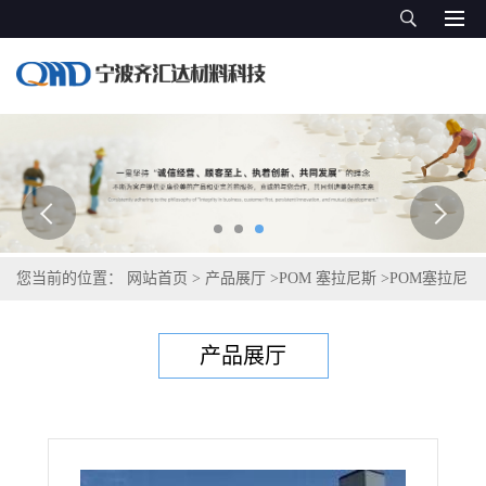
您当前的位置：
网站首页
>
产品展厅
>
POM 塞拉尼斯
>
POM塞拉尼
斯Hostaform LX90Z ECO-B
产品展厅