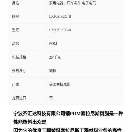
用途
家用电器，汽车零件 电子电气
LX90Z ECO-B
牌号
LX90Z ECO-B
型号
POM
品名
包装规格
25/千克
外形尺寸
颗粒
厂家
美国塞拉尼斯
是否进口
否
宁波齐汇达
科技有限公司销
POM
塞拉尼斯树脂是一种
性能塑料出众是
因为它的优良工程塑料塞拉尼斯工程材料业务的高性