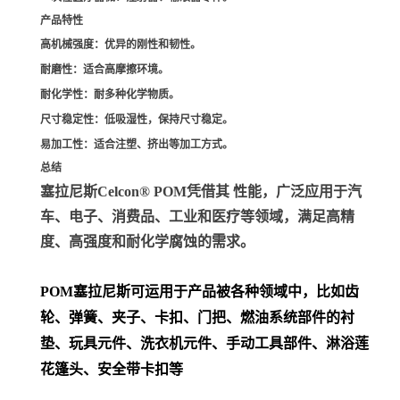
产品特性
高机械强度
：优异的刚性和韧性。
耐磨性
：适合高摩擦环境。
耐化学性
：耐多种化学物质。
尺寸稳定性
：低吸湿性，保持尺寸稳定。
易加工性
：适合注塑、挤出等加工方式。
总结
塞拉尼斯Celcon® POM凭借其 性能，广泛应用于汽
车、电子、消费品、工业和医疗等领域，满足高精
度、高强度和耐化学腐蚀的需求。
POM
塞拉尼斯可运用于产品被各种领域中，比如齿
轮、弹簧、夹子、卡扣、门把、
燃油系统部件的衬
垫、玩具元件、洗衣机元件、手动工具部件、淋浴莲
花篷头、安全带卡扣等