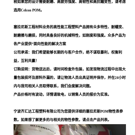
税如果您的设计需要耐磨、高疲劳强度、高韧性和高抗蠕变性，请考虑
选用Celcon POM。
塞拉尼斯工程材料业务的高性能工程塑料产品拥有众多特性、耐蠕变、
耐磨擦与磨损，同时具备良好的机械特性，如刚度和强度。众多产品为
各产业提供“面向性能的解决方案
公司承诺：我们希望能够长期的与客户合作，绝不谋取暴利，权衡利
益，互利共赢！
订购说明：货物送达后，请时间检查外包装，如发现物流过程中出现大
量包装损坏及原料外漏的，请让物流人员出具证明并保存，并在24小时
内与我司相关人员取得联系，我们会度解决问题。
产品价格时有波动，详情请致电，以销售人员的报价为实准。
宁波齐汇达工程塑料有限公司为您提供详细的塞拉尼斯POM物性表参
数。如果想了解更多的与相关的物性参数，请点击产品列表。