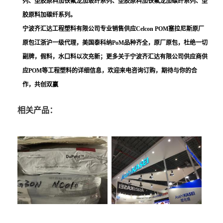
列、塑胶原料加铁氟龙加玻纤系列、塑胶原料加铁氟龙加碳纤系列、塑
胶原料加碳纤系列。
宁波齐汇达工程塑料有限公司专业销售供应Celcon POM塞拉尼斯原厂
原包江浙沪一级代理，美国泰科纳PoM品种齐全，原厂原包，杜绝一切
副牌，假料，水口料以次充新；更多关于宁波齐汇达有限公司供应商供
应POM等工程塑料的详细信息，欢迎来电咨询订购，期待与你的合
作，共创双赢
相关产品：