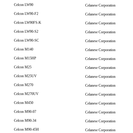
Celcon LW90
Celanese Corporation
Celcon LW90-F2
Celanese Corporation
Celcon LW90FS-K
Celanese Corporation
Celcon LW90-S2
Celanese Corporation
Celcon LW90-SC
Celanese Corporation
Celcon M140
Celanese Corporation
Celcon M15HP
Celanese Corporation
Celcon M25
Celanese Corporation
Celcon M25UV
Celanese Corporation
Celcon M270
Celanese Corporation
Celcon M270UV
Celanese Corporation
Celcon M450
Celanese Corporation
Celcon M90-07
Celanese Corporation
Celcon M90-34
Celanese Corporation
Celcon M90-45H
Celanese Corporation