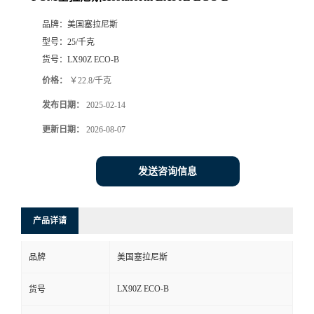
品牌：
美国塞拉尼斯
型号：
25/千克
货号：
LX90Z ECO-B
价格：
￥22.8/千克
发布日期：
2025-02-14
更新日期：
2026-08-07
发送咨询信息
产品详请
品牌
美国塞拉尼斯
LX90Z ECO-B
货号