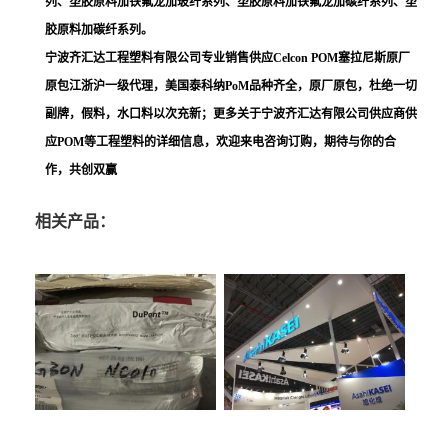
列、塑胶原料加铁氟龙加玻纤系列、塑胶原料加铁氟龙加碳纤系列、塑
胶原料加碳纤系列。
宁波齐汇达工程塑料有限公司专业销售供应Celcon POM塞拉尼斯原厂
原包江浙沪一级代理，美国泰科纳PoM品种齐全，原厂原包，杜绝一切
副牌，假料，水口料以次充新；更多关于宁波齐汇达有限公司供应商供
应POM等工程塑料的详细信息，欢迎来电咨询订购，期待与你的合
作，共创双赢
相关产品：