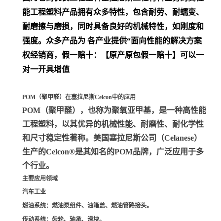
能工程塑料产品拥有众多特性，包含耐劳、耐蠕变、
耐磨擦与磨损，同时具备良好的机械特性，如刚度和
强度。众多产品为 各产业提供“面向性能的解决方案
权经销商，假一赔十：【原产原包假一赔十】可以一
对一开具增值
POM（聚甲醛）在塞拉尼斯Celcon中的应用
POM（聚甲醛）
，也称为聚氧亚甲基，是一种高性能
工程塑料，以其优异的机械性能、耐磨性、耐化学性
和尺寸稳定性著称。美国塞拉尼斯公司（Celanese）
生产的Celcon®是其知名的POM品牌，广泛应用于多
个行业。
主要应用领域
汽车工业
燃油系统
：燃油泵组件、油箱盖、燃油管路接头。
传动系统
：齿轮、轴承、滑块。