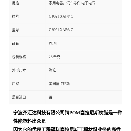
用途
家用电器，汽车零件 电子电气
C 9021 XAP® C
牌号
C 9021 XAP® C
型号
POM
品名
包装规格
25/千克
外形尺寸
颗粒
厂家
美国塞拉尼斯
是否进口
否
宁波齐汇达
科技有限公司销
POM
塞拉尼斯树脂是一种
性能塑料出众是
因为它的优良工程塑料塞拉尼斯工程材料业务的高性