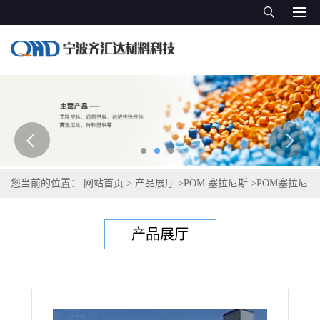
您当前的位置：
网站首页
>
产品展厅
>
POM 塞拉尼斯
>
POM塞拉尼
斯Hostaform C 9021 XAP® C
产品展厅