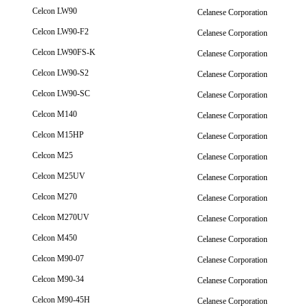
Celcon LW90
Celanese Corporation
Celcon LW90-F2
Celanese Corporation
Celcon LW90FS-K
Celanese Corporation
Celcon LW90-S2
Celanese Corporation
Celcon LW90-SC
Celanese Corporation
Celcon M140
Celanese Corporation
Celcon M15HP
Celanese Corporation
Celcon M25
Celanese Corporation
Celcon M25UV
Celanese Corporation
Celcon M270
Celanese Corporation
Celcon M270UV
Celanese Corporation
Celcon M450
Celanese Corporation
Celcon M90-07
Celanese Corporation
Celcon M90-34
Celanese Corporation
Celcon M90-45H
Celanese Corporation