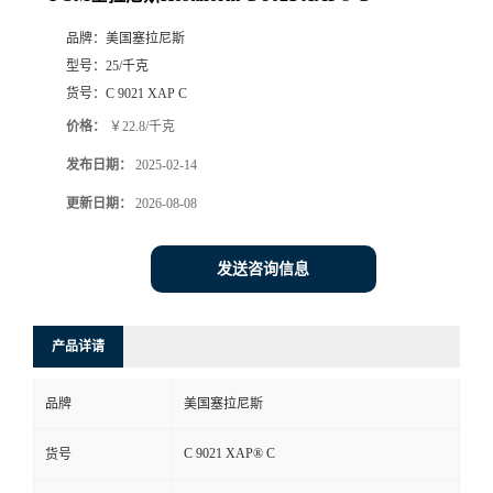
品牌：
美国塞拉尼斯
型号：
25/千克
货号：
C 9021 XAP C
价格：
￥22.8/千克
发布日期：
2025-02-14
更新日期：
2026-08-08
发送咨询信息
产品详请
品牌
美国塞拉尼斯
C 9021 XAP® C
货号