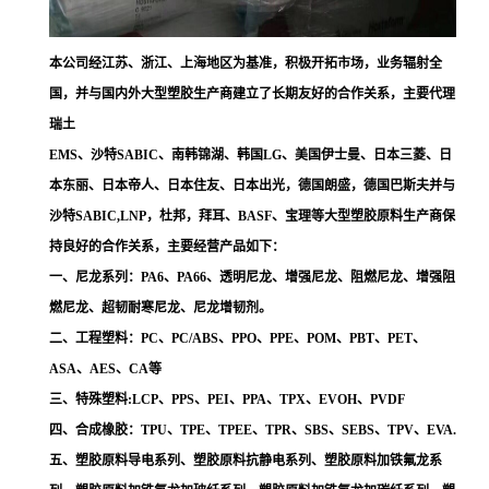
本公司经江苏、浙江、上海地区为基准，积极开拓市场，业务辐射全
国，并与国内外大型塑胶生产商建立了长期友好的合作关系，主要代理
瑞土
EMS、沙特SABIC、南韩锦湖、韩国LG、美国伊士曼、日本三菱、日
本东丽、日本帝人、日本住友、日本出光，德国朗盛，德国巴斯夫并与
沙特SABIC,LNP，杜邦，拜耳、BASF、宝理等大型塑胶原料生产商保
持良好的合作关系，主要经营产品如下：
一、尼龙系列：PA6、PA66、透明尼龙、增强尼龙、阻燃尼龙、增强阻
燃尼龙、超韧耐寒尼龙、尼龙增韧剂。
二、工程塑料：PC、PC/ABS、PPO、PPE、POM、PBT、PET、
ASA、AES、CA等
三、特殊塑料:LCP、PPS、PEI、PPA、TPX、EVOH、PVDF
四、合成橡胶：TPU、TPE、TPEE、TPR、SBS、SEBS、TPV、EVA.
五、塑胶原料导电系列、塑胶原料抗静电系列、塑胶原料加铁氟龙系