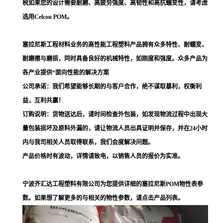
税如果您的设计需要耐磨、高疲劳强度、高韧性和高抗蠕变性，请考虑
选用Celcon POM。
塞拉尼斯工程材料业务的高性能工程塑料产品拥有众多特性、耐蠕变、
耐磨擦与磨损，同时具备良好的机械特性，如刚度和强度。众多产品为
各产业提供“面向性能的解决方案
公司承诺：我们希望能够长期的与客户合作，绝不谋取暴利，权衡利
益，互利共赢！
订购说明：货物送达后，请时间检查外包装，如发现物流过程中出现大
量包装损坏及原料外漏的，请让物流人员出具证明并保存，并在24小时
内与我司相关人员取得联系，我们会度解决问题。
产品价格时有波动，详情请致电，以销售人员的报价为实准。
宁波齐汇达工程塑料有限公司为您提供详细的塞拉尼斯POM物性表参
数。如果想了解更多的与相关的物性参数，请点击产品列表。