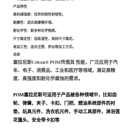
产品特性
高机械强度
：优异的刚性和韧性。
耐磨性
：适合高摩擦环境。
耐化学性
：耐多种化学物质。
尺寸稳定性
：低吸湿性，保持尺寸稳定。
易加工性
：适合注塑、挤出等加工方式。
总结
塞拉尼斯Celcon® POM凭借其 性能，广泛应用于汽
车、电子、消费品、工业和医疗等领域，满足高精
度、高强度和耐化学腐蚀的需求。
POM
塞拉尼斯可运用于产品被各种领域中，比如齿
轮、弹簧、夹子、卡扣、门把、
燃油系统部件的衬
垫、玩具元件、洗衣机元件、手动工具部件、淋浴莲
花篷头、安全带卡扣等