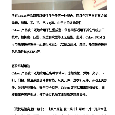
所有Celcon产品都可以进行几乎任何一种配色，而且色料不含有重金属
元素，如镉、汞、铅、铬(VI)等。由于它的多功能性
Celcon 产品被广泛地应用于注塑成型，但也同样适用于其它传统加工
技术，如挤出、压塑、滚塑和吹塑等工艺成型。此外，Celcon POM也
可与热塑性弹性体一起进行双组分（软硬双组分）成型，热塑性弹性体
包括弹性体(SEBS)等。
塞拉尼斯用途
Celcon 产品被广泛地应用在各种领域中，比如齿轮、弹簧、夹子、卡
扣、门把、燃油系统部件的衬垫、玩具元件、洗衣机元件、手动工具部
件、淋浴莲花篷头、安全带卡扣等。Celcon 亦可以用来制备薄板、圆
棒和厚板等坯型材，并可通过机加工来制造高精度零件。
（授权经销商,假一赔十)：【原产原包 假一赔十】可以一对一开具增值