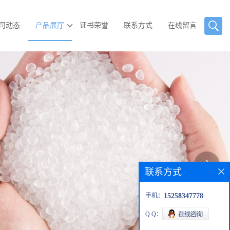
司动态
产品展厅
证书荣誉
联系方式
在线留言
联系方式
手机：
15258347778
Q Q：