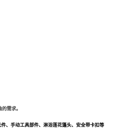
蚀的需求。
元件、手动工具部件、淋浴莲花篷头、安全带卡扣等