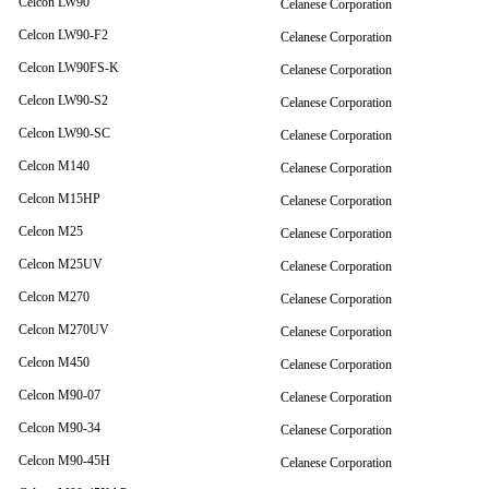
Celcon LW90
Celanese Corporation
Celcon LW90-F2
Celanese Corporation
Celcon LW90FS-K
Celanese Corporation
Celcon LW90-S2
Celanese Corporation
Celcon LW90-SC
Celanese Corporation
Celcon M140
Celanese Corporation
Celcon M15HP
Celanese Corporation
Celcon M25
Celanese Corporation
Celcon M25UV
Celanese Corporation
Celcon M270
Celanese Corporation
Celcon M270UV
Celanese Corporation
Celcon M450
Celanese Corporation
Celcon M90-07
Celanese Corporation
Celcon M90-34
Celanese Corporation
Celcon M90-45H
Celanese Corporation