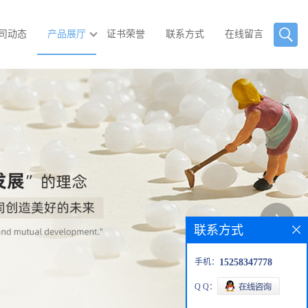
司动态
产品展厅
证书荣誉
联系方式
在线留言
联系方式
手机：
15258347778
Q Q：