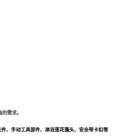
蚀的需求。
元件、手动工具部件、淋浴莲花篷头、安全带卡扣等