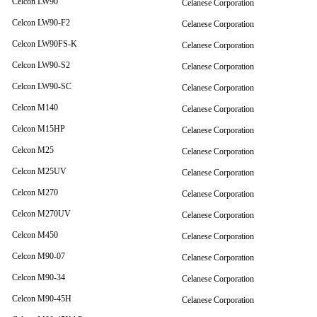
Celcon LW90
Celanese Corporation
Celcon LW90-F2
Celanese Corporation
Celcon LW90FS-K
Celanese Corporation
Celcon LW90-S2
Celanese Corporation
Celcon LW90-SC
Celanese Corporation
Celcon M140
Celanese Corporation
Celcon M15HP
Celanese Corporation
Celcon M25
Celanese Corporation
Celcon M25UV
Celanese Corporation
Celcon M270
Celanese Corporation
Celcon M270UV
Celanese Corporation
Celcon M450
Celanese Corporation
Celcon M90-07
Celanese Corporation
Celcon M90-34
Celanese Corporation
Celcon M90-45H
Celanese Corporation