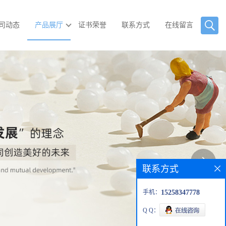
司动态
产品展厅
证书荣誉
联系方式
在线留言
联系方式
手机：
15258347778
Q Q：