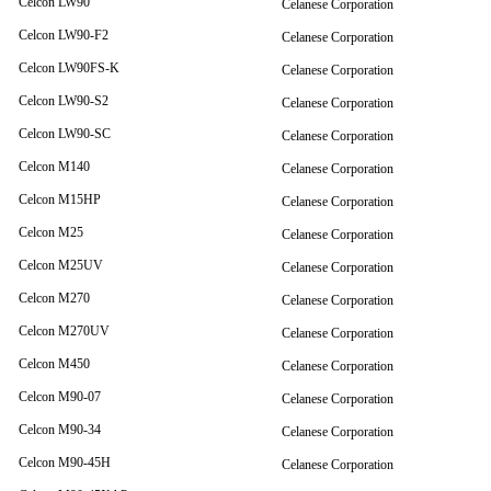
Celcon LW90
Celanese Corporation
Celcon LW90-F2
Celanese Corporation
Celcon LW90FS-K
Celanese Corporation
Celcon LW90-S2
Celanese Corporation
Celcon LW90-SC
Celanese Corporation
Celcon M140
Celanese Corporation
Celcon M15HP
Celanese Corporation
Celcon M25
Celanese Corporation
Celcon M25UV
Celanese Corporation
Celcon M270
Celanese Corporation
Celcon M270UV
Celanese Corporation
Celcon M450
Celanese Corporation
Celcon M90-07
Celanese Corporation
Celcon M90-34
Celanese Corporation
Celcon M90-45H
Celanese Corporation