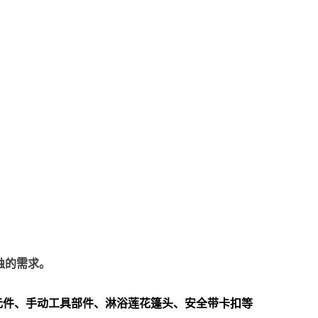
蚀的需求。
元件、手动工具部件、淋浴莲花篷头、安全带卡扣等