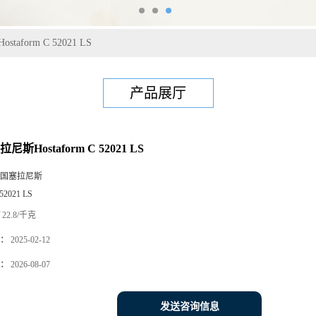
taform C 52021 LS
产品展厅
尼斯Hostaform C 52021 LS
国塞拉尼斯
52021 LS
22.8/千克
：
2025-02-12
：
2026-08-07
发送咨询信息