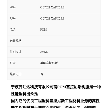
C 27021 XAP®2 LS
牌号
C 27021 XAP®2 LS
型号
POM
品名
包装规格
25/KG
外形尺寸
厂家
美国塞拉尼斯
是否进口
否
宁波齐汇达
科技有限公司销
POM
塞拉尼斯树脂是一种
性能塑料出众是
因为它的优良工程塑料塞拉尼斯工程材料业务的高性
能工程塑料产品拥有众多特性，包含耐劳、耐蠕变、