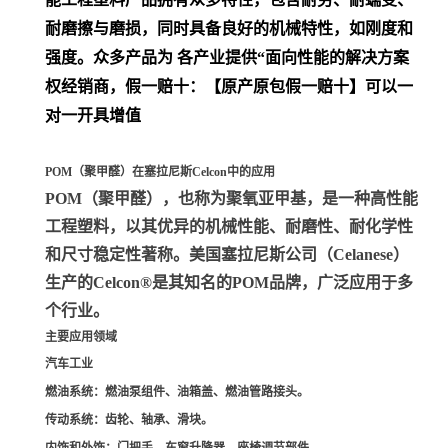
耐磨擦与磨损，同时具备良好的机械特性，如刚度和
强度。众多产品为 各产业提供“面向性能的解决方案
权经销商，假一赔十：【原产原包假一赔十】可以一
对一开具增值
POM（聚甲醛）在塞拉尼斯Celcon中的应用
POM（聚甲醛）
，也称为聚氧亚甲基，是一种高性能
工程塑料，以其优异的机械性能、耐磨性、耐化学性
和尺寸稳定性著称。美国塞拉尼斯公司（Celanese）
生产的Celcon®是其知名的POM品牌，广泛应用于多
个行业。
主要应用领域
汽车工业
燃油系统
：燃油泵组件、油箱盖、燃油管路接头。
传动系统
：齿轮、轴承、滑块。