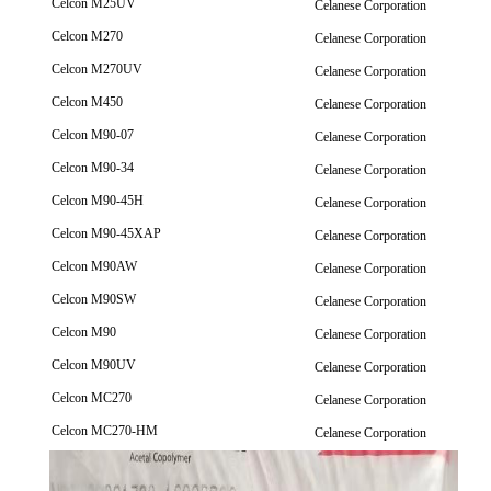
Celcon M25UV
Celanese Corporation
Celcon M270
Celanese Corporation
Celcon M270UV
Celanese Corporation
Celcon M450
Celanese Corporation
Celcon M90-07
Celanese Corporation
Celcon M90-34
Celanese Corporation
Celcon M90-45H
Celanese Corporation
Celcon M90-45XAP
Celanese Corporation
Celcon M90AW
Celanese Corporation
Celcon M90SW
Celanese Corporation
Celcon M90
Celanese Corporation
Celcon M90UV
Celanese Corporation
Celcon MC270
Celanese Corporation
Celcon MC270-HM
Celanese Corporation