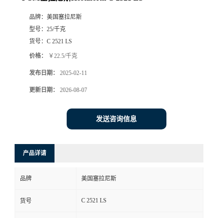
品牌：
美国塞拉尼斯
型号：
25/千克
货号：
C 2521 LS
价格：
￥22.5/千克
发布日期：
2025-02-11
更新日期：
2026-08-07
发送咨询信息
产品详请
品牌
美国塞拉尼斯
C 2521 LS
货号