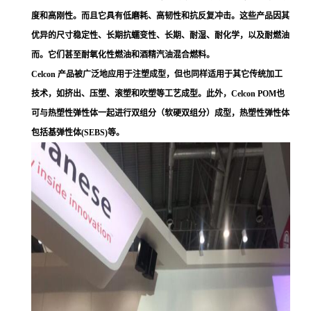
度和高刚性。而且它具有低磨耗、高韧性和抗反复冲击。这些产品因其
优异的尺寸稳定性、长期抗蠕变性、长期、耐湿、耐化学，以及耐燃油
而。它们甚至耐氧化性燃油和酒精汽油混合燃料。
Celcon 产品被广泛地应用于注塑成型，但也同样适用于其它传统加工
技术，如挤出、压塑、滚塑和吹塑等工艺成型。此外，Celcon POM也
可与热塑性弹性体一起进行双组分（软硬双组分）成型，热塑性弹性体
包括基弹性体(SEBS)等。