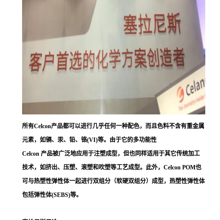
所有Celcon产品都可以进行几乎任何一种配色，而且色料不含有重金属
元素，如镉、汞、铅、铬(VI)等。由于它的多功能性
Celcon 产品被广泛地应用于注塑成型，但也同样适用于其它传统加工
技术，如挤出、压塑、滚塑和吹塑等工艺成型。此外，Celcon POM也
可与热塑性弹性体一起进行双组分（软硬双组分）成型，热塑性弹性体
包括弹性体(SEBS)等。