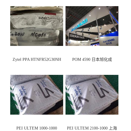
Zytel PPA HTNFR52G30NH
POM 4590 日本旭化成
PEI ULTEM 1000-1000
PEI ULTEM 2100-1000 上海