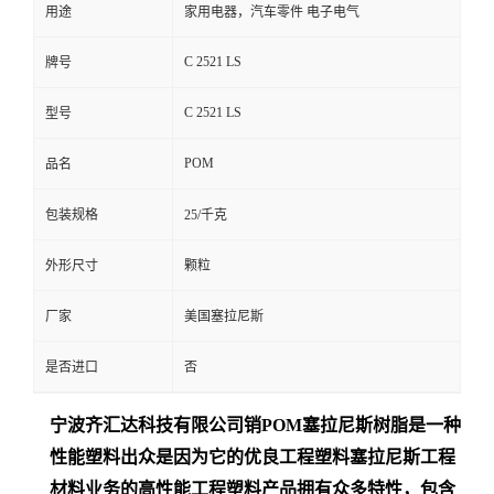
用途
家用电器，汽车零件 电子电气
C 2521 LS
牌号
C 2521 LS
型号
POM
品名
包装规格
25/千克
外形尺寸
颗粒
厂家
美国塞拉尼斯
是否进口
否
宁波齐汇达
科技有限公司销
POM
塞拉尼斯树脂是一种
性能塑料出众是
因为它的优良工程塑料塞拉尼斯工程
材料业务的高性能工程塑料产品拥有众多特性，包含