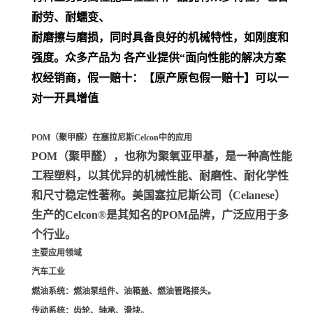
耐劳、耐蠕变、
耐磨擦与磨损，同时具备良好的机械特性，如刚度和
强度。众多产品为 各产业提供“面向性能的解决方案
权经销商，假一赔十：【原产原包假一赔十】可以一
对一开具增值
POM（聚甲醛）在塞拉尼斯Celcon中的应用
POM（聚甲醛）
，也称为聚氧亚甲基，是一种高性能
工程塑料，以其优异的机械性能、耐磨性、耐化学性
和尺寸稳定性著称。美国塞拉尼斯公司（Celanese）
生产的Celcon®是其知名的POM品牌，广泛应用于多
个行业。
主要应用领域
汽车工业
燃油系统
：燃油泵组件、油箱盖、燃油管路接头。
传动系统
：齿轮、轴承、滑块。