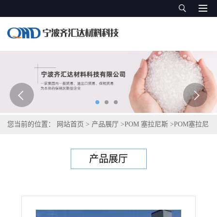
您当前的位置：
网站首页
>
产品展厅
>
POM 塞拉尼斯
>
POM塞拉尼
斯Hostaform C 2521 LS
产品展厅