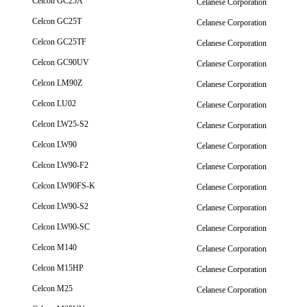
Celcon GC25A
Celanese Corporation
Celcon GC25T
Celanese Corporation
Celcon GC25TF
Celanese Corporation
Celcon GC90UV
Celanese Corporation
Celcon LM90Z
Celanese Corporation
Celcon LU02
Celanese Corporation
Celcon LW25-S2
Celanese Corporation
Celcon LW90
Celanese Corporation
Celcon LW90-F2
Celanese Corporation
Celcon LW90FS-K
Celanese Corporation
Celcon LW90-S2
Celanese Corporation
Celcon LW90-SC
Celanese Corporation
Celcon M140
Celanese Corporation
Celcon M15HP
Celanese Corporation
Celcon M25
Celanese Corporation