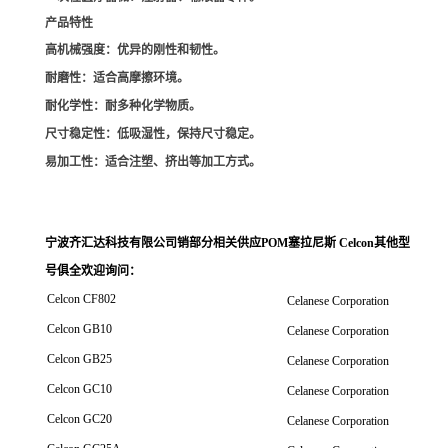
产品特性
高机械强度
：优异的刚性和韧性。
耐磨性
：适合高摩擦环境。
耐化学性
：耐多种化学物质。
尺寸稳定性
：低吸湿性，保持尺寸稳定。
易加工性
：适合注塑、挤出等加工方式。
宁波齐汇达科技有限公司销
部分相关供应POM塞拉尼斯 Celcon其他型
号俱全欢迎询问
：
Celcon CF802
Celanese Corporation
Celcon GB10
Celanese Corporation
Celcon GB25
Celanese Corporation
Celcon GC10
Celanese Corporation
Celcon GC20
Celanese Corporation