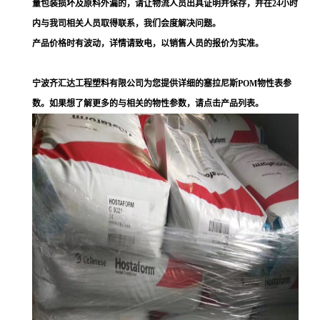
量包装损坏及原料外漏的，请让物流人员出具证明并保存，并在24小时
内与我司相关人员取得联系，我们会度解决问题。
产品价格时有波动，详情请致电，以销售人员的报价为实准。
宁波齐汇达工程塑料有限公司为您提供详细的塞拉尼斯POM物性表参
数。如果想了解更多的与相关的物性参数，请点击产品列表。