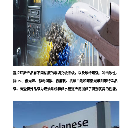
塞拉尼斯
产品有不同粘度的非填充级品级，以及玻纤增强、冲击改性、
抗UV、低光泽、静电消散、低磨耗、抗漂白剂和可激光雕刻等特殊品
级。有些特殊品级为燃油系统和供水管道应用提供了特别优异的性能。