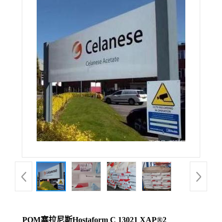
POM塞拉尼斯Hostaform C 13021 XAP®2