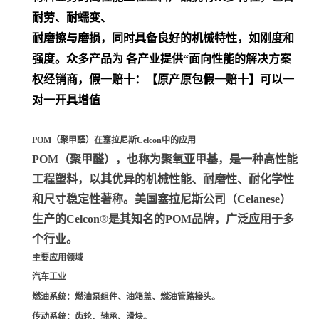
耐劳、耐蠕变、
耐磨擦与磨损，同时具备良好的机械特性，如刚度和
强度。众多产品为 各产业提供“面向性能的解决方案
权经销商，假一赔十：【原产原包假一赔十】可以一
对一开具增值
POM（聚甲醛）在塞拉尼斯Celcon中的应用
POM（聚甲醛）
，也称为聚氧亚甲基，是一种高性能
工程塑料，以其优异的机械性能、耐磨性、耐化学性
和尺寸稳定性著称。美国塞拉尼斯公司（Celanese）
生产的Celcon®是其知名的POM品牌，广泛应用于多
个行业。
主要应用领域
汽车工业
燃油系统
：燃油泵组件、油箱盖、燃油管路接头。
传动系统
：齿轮、轴承、滑块。