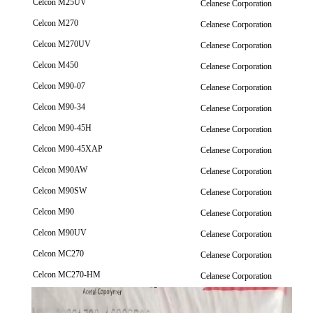
Celcon M25UV
Celanese Corporation
Celcon M270
Celanese Corporation
Celcon M270UV
Celanese Corporation
Celcon M450
Celanese Corporation
Celcon M90-07
Celanese Corporation
Celcon M90-34
Celanese Corporation
Celcon M90-45H
Celanese Corporation
Celcon M90-45XAP
Celanese Corporation
Celcon M90AW
Celanese Corporation
Celcon M90SW
Celanese Corporation
Celcon M90
Celanese Corporation
Celcon M90UV
Celanese Corporation
Celcon MC270
Celanese Corporation
Celcon MC270-HM
Celanese Corporation