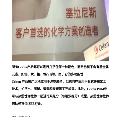
所有Celcon产品都可以进行几乎任何一种配色，而且色料不含有重金属
元素，如镉、汞、铅、铬(VI)等。由于它的多功能性
Celcon 产品被广泛地应用于注塑成型，但也同样适用于其它传统加工
技术，如挤出、压塑、滚塑和吹塑等工艺成型。此外，Celcon POM也
可与热塑性弹性体一起进行双组分（软硬双组分）成型，热塑性弹性体
包括弹性体(SEBS)等。