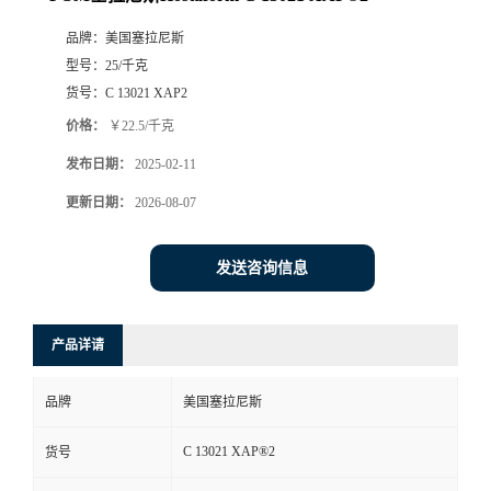
品牌：
美国塞拉尼斯
型号：
25/千克
货号：
C 13021 XAP2
价格：
￥22.5/千克
发布日期：
2025-02-11
更新日期：
2026-08-07
发送咨询信息
产品详请
品牌
美国塞拉尼斯
C 13021 XAP®2
货号