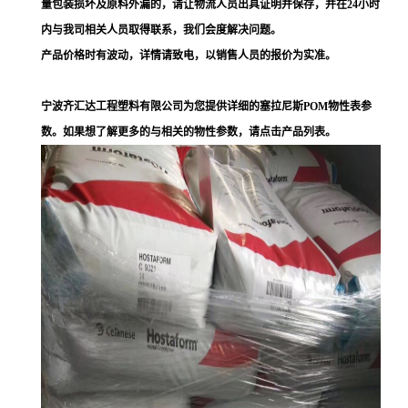
量包装损坏及原料外漏的，请让物流人员出具证明并保存，并在24小时
内与我司相关人员取得联系，我们会度解决问题。
产品价格时有波动，详情请致电，以销售人员的报价为实准。
宁波齐汇达工程塑料有限公司为您提供详细的塞拉尼斯POM物性表参
数。如果想了解更多的与相关的物性参数，请点击产品列表。