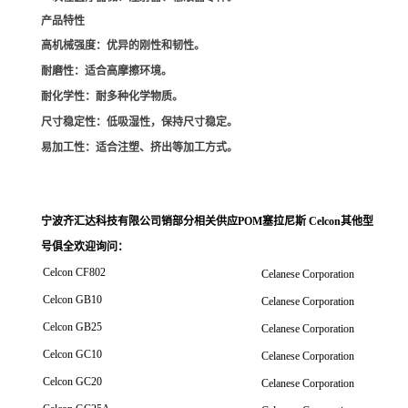
产品特性
高机械强度
：优异的刚性和韧性。
耐磨性
：适合高摩擦环境。
耐化学性
：耐多种化学物质。
尺寸稳定性
：低吸湿性，保持尺寸稳定。
易加工性
：适合注塑、挤出等加工方式。
宁波齐汇达科技有限公司销
部分相关供应POM塞拉尼斯 Celcon其他型
号俱全欢迎询问
：
Celcon CF802
Celanese Corporation
Celcon GB10
Celanese Corporation
Celcon GB25
Celanese Corporation
Celcon GC10
Celanese Corporation
Celcon GC20
Celanese Corporation