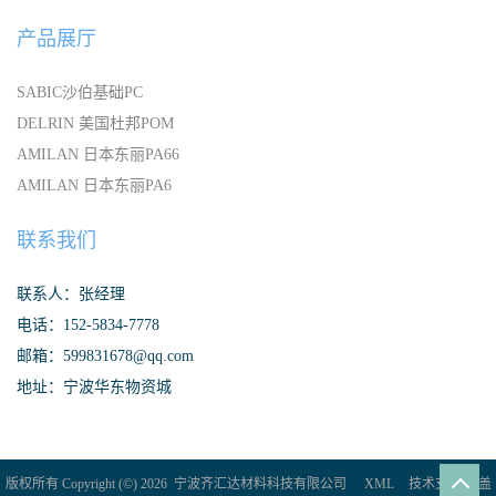
产品展厅
SABIC沙伯基础PC
DELRIN 美国杜邦POM
AMILAN 日本东丽PA66
AMILAN 日本东丽PA6
联系我们
联系人：张经理
电话：152-5834-7778
邮箱：599831678@qq.com
地址：宁波华东物资城
版权所有 Copyright (©) 2026
宁波齐汇达材料科技有限公司
XML
技术支持：
盖