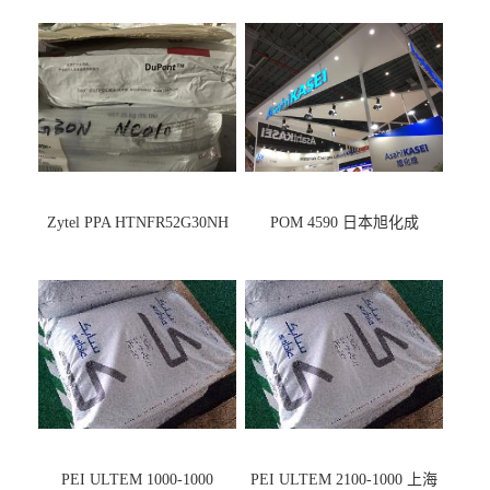
Zytel PPA HTNFR52G30NH
POM 4590 日本旭化成
PEI ULTEM 1000-1000
PEI ULTEM 2100-1000 上海