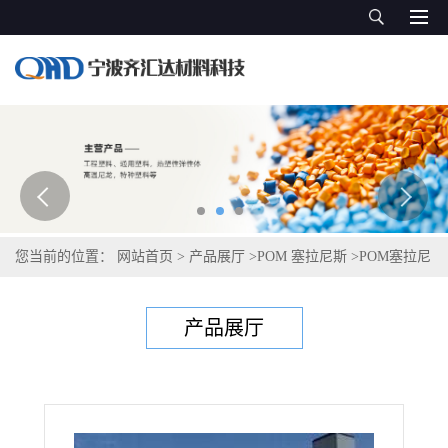
您当前的位置：
网站首页
>
产品展厅
>
POM 塞拉尼斯
>
POM塞拉尼
斯Hostaform C 13021 XAP®2
产品展厅