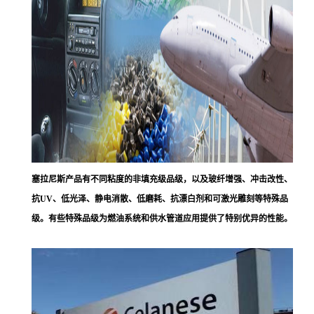
塞拉尼斯
产品有不同粘度的非填充级品级，以及玻纤增强、冲击改性、
抗UV、低光泽、静电消散、低磨耗、抗漂白剂和可激光雕刻等特殊品
级。有些特殊品级为燃油系统和供水管道应用提供了特别优异的性能。