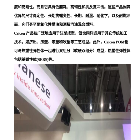
度和高刚性。而且它具有低磨耗、高韧性和抗反复冲击。这些产品因其
优异的尺寸稳定性、长期抗蠕变性、长期、耐湿、耐化学，以及耐燃油
而。它们甚至耐氧化性燃油和酒精汽油混合燃料。
Celcon 产品被广泛地应用于注塑成型，但也同样适用于其它传统加工
技术，如挤出、压塑、滚塑和吹塑等工艺成型。此外，Celcon POM也
可与热塑性弹性体一起进行双组分（软硬双组分）成型，热塑性弹性体
包括基弹性体(SEBS)等。