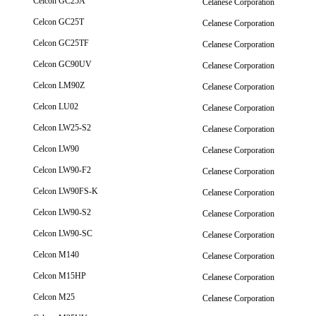
Celcon GC25A
Celanese Corporation
Celcon GC25T
Celanese Corporation
Celcon GC25TF
Celanese Corporation
Celcon GC90UV
Celanese Corporation
Celcon LM90Z
Celanese Corporation
Celcon LU02
Celanese Corporation
Celcon LW25-S2
Celanese Corporation
Celcon LW90
Celanese Corporation
Celcon LW90-F2
Celanese Corporation
Celcon LW90FS-K
Celanese Corporation
Celcon LW90-S2
Celanese Corporation
Celcon LW90-SC
Celanese Corporation
Celcon M140
Celanese Corporation
Celcon M15HP
Celanese Corporation
Celcon M25
Celanese Corporation