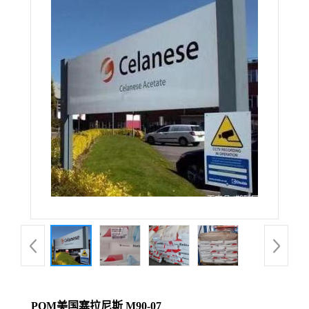
POM美国塞拉尼斯 M90-07