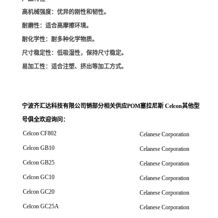
高机械强度
：优异的刚性和韧性。
耐磨性
：适合高摩擦环境。
耐化学性
：耐多种化学物质。
尺寸稳定性
：低吸湿性，保持尺寸稳定。
易加工性
：适合注塑、挤出等加工方式。
宁波齐汇达科技有限公司销
部分相关供应POM塞拉尼斯 Celcon其他型
号俱全欢迎询问
：
Celcon CF802
Celanese Corporation
Celcon GB10
Celanese Corporation
Celcon GB25
Celanese Corporation
Celcon GC10
Celanese Corporation
Celcon GC20
Celanese Corporation
Celcon GC25A
Celanese Corporation