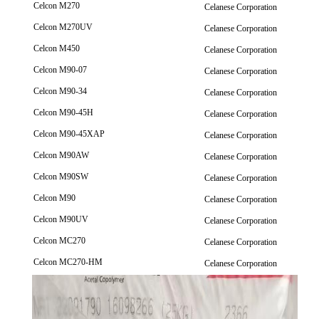
Celcon M270
Celanese Corporation
Celcon M270UV
Celanese Corporation
Celcon M450
Celanese Corporation
Celcon M90-07
Celanese Corporation
Celcon M90-34
Celanese Corporation
Celcon M90-45H
Celanese Corporation
Celcon M90-45XAP
Celanese Corporation
Celcon M90AW
Celanese Corporation
Celcon M90SW
Celanese Corporation
Celcon M90
Celanese Corporation
Celcon M90UV
Celanese Corporation
Celcon MC270
Celanese Corporation
Celcon MC270-HM
Celanese Corporation