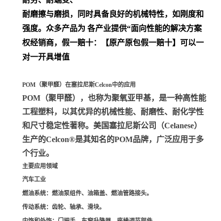
耐磨擦与磨损，同时具备良好的机械特性，如刚度和
强度。众多产品为 各产业提供“面向性能的解决方案
权经销商，假一赔十：【原产原包假一赔十】可以一
对一开具增值
POM（聚甲醛）在塞拉尼斯Celcon中的应用
POM（聚甲醛）
，也称为聚氧亚甲基，是一种高性能
工程塑料，以其优异的机械性能、耐磨性、耐化学性
和尺寸稳定性著称。美国塞拉尼斯公司（Celanese）
生产的Celcon®是其知名的POM品牌，广泛应用于多
个行业。
主要应用领域
汽车工业
燃油系统
：燃油泵组件、油箱盖、燃油管路接头。
传动系统
：齿轮、轴承、滑块。