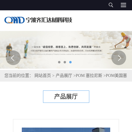
您当前的位置：
网站首页
>
产品展厅
>
POM 塞拉尼斯
>
POM美国塞
拉尼斯 M90-07
产品展厅