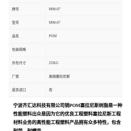
M90-07
牌号
M90-07
型号
POM
品名
包装规格
25/KG
外形尺寸
厂家
美国塞拉尼斯
是否进口
否
宁波齐汇达
科技有限公司销
POM
塞拉尼斯树脂是一种
性能塑料出众是
因为它的优良工程塑料塞拉尼斯工程
材料业务的高性能工程塑料产品拥有众多特性，包含
耐劳、耐蠕变、