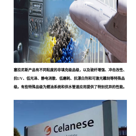
塞拉尼斯
产品有不同粘度的非填充级品级，以及玻纤增强、冲击改性、
抗UV、低光泽、静电消散、低磨耗、抗漂白剂和可激光雕刻等特殊品
级。有些特殊品级为燃油系统和供水管道应用提供了特别优异的性能。