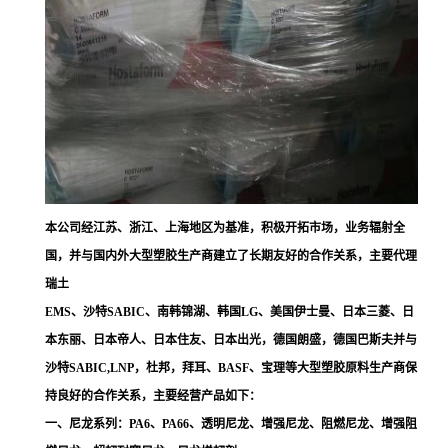
本公司经江苏、浙江、上海地区为基准，积极开拓市场，业务辐射全
国，并与国内外大型塑胶生产商建立了长期友好的合作关系，主要代理
瑞土
EMS、沙特SABIC、南韩锦湖、韩国LG、美国伊士曼、日本三菱、日
本东丽、日本帝人、日本住友、日本出光，德国朗盛，德国巴斯夫并与
沙特SABIC,LNP，杜邦，拜耳、BASF、宝理等大型塑胶原料生产商保
持良好的合作关系，主要经营产品如下：
一、尼龙系列：PA6、PA66、透明尼龙、增强尼龙、阻燃尼龙、增强阻