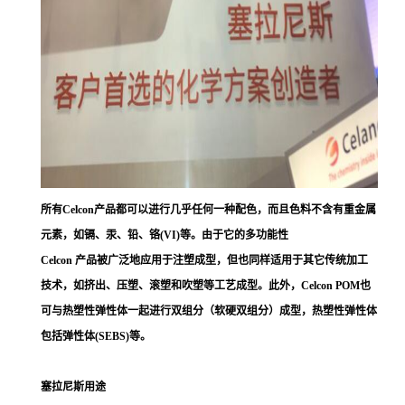
所有Celcon产品都可以进行几乎任何一种配色，而且色料不含有重金属
元素，如镉、汞、铅、铬(VI)等。由于它的多功能性
Celcon 产品被广泛地应用于注塑成型，但也同样适用于其它传统加工
技术，如挤出、压塑、滚塑和吹塑等工艺成型。此外，Celcon POM也
可与热塑性弹性体一起进行双组分（软硬双组分）成型，热塑性弹性体
包括弹性体(SEBS)等。
塞拉尼斯用途