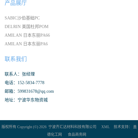
产品展厅
SABIC沙伯基础PC
DELRIN 美国杜邦POM
AMILAN 日本东丽PA66
AMILAN 日本东丽PA6
联系我们
联系人：张经理
电话：152-5834-7778
邮箱：599831678@qq.com
地址：宁波华东物资城
版权所有 Copyright (©) 2026
宁波齐汇达材料科技有限公司
XML
技术支持：
盖
德化工网
食品商务网