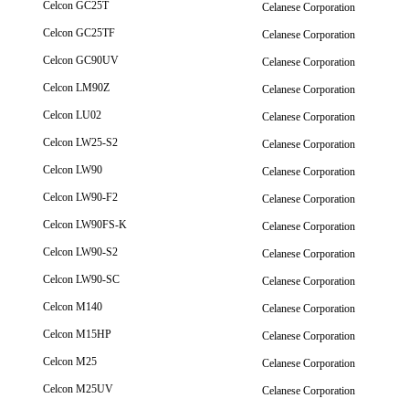
Celcon GC25T
Celanese Corporation
Celcon GC25TF
Celanese Corporation
Celcon GC90UV
Celanese Corporation
Celcon LM90Z
Celanese Corporation
Celcon LU02
Celanese Corporation
Celcon LW25-S2
Celanese Corporation
Celcon LW90
Celanese Corporation
Celcon LW90-F2
Celanese Corporation
Celcon LW90FS-K
Celanese Corporation
Celcon LW90-S2
Celanese Corporation
Celcon LW90-SC
Celanese Corporation
Celcon M140
Celanese Corporation
Celcon M15HP
Celanese Corporation
Celcon M25
Celanese Corporation
Celcon M25UV
Celanese Corporation