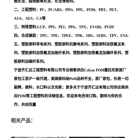
燃尼龙、超韧耐寒尼龙、尼龙增韧剂。
二、工程塑料：PC、PC/ABS、PPO、PPE、POM、PBT、PET、
ASA、AES、CA等
三、特殊塑料:LCP、PPS、PEI、PPA、TPX、EVOH、PVDF
四、合成橡胶：TPU、TPE、TPEE、TPR、SBS、SEBS、TPV、EVA.
五、塑胶原料导电系列、塑胶原料抗静电系列、塑胶原料加铁氟龙系
列、塑胶原料加铁氟龙加玻纤系列、塑胶原料加铁氟龙加碳纤系列、塑
胶原料加碳纤系列。
宁波齐汇达工程塑料有限公司专业销售供应Celcon POM塞拉尼斯原厂
原包江浙沪一级代理，美国泰科纳PoM品种齐全，原厂原包，杜绝一切
副牌，假料，水口料以次充新；更多关于宁波齐汇达有限公司供应商供
应POM等工程塑料的详细信息，欢迎来电咨询订购，期待与你的合
作，共创双赢
相关产品：