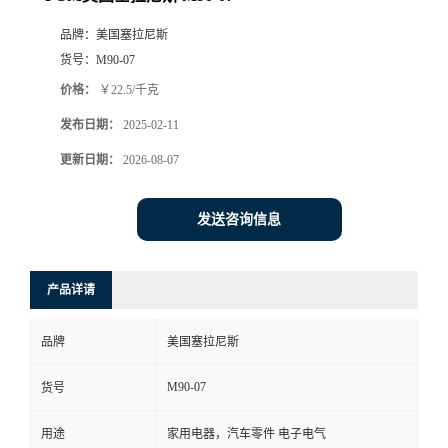
品牌：
美国塞拉尼斯
货号：
M90-07
价格：
￥22.5/千克
发布日期：
2025-02-11
更新日期：
2026-08-07
发送咨询信息
产品详请
品牌
美国塞拉尼斯
M90-07
货号
用途
家用电器，汽车零件 电子电气