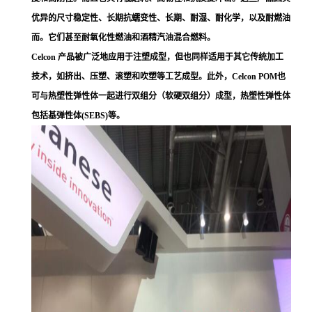
优异的尺寸稳定性、长期抗蠕变性、长期、耐湿、耐化学，以及耐燃油
而。它们甚至耐氧化性燃油和酒精汽油混合燃料。
Celcon 产品被广泛地应用于注塑成型，但也同样适用于其它传统加工
技术，如挤出、压塑、滚塑和吹塑等工艺成型。此外，Celcon POM也
可与热塑性弹性体一起进行双组分（软硬双组分）成型，热塑性弹性体
包括基弹性体(SEBS)等。