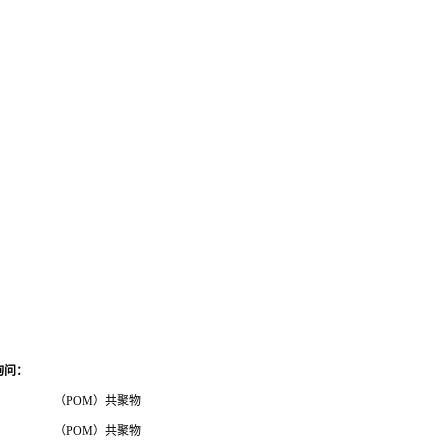
询问
：
（POM）共聚物
（POM）共聚物