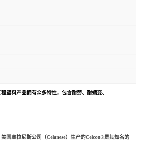
工程塑料产品拥有众多特性，包含耐劳、耐蠕变、
尼斯公司（Celanese）生产的Celcon®是其知名的