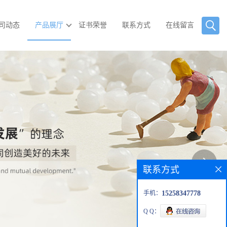
司动态
产品展厅
证书荣誉
联系方式
在线留言
联系方式
手机：
15258347778
Q Q：