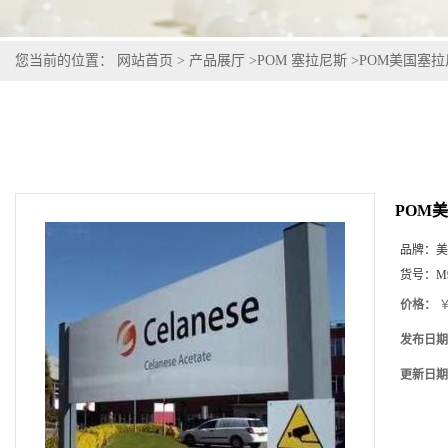
您当前的位置：
网站首页
>
产品展厅
>
POM 塞拉尼斯
>
POM美国塞拉尼斯
POM美
品牌：
美
货号：
M
价格：
￥
发布日期
更新日期