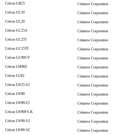
Celcon GB25
Celanese Corporation
Celcon GC10
Celanese Corporation
Celcon GC20
Celanese Corporation
Celcon GC25A
Celanese Corporation
Celcon GC25T
Celanese Corporation
Celcon GC25TF
Celanese Corporation
Celcon GC90UV
Celanese Corporation
Celcon LM90Z
Celanese Corporation
Celcon LU02
Celanese Corporation
Celcon LW25-S2
Celanese Corporation
Celcon LW90
Celanese Corporation
Celcon LW90-F2
Celanese Corporation
Celcon LW90FS-K
Celanese Corporation
Celcon LW90-S2
Celanese Corporation
Celcon LW90-SC
Celanese Corporation