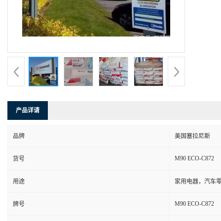
产品详请
品牌
美国塞拉尼斯
M90 ECO-C872
货号
用途
家用电器，汽车零
M90 ECO-C872
牌号