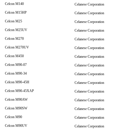
Celcon M140
Celanese Corporation
Celcon M15HP
Celanese Corporation
Celcon M25
Celanese Corporation
Celcon M25UV
Celanese Corporation
Celcon M270
Celanese Corporation
Celcon M270UV
Celanese Corporation
Celcon M450
Celanese Corporation
Celcon M90-07
Celanese Corporation
Celcon M90-34
Celanese Corporation
Celcon M90-45H
Celanese Corporation
Celcon M90-45XAP
Celanese Corporation
Celcon M90AW
Celanese Corporation
Celcon M90SW
Celanese Corporation
Celcon M90
Celanese Corporation
Celcon M90UV
Celanese Corporation